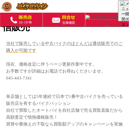
全国配送料金｜中古バイク通
信販売
当社で販売している中古バイクのほとんどは通信販売でのご
購入が可能です
現在、価格改定に伴うページ更新作業中です。
お手数ですが詳細はお電話でお尋ねくださいませ。
045-443-7341
単店舗としては5年連続で日本で1番中古バイクを売っている
販売店を有するバイクパッション
自社で買取したオートバイを自社店舗で売る買取直販だから
高額査定で情熱価格販売！
買替や乗換えの下取なら買取額アップのキャンペーンを実施