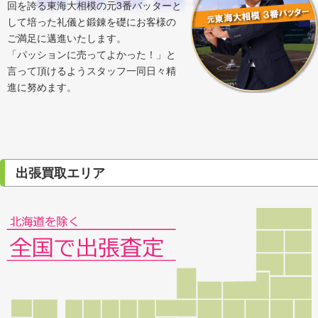
回を誇る東海大相模の元3番バッターと
して培った礼儀と鍛錬を礎にお客様の
ご満足に邁進いたします。
「パッションに売ってよかった！」と
言って頂けるようスタッフ一同日々精
進に努めます。
出張買取エリア