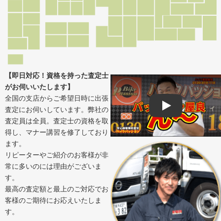
【即日対応！資格を持った査定士
がお伺いいたします】
全国の支店からご希望日時に出張
査定にお伺いしています。弊社の
Play
査定員は全員。査定士の資格を取
得し、マナー講習を修了しており
ます。
リピーターやご紹介のお客様が非
常に多いのには理由がございま
す。
最高の査定額と最上のご対応でお
客様のご期待にお応えいたしま
す。