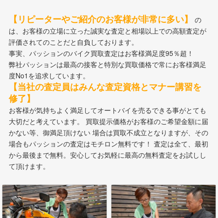
【リピーターやご紹介のお客様が非常に多い】
の
は、お客様の立場に立った誠実な査定と相場以上での高額査定が
評価されてのことだと自負しております。
事実、パッションのバイク買取査定はお客様満足度95％超！
弊社パッションは最高の接客と特別な買取価格で常にお客様満足
度No1を追求しています。
【当社の査定員はみんな査定資格とマナー講習を
修了】
お客様が気持ちよく満足してオートバイを売るできる事がとても
大切だと考えています。 買取提示価格がお客様のご希望金額に届
かない等、御満足頂けない 場合は買取不成立となりますが、その
場合もパッションの査定はモチロン無料です！ 査定は全て、最初
から最後まで無料。安心してお気軽に最高の無料査定をお試しし
て頂けます。