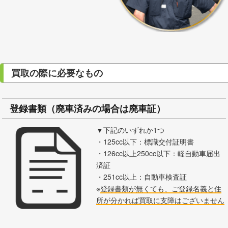
買取の際に必要なもの
登録書類（廃車済みの場合は廃車証）
▼下記のいずれか1つ
・125cc以下：標識交付証明書
・126cc以上250cc以下：軽自動車届出
済証
・251cc以上：自動車検査証
※
登録書類が無くても、ご登録名義と住
所が分かれば買取に支障はございません