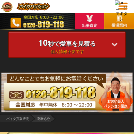
10
秒で愛車を見積る
個人情報不要です
バイク買取査定
廃車処分