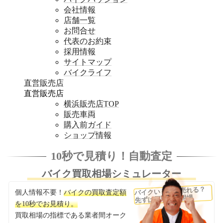
会社情報
店舗一覧
お問合せ
代表のお約束
採用情報
サイトマップ
バイクライフ
直営販売店
直営販売店
横浜販売店TOP
販売車両
購入前ガイド
ショップ情報
10秒で見積り！自動査定
バイク買取相場シミュレーター
バイクいくらで売れる？
個人情報不要！
バイクの買取査定額
先ずは買取査定相場
を10秒でお見積り。
買取相場の指標である業者間オーク