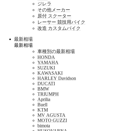
ジレラ
その他メーカー
原付 スクーター
レーサー 競技用バイク
改造 カスタムバイク
最新相場
最新相場
車種別の最新相場
HONDA
YAMAHA
SUZUKI
KAWASAKI
HARLEY Davidson
DUCATI
BMW
TRIUMPH
Aprilia
Buell
KTM
MV AGUSTA
MOTO GUZZI
bimota
HUSQVARNA