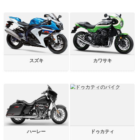
スズキ
カワサキ
ハーレー
ドゥカティ