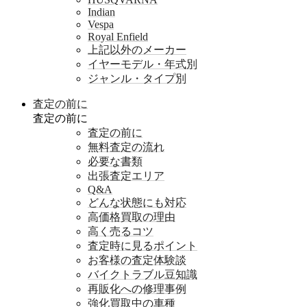
Indian
Vespa
Royal Enfield
上記以外のメーカー
イヤーモデル・年式別
ジャンル・タイプ別
査定の前に
査定の前に
査定の前に
無料査定の流れ
必要な書類
出張査定エリア
Q&A
どんな状態にも対応
高価格買取の理由
高く売るコツ
査定時に見るポイント
お客様の査定体験談
バイクトラブル豆知識
再販化への修理事例
強化買取中の車種