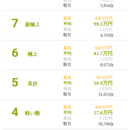
7.0万円
取引
5,834台
7
最高
846.0万円
98.1万円
超極上
平均
最低
5.4万円
取引
4,510台
6
最高
668.0万円
81.7万円
極上
平均
最低
3.0万円
取引
8,672台
5
最高
706.0万円
58.9万円
良好
平均
最低
1.8万円
取引
31,653台
4
最高
868.0万円
27.8万円
軽い難
平均
最低
0.2万円
取引
59,749台