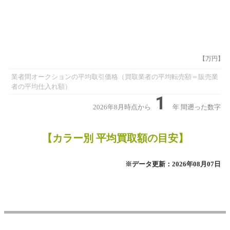
【万円】
業者間オークションの平均取引価格（買取業者の平均転売額＝販売業
者の平均仕入れ額）
1
2026年8月時点から
年
間遡った数字
【カラー別 平均買取額の目安】
※データ更新：2026年08月07日