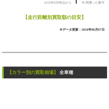
1
2026年8月時点から
年
間遡った数字
【走行距離別買取額の目安】
※データ更新：2026年08月07日
【カラー別の買取相場】
全車種