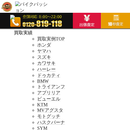
ホームページ
ホームページ
買取実績
買取実績
買取実例TOP
ホンダ
ヤマハ
スズキ
カワサキ
ハーレー
ドゥカティ
BMW
トライアンフ
アプリリア
ビューエル
KTM
MVアグスタ
モトグッチ
ハスクバーナ
SYM