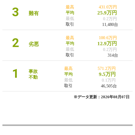
3
最高
431.0万円
25.9万円
難有
平均
最低
0.2万円
取引
11,480台
2
最高
100.6万円
12.9万円
劣悪
平均
最低
0.2万円
取引
314台
1
最高
571.2万円
事故
9.5万円
平均
不動
最低
0.1万円
取引
46,505台
※データ更新：2026年08月07日