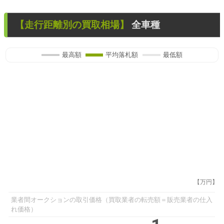
【走行距離別の買取相場】
全車種
最高額
平均落札額
最低額
【万円】
業者間オークションの取引価格（買取業者の転売額＝販売業者の仕入
れ価格）