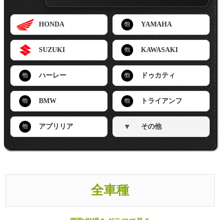
HONDA
YAMAHA
SUZUKI
KAWASAKI
ハーレー
ドゥカティ
BMW
トライアンフ
▼
アプリリア
その他
全車種