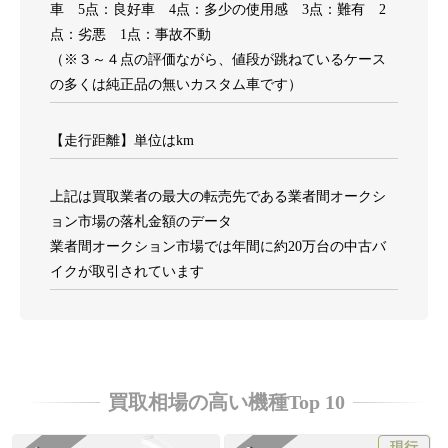
車 5点：良好車 4点：多少の使用感 3点：難有 2
点：劣悪 1点：事故不動
（※３～４点の評価ながら、値段が跳ねているケース
の多くは純正品の無いカスタム車です）
【走行距離】単位はkm
上記は買取業者の最大の転売先である業者間オークシ
ョン市場の落札金額のデータ
業者間オークション市場では年間に約20万台の中古バ
イクが取引されています
買取相場の高い機種Top 10
現行