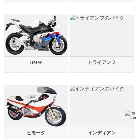
BMW
トライアンフ
ビモータ
インディアン