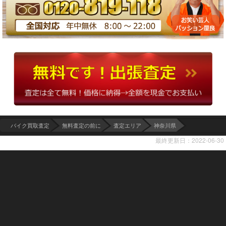
バイク買取査定
無料査定の前に
査定エリア
神奈川県
最終更新日：2022-06-30