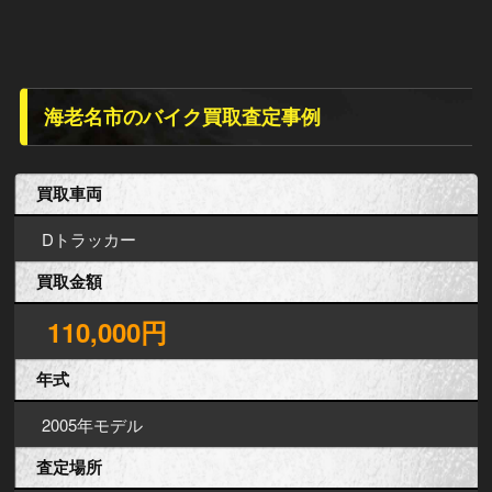
海老名市のバイク買取査定事例
買取車両
Dトラッカー
買取金額
110,000円
年式
2005年モデル
査定場所