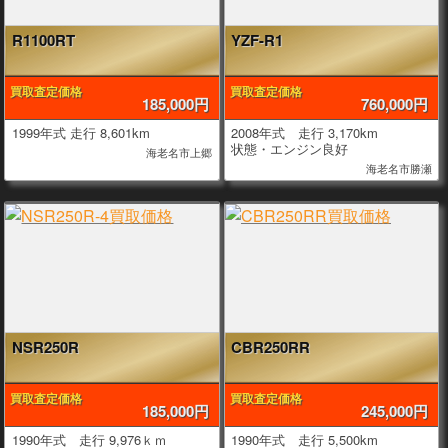
R1100RT
YZF-R1
買取査定価格
買取査定価格
185,000円
760,000円
1999年式 走行 8,601km
2008年式 走行 3,170km
状態・エンジン良好
海老名市上郷
海老名市勝瀬
NSR250R
CBR250RR
買取査定価格
買取査定価格
185,000円
245,000円
1990年式 走行 9,976ｋｍ
1990年式 走行 5,500km