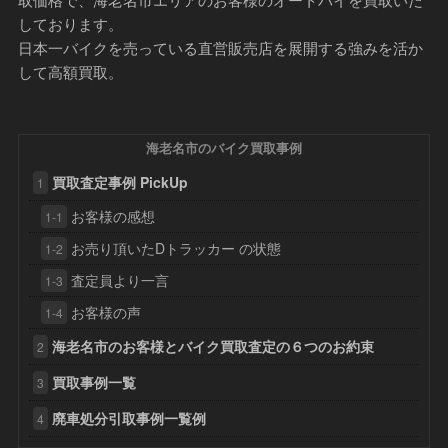
しております。
日本一バイクを売っている直営販売店を展開する強みを活か
して高額買取。
海老名市のバイク買取事例
買取査定事例 PickUp
1
お客様の感想
1-1
お売り頂いたDトラッカー の状態
1-2
査定員より一言
1-3
お客様の声
1-4
海老名市のお客様とバイク買取査定の６つのお約束
2
買取事例一覧
3
廃車処分引取事例一覧例
4