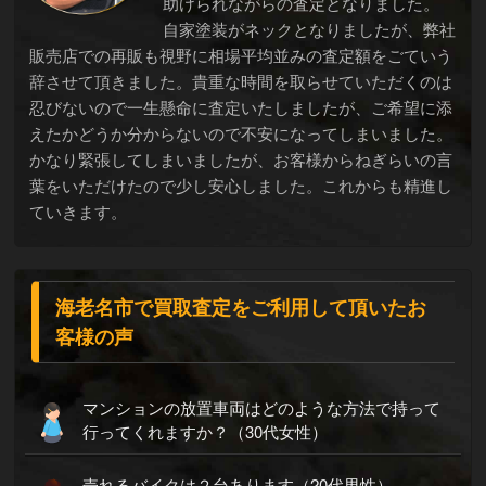
助けられながらの査定となりました。
自家塗装がネックとなりましたが、弊社
販売店での再販も視野に相場平均並みの査定額をごていう
辞させて頂きました。貴重な時間を取らせていただくのは
忍びないので一生懸命に査定いたしましたが、ご希望に添
えたかどうか分からないので不安になってしまいました。
かなり緊張してしまいましたが、お客様からねぎらいの言
葉をいただけたので少し安心しました。これからも精進し
ていきます。
海老名市で買取査定をご利用して頂いたお
客様の声
マンションの放置車両はどのような方法で持って
行ってくれますか？（30代女性）
売れるバイクは２台あります（20代男性）