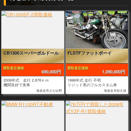
CB1300スーパーボルドール
FLSTFファットボーイ
買取査定価格
買取査定価格
690,000円
1,090,000円
2006年式 走行 2,876ｋｍ
1996年式 走行 不明
機関良好で美車
リジッド系のフルカスタム車
海老名市さがみ野
海老名市杉久保