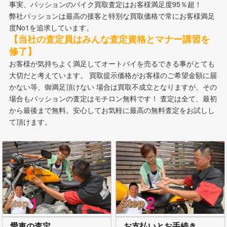
事実、パッションのバイク買取査定はお客様満足度95％超！
弊社パッションは最高の接客と特別な買取価格で常にお客様満足
度No1を追求しています。
【当社の査定員はみんな査定資格とマナー講習を
修了】
お客様が気持ちよく満足してオートバイを売るできる事がとても
大切だと考えています。 買取提示価格がお客様のご希望金額に届
かない等、御満足頂けない 場合は買取不成立となりますが、その
場合もパッションの査定はモチロン無料です！ 査定は全て、最初
から最後まで無料。安心してお気軽に最高の無料査定をお試しし
て頂けます。
愛車の査定
お支払いとお手続き