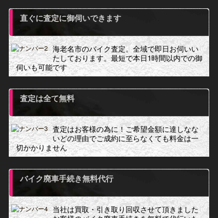
直ぐに査定に御伺いできます
海老名市のバイク査定。全域で即日お伺いい
たしております。最短で本日1時間以内での御
伺いも可能です
査定は全て無料
査定はお客様の為に！ご希望金額に達しなな
いどの理由でご成約に至らなくても料金は一
切かかりません
バイク廃車手続き無料代行
当社は買取・引き取り回収させて頂きました