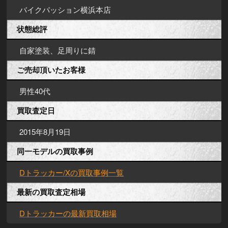
バイクパッション横浜本店
状態総評
自家塗装、足周りに錆
ご売却頂いたお客様
男性40代
買取査定日
2015年8月19日
同一モデルの買取事例
Dトラッカー/Xの買取事例一覧
最新の買取査定相場
Dトラッカーの最新買取相場