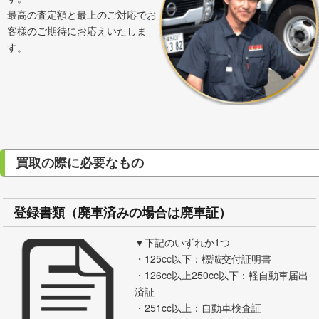
最高の査定額と最上のご対応でお
客様のご期待にお応えいたしま
す。
買取の際に必要なもの
登録書類（廃車済みの場合は廃車証）
▼下記のいずれか1つ
・125cc以下：標識交付証明書
・126cc以上250cc以下：軽自動車届出
済証
・251cc以上：自動車検査証