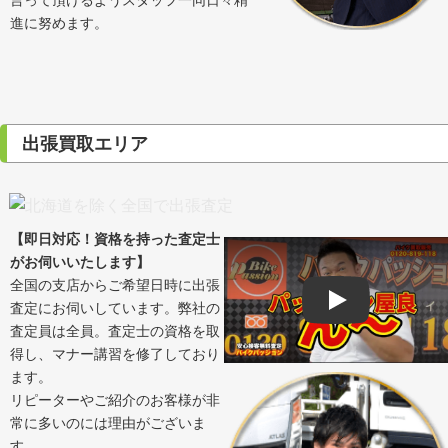
進に努めます。
出張買取エリア
【即日対応！資格を持った査定士
がお伺いいたします】
全国の支店からご希望日時に出張
査定にお伺いしています。弊社の
Play
査定員は全員。査定士の資格を取
得し、マナー講習を修了しており
ます。
リピーターやご紹介のお客様が非
常に多いのには理由がございま
す。