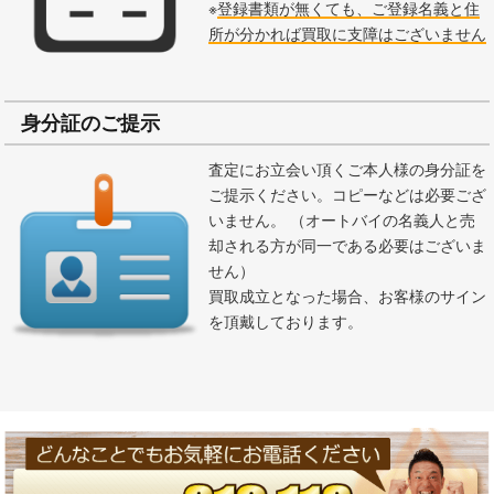
※
登録書類が無くても、ご登録名義と住
所が分かれば買取に支障はございません
身分証のご提示
査定にお立会い頂くご本人様の身分証を
ご提示ください。コピーなどは必要ござ
いません。 （オートバイの名義人と売
却される方が同一である必要はございま
せん）
買取成立となった場合、お客様のサイン
を頂戴しております。