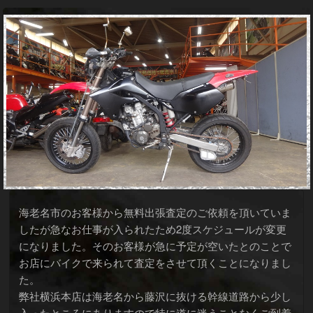
海老名市のお客様から無料出張査定のご依頼を頂いていま
したが急なお仕事が入られたため2度スケジュールが変更
になりました。そのお客様が急に予定が空いたとのことで
お店にバイクで来られて査定をさせて頂くことになりまし
た。
弊社横浜本店は海老名から藤沢に抜ける幹線道路から少し
入ったところにありますので特に道に迷うことなくご到着