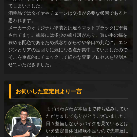
てしまいました。
消耗品ではタイヤやチェーンは交換が必要な状態であると
思われます。
メーカーのオリジナル塗装とは違うマットブラックに塗装
されてます。塗装には多少の塗り斑があり、買い手の幅を
狭める配色であるため残念ながらやや辛口の判定に。エン
ジンとリアの足回りに気になる点が集中していましたので
そこを重点的にチェックして細かな査定プロセスを説明さ
せていただきました。
お伺いした査定員より一言
まずはわざわざ本店まで持ち込みしてい
ただきましてありがとうございました。
日々整備しながらバイクを見ているとは
いえ査定自体は経験不足なので先輩達に