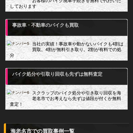
お客様のバイク廃車手続きを無料で代行いた
しております
事故車・不動車のバイクも買取
当社の実績！事故車や動かないバイクも4割は
買取。4割が無料引き取り。2割が有料での処
分
バイク処分や引取り回収も先ずは無料査定
スクラップのバイク処分や引き取り回収を海
老名市でお考えなら先ずは値段が付くか無料
査定！
海老名市での買取事例一覧