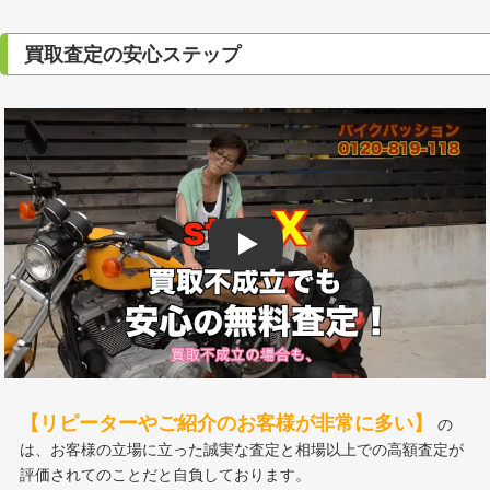
買取査定の安心ステップ
Play
【リピーターやご紹介のお客様が非常に多い】
の
は、お客様の立場に立った誠実な査定と相場以上での高額査定が
評価されてのことだと自負しております。