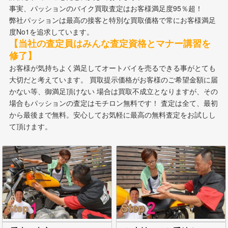
事実、パッションのバイク買取査定はお客様満足度95％超！
弊社パッションは最高の接客と特別な買取価格で常にお客様満足
度No1を追求しています。
【当社の査定員はみんな査定資格とマナー講習を
修了】
お客様が気持ちよく満足してオートバイを売るできる事がとても
大切だと考えています。 買取提示価格がお客様のご希望金額に届
かない等、御満足頂けない 場合は買取不成立となりますが、その
場合もパッションの査定はモチロン無料です！ 査定は全て、最初
から最後まで無料。安心してお気軽に最高の無料査定をお試しし
て頂けます。