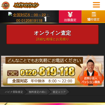
オンライン査定
詳細な相場とお見積り
バイク買取査定
無料査定の前に
査定エリア