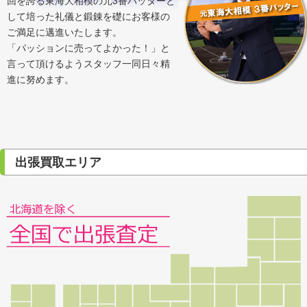
して培った礼儀と鍛錬を礎にお客様の
ご満足に邁進いたします。
「パッションに売ってよかった！」と
言って頂けるようスタッフ一同日々精
進に努めます。
出張買取エリア