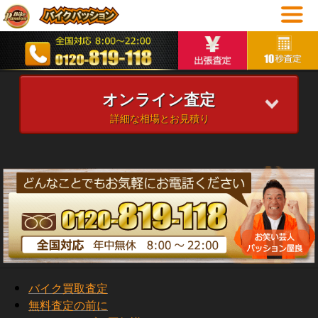
オンライン査定
詳細な相場とお見積り
バイク買取査定
無料査定の前に