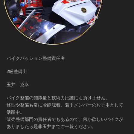
バイクパッション整備責任者
2級整備士
玉井 克幸
バイク整備の知識量と技術力は誰にも負けません。
修理や整備も常に冷静沈着。若手メンバーのお手本として
活躍中。
販売整備部門の責任者でもあるので、何か欲しいバイクが
ありましたら是非玉井までご一報ください。