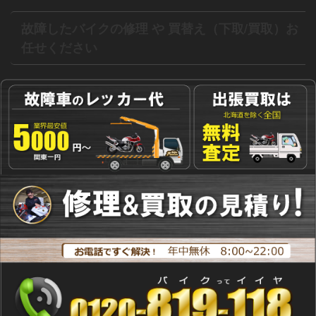
故障したバイクの修理 や 買替え（下取/買取）お
任せください