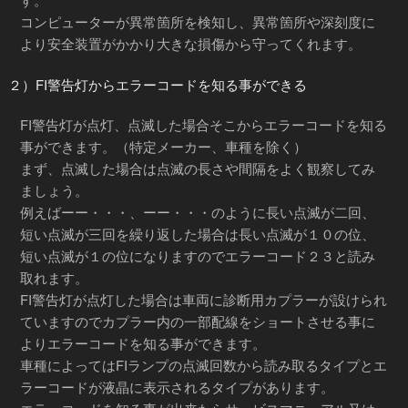
コンピューターが異常箇所を検知し、異常箇所や深刻度に
より安全装置がかかり大きな損傷から守ってくれます。
２）FI警告灯からエラーコードを知る事ができる
FI警告灯が点灯、点滅した場合そこからエラーコードを知る
事ができます。（特定メーカー、車種を除く）
まず、点滅した場合は点滅の長さや間隔をよく観察してみ
ましょう。
例えばーー・・・、ーー・・・のように長い点滅が二回、
短い点滅が三回を繰り返した場合は長い点滅が１０の位、
短い点滅が１の位になりますのでエラーコード２３と読み
取れます。
FI警告灯が点灯した場合は車両に診断用カプラーが設けられ
ていますのでカプラー内の一部配線をショートさせる事に
よりエラーコードを知る事ができます。
車種によってはFIランプの点滅回数から読み取るタイプとエ
ラーコードが液晶に表示されるタイプがあります。