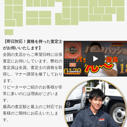
【即日対応！資格を持った査定士
がお伺いいたします】
全国の支店からご希望日時に出張
査定にお伺いしています。弊社の
Play
査定員は全員。査定士の資格を取
得し、マナー講習を修了しており
ます。
リピーターやご紹介のお客様が非
常に多いのには理由がございま
す。
最高の査定額と最上のご対応でお
客様のご期待にお応えいたしま
す。