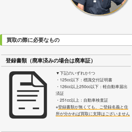
買取の際に必要なもの
登録書類（廃車済みの場合は廃車証）
▼下記のいずれか1つ
・125cc以下：標識交付証明書
・126cc以上250cc以下：軽自動車届出
済証
・251cc以上：自動車検査証
※
登録書類が無くても、ご登録名義と住
所が分かれば買取に支障はございません