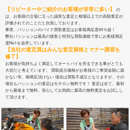
【リピーターやご紹介のお客様が非常に多い】
の
は、お客様の立場に立った誠実な査定と相場以上での高額査定が
評価されてのことだと自負しております。
事実、パッションのバイク買取査定はお客様満足度95％超！
弊社パッションは最高の接客と特別な買取価格で常にお客様満足
度No1を追求しています。
【当社の査定員はみんな査定資格とマナー講習を
修了】
お客様が気持ちよく満足してオートバイを売るできる事がとても
大切だと考えています。 買取提示価格がお客様のご希望金額に届
かない等、御満足頂けない 場合は買取不成立となりますが、その
場合もパッションの査定はモチロン無料です！ 査定は全て、最初
から最後まで無料。安心してお気軽に最高の無料査定をお試しし
て頂けます。