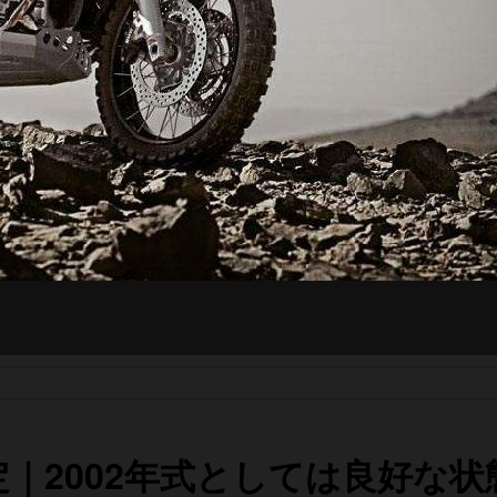
査定｜2002年式としては良好な状