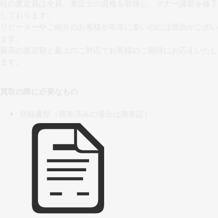
社の査定員は全員。査定士の資格を取得し、マナー講習を修了
しております。
リピーターやご紹介のお客様が非常に多いのには理由がござい
ます。
最高の査定額と最上のご対応でお客様のご期待にお応えいたし
ます。
買取の際に必要なもの
登録書類（廃車済みの場合は廃車証）