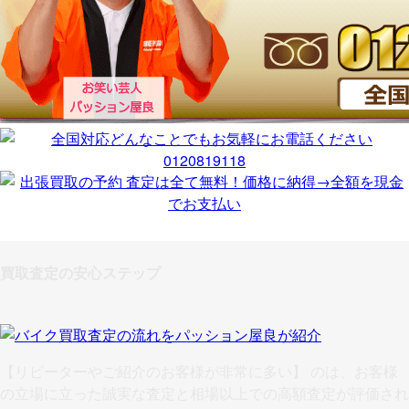
買取査定の安心ステップ
【リピーターやご紹介のお客様が非常に多い】
のは、お客様
の立場に立った誠実な査定と相場以上での高額査定が評価され