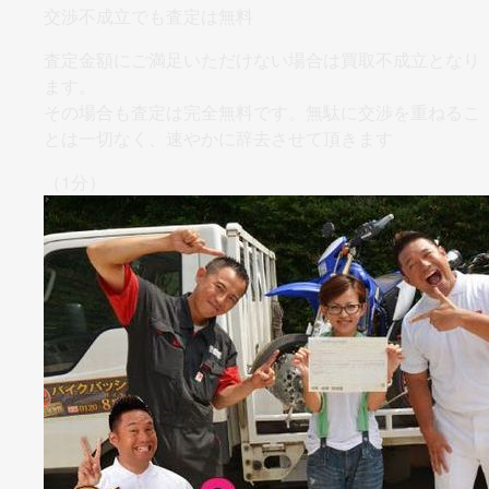
交渉不成立でも査定は無料
査定金額にご満足いただけない場合は買取不成立となり
ます。
その場合も査定は完全無料です。無駄に交渉を重ねるこ
とは一切なく、
速やかに辞去させて頂きます
（1分）