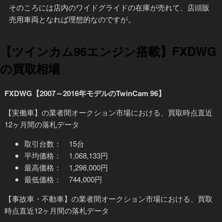
そのころには店内のワイドグライドの在庫が売れて、店頭販
売用車両となれば理想的なのですが。
【ツインカム96エンジン搭載】FXDWG
の買取相場
FXDWG【2007～2016年モデルのTwinCam 96】
【実働車】
の業者間オークション市場における、買取時点直近
12ヶ月間の落札データ
取引台数： 15台
平均価格： 1,068,133円
最高価格： 1,298,000円
最低価格： 744,000円
【事故車・不動車】
の業者間オークション市場における、買取
時点直近12ヶ月間の落札データ