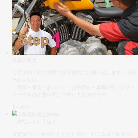
愛車の査定
ご希望の日時に車両の保管場所にお伺い致します。今日
当日も対応。
ご到着～査定～お支払い～お手続き～車両の引上げまで
トータルの所要時間は平均して約20分です
5～10分
お支払いとお手続き
査定金額にご納得いただけた場合、即日現金でお支払い