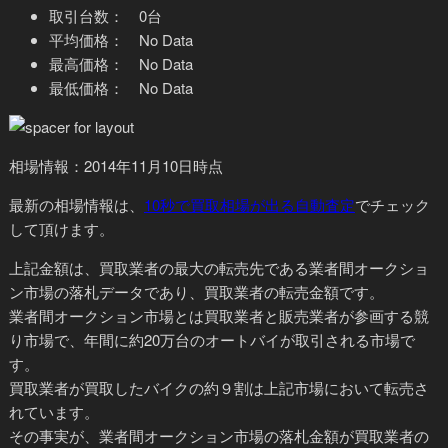
取引台数： 0台
平均価格： No Data
最高価格： No Data
最低価格： No Data
相場情報：2014年11月10日時点
最新の相場情報
は、
10秒で買取相場が出る自動査定
でチェック
して頂けます。
上記金額は、買取業者の最大の転売先である業者間オークショ
ン市場の落札データであり、
買取業者の転売金額
です。
業者間オークション市場とは買取業者と販売業者が参画する競
り市場で、年間に約20万台のオートバイが取引される市場で
す。
買取業者が買取したバイクの約９割は上記市場において転売さ
れています。
その事実が、業者間オークション市場の落札金額が買取業者の