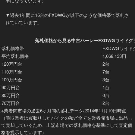
準になっています）
▼過去1年間に15台のFXDWGが以下のような価格帯で落札さ
れていています。
落札価格から見る中古ハーレーFXDWGワイドグ
落札価格帯
FXDWGワイド
平均落札価格
1,068,133円
120万円台
2台
110万円台
7台
100万円台
3台
90万円台
1台
80万円台
0台
70万円台
2台
※業者間市場の過去6ヶ月間の落札データ/2014年11月10日時点
（買取業者は買取りしたバイクの殆ど全てを業者間市場に出品し
て売却しているため、上記市場での落札価格を基準にして査定価
格を提示しています）