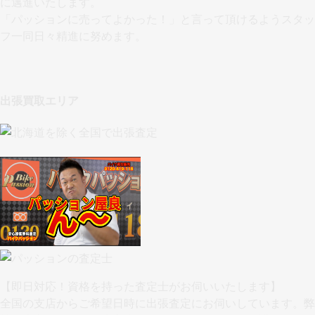
に邁進いたします。
「パッションに売ってよかった！」と言って頂けるようスタッ
フ一同日々精進に努めます。
出張買取エリア
【即日対応！資格を持った査定士がお伺いいたします】
全国の支店からご希望日時に出張査定にお伺いしています。弊