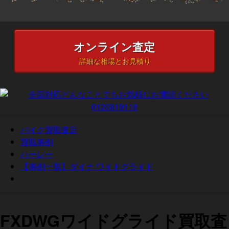
オンライン査定
詳細な相場とお見積り
バイク買取査定
買取事例
ハーレー
【事例一覧】ダイナ ワイドグライド
FXDWGワイドグライド買取査