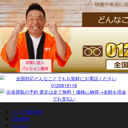
バイク買取査定
買取事例
ハーレー