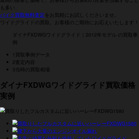
も多い、
バイク買取無料査定
をお気軽にお試しくださいませ。
ワイドグライドの買取。お客様のご期待にお応えいたします！
ダイナFXDWGワイドグライド｜2012年モデル の買取事
例
1
買取事例データ
2
査定内容
3
当時の買取相場
ダイナFXDWGワイドグライド買取価格
実例