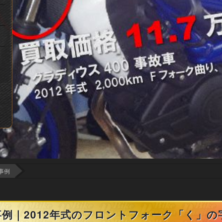
事例
事例｜2012年式のフロントフォーク「く」