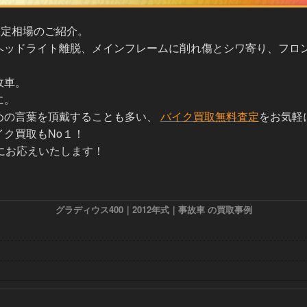
査定相場のご紹介。
ヘッドライト離脱、メインフレームに削れ傷とシワ寄り、フロン
故車。
に。
めの言葉を頂戴することも多い、
バイク買取無料査定
をお気軽
ク買取もNo１！
待にお応えいたします！
グラディウス400｜2012年式｜事故車 の買取事例