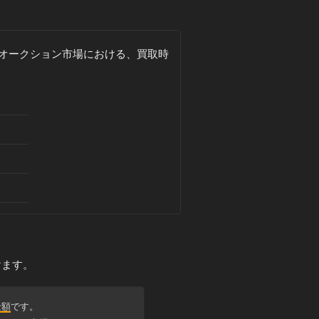
オークション市場における、買取時
けます。
金額
です。