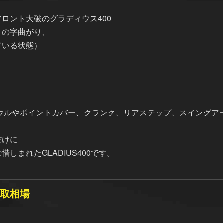
ロント大破のグラディウス400
」の字曲がり、
ている状態）
カウルやポイントカバー、クランク、リアステップ、スイングア
だけに
しまれたGLADIUS400です。
買取相場