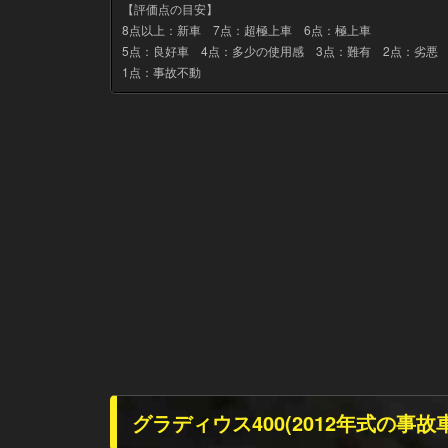
【評価点の目安】
8点以上：新車 7点：超極上車 6点：極上車
5点：良好車 4点：多少の使用感 3点：難有 2点：劣悪
1点：事故不動
グラディウス400(2012年式の事