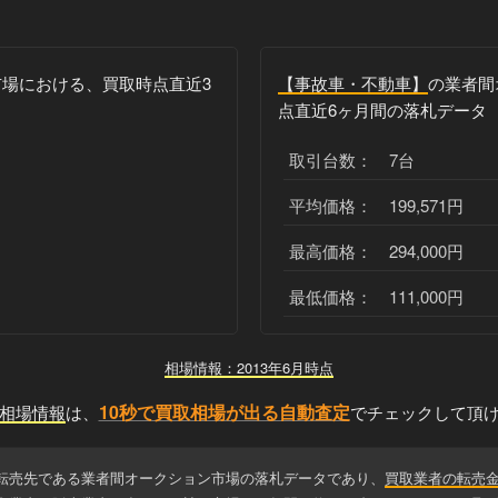
場における、買取時点直近3
【事故車・不動車】
の業者間
点直近6ヶ月間の落札データ
取引台数： 7台
平均価格： 199,571円
最高価格： 294,000円
最低価格： 111,000円
相場情報：2013年6月時点
10秒で買取相場が出る自動査定
相場情報
は、
でチェックして頂
転売先である業者間オークション市場の落札データであり、
買取業者の転売