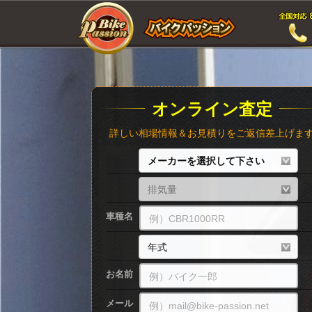
オンライン査定
詳しい相場情報＆お見積りをご返信差上げま
車種名
お名前
メール