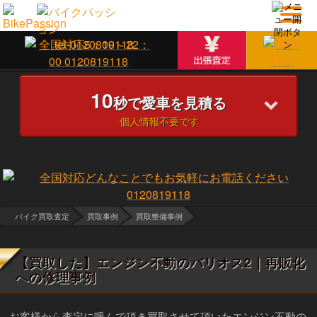
10
秒で愛車を見積る
個人情報不要です
バイク買取査定
買取事例
買取整備事例
【買取した】エンジン不動のバリオス2｜再販化
への修理事例
お客様から査定に呼んで頂き買取させて頂いたエンジン不動の