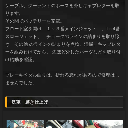
ケーブル、クーラントのホースを外しキャブレターを取
ります。
その間でバッテリーを充電。
フロート室を開け １～３番メインジェット 、1～4番
スロージェット、 チョークのラインの詰まりを取り除
き その他 のラインの詰まりを点検、清掃、キャブレタ
ーを組み付けてから、 先ほど外したパーツなどを取り付
け始動を確認。
ブレーキペダル曲りは、折れる恐れがあるので修理はし
ませんでした。
洗車・磨き仕上げ