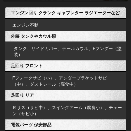
エンジン回り クランク キャブレター ラジエーターなど
エンジン不動
外装 タンクやカウル類
タンク、サイドカバー、テールカウル、Fフンダー（塗
装）
足回り フロント
Fフォークサビ（小）、アンダーブラケットサビ
（中）、ダストシール（腐食中）
足回り リア
Ｒサス（サビ中）、スイングアーム（腐食小）、チェー
ン（サビ小）
電装パーツ 保安部品