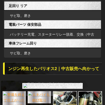
足回り リア
サビ取、磨き
電装パーツ 保安部品
バッテリー充電、スターターリレー脱着、交換（中古
車体フレーム回り
サビ取、磨き
ンジン再生したバリオス2｜中古販売へ向かって