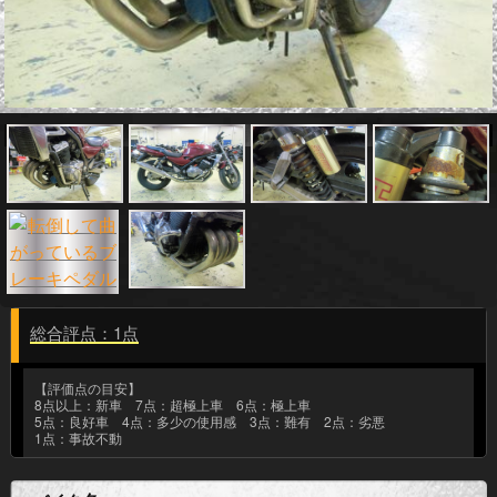
総合評点：1点
【評価点の目安】
8点以上：新車 7点：超極上車 6点：極上車
5点：良好車 4点：多少の使用感 3点：難有 2点：劣悪
1点：事故不動