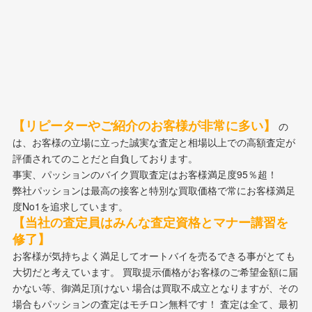
【リピーターやご紹介のお客様が非常に多い】
の
は、お客様の立場に立った誠実な査定と相場以上での高額査定が
評価されてのことだと自負しております。
事実、パッションのバイク買取査定はお客様満足度95％超！
弊社パッションは最高の接客と特別な買取価格で常にお客様満足
度No1を追求しています。
【当社の査定員はみんな査定資格とマナー講習を
修了】
お客様が気持ちよく満足してオートバイを売るできる事がとても
大切だと考えています。 買取提示価格がお客様のご希望金額に届
かない等、御満足頂けない 場合は買取不成立となりますが、その
場合もパッションの査定はモチロン無料です！ 査定は全て、最初