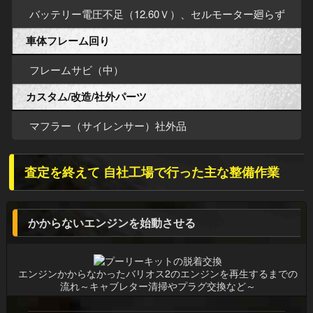
バッテリー電圧不足（12.60Ｖ）、セルモーター廻らず
車体フレーム回り
フレームサビ（中）
カスタム/改造/社外パーツ
マフラー（サイレンサー）社外品
査定を終えて 自社工場で行った主な整備作業
かからないエンジンを始動させる
エンジンかからなかったバリオス2のエンジンを再生するまでの
流れ～キャブレター清掃やプラグ交換など～