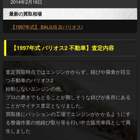
2014年2月18日
最新の買取相場
【1997年式】 BALIUS 2(バリオス)
【1997年式 バリオス2 不動車】査定内容
査定買取時点ではエンジンかからず、錆びや腐食が目立
つ不動車のバリオス2
始動しないエンジンの他、
プロの磨きでもとることが難しそうな錆びが各所にある
ことがマイナス査定となりました。
買取後にパッションの工場でエンジンがかかるようにす
る整備作業の他錆び取り等を行い中古販売車両として再
生しました