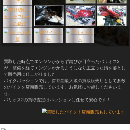
買取した時点でエンジンかからず錆びが目立ったバリオス2
が、整備を経てエンジンかかるようになり主立った錆を落とし
て販売用に仕上がりました
バイクパッションでは、首都圏最大級の買取販売店として多数
のバイクを店頭販売しています。お気軽にお越しくださいま
せ。
バリオス2の買取査定はパッションに任せて安心です！