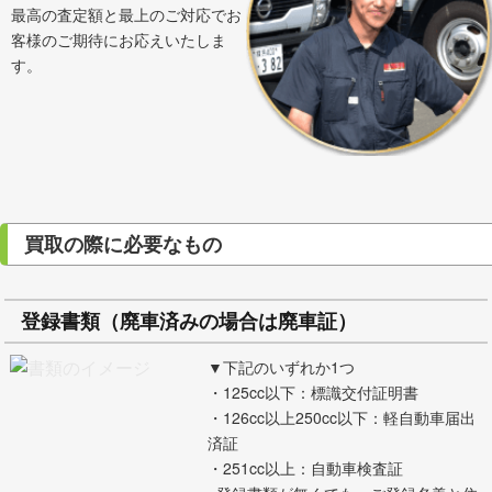
最高の査定額と最上のご対応でお
客様のご期待にお応えいたしま
す。
買取の際に必要なもの
登録書類（廃車済みの場合は廃車証）
▼下記のいずれか1つ
・125cc以下：標識交付証明書
・126cc以上250cc以下：軽自動車届出
済証
・251cc以上：自動車検査証