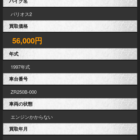
バイク名
バリオス2
買取価格
56,000円
年式
1997年式
車台番号
ZR250B-000
車両の状態
エンジンかからない
買取年月