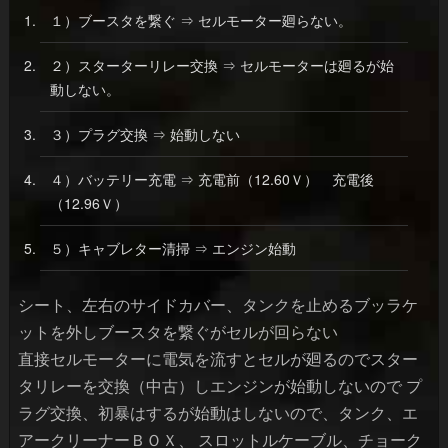
１）ブースタを繋ぐ ⇒ セルモーター廻らない。
２）スターターリレー交換 ⇒ セルモーターは廻るが始
動しない。
３）プラグ交換 ⇒ 始動しない
４）バッテリー充電 ⇒ 充電前（12.60Ｖ） 充電後
（12.96Ｖ）
５）キャブレター清掃 ⇒ エンジン始動
シート、左右のサイドカバー、タンクを止めるブッラケ
ットを外しブースタを繋ぐがセルが回らない
直接セルモーターに電気を流すとセルが廻るのでスター
タリレーを交換（中古）しエンジンが始動しないので プ
ラグ交換、初暴はするが始動はしないので、タンク、エ
アークリーナーＢＯＸ、 スロットルケーブル、チョーク