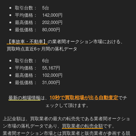
取引台数： 5台
平均価格： 142,000円
最高価格： 202,000円
最低価格： 80,000円
【事故車・不動車】
の業者間オークション市場における、
買取時点直近6ヶ月間の落札データ
取引台数： 6台
平均価格： 55,167円
最高価格： 102,000円
最低価格： 31,000円
10秒で買取相場が出る自動査定
最新の相場情報
は、
でチ
ェックして頂けます。
上記金額は、買取業者の最大の転売先である業者間オークショ
ン市場の落札データであり、
買取業者の転売金額
です。
業者間オークション市場とは買取業者と販売業者が参画する競