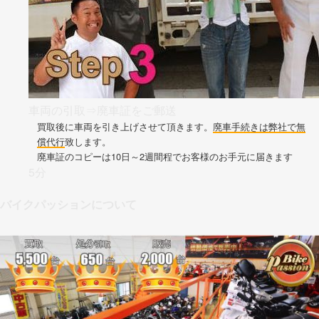
車両の引取⇒廃車証をご郵送
買取後に車両を引き上げさせて頂きます。
廃車手続きは弊社で無
償代行
致します。
廃車証のコピーは10日～2週間程でお客様のお手元に届きます
5分
バイクパッションについて