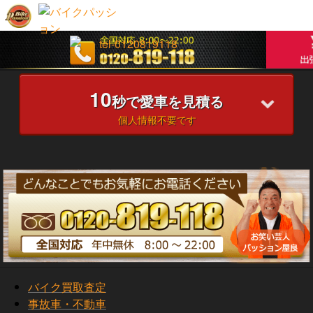
10
秒で愛車を見積る
個人情報不要です
バイク買取査定
事故車・不動車