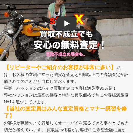
Play
【リピーターやご紹介のお客様が非常に多い】
の
は、お客様の立場に立った誠実な査定と相場以上での高額査定が評
価されてのことだと自負しております。
事実、パッションのバイク買取査定はお客様満足度95％超！
弊社パッションは最高の接客と特別な買取価格で常にお客様満足度
No1を追求しています。
【当社の査定員はみんな査定資格とマナー講習を修
了】
お客様が気持ちよく満足してオートバイを売るできる事がとても大
切だと考えています。 買取提示価格がお客様のご希望金額に届か