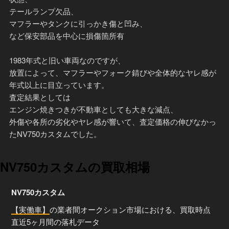
テールランプ欠品、
マフラーやタンクに引っかき傷と凹み、
など保安部品を中心に損傷箇所有
1983年式と旧い車両なのですが、
放置によって、マフラーやフォーク錆びや全体的なヤレ感が
年式以上に目立っています。
査定結果としては
エンジン焼きつきが不動車としても大きな減点、
外傷や各所の劣化やヤレ感が響いて、査定価格の伸びなかっ
たNV750カスタムでした。
NV750カスタムの買取相場
NV750カスタム
【実働車】
の業者間オークション市場における、買取時点
直近5ヶ月間の落札データ