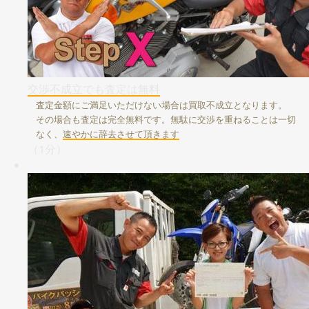
交渉不成立でも査定は無料
査定金額にご満足いただけない場合は買取不成立となります。
その場合も査定は完全無料です。無駄に交渉を重ねることは一切
なく、
速やかに辞去させて頂きます
（1分）