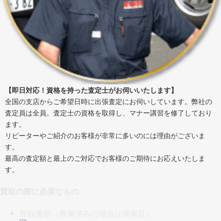
【即日対応！資格を持った査定士がお伺いいたします】
全国の支店からご希望日時に出張査定にお伺いしています。弊社の
査定員は全員。査定士の資格を取得し、マナー講習を修了しており
ます。
リピーターやご紹介のお客様が非常に多いのには理由がございま
す。
最高の査定額と最上のご対応でお客様のご期待にお応えいたしま
す。
買取の際に必要なもの
登録書類（廃車済みの場合は廃車証）