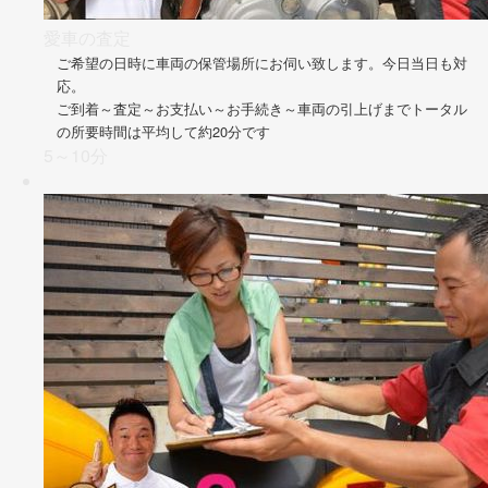
愛車の査定
ご希望の日時に車両の保管場所にお伺い致します。今日当日も対
応。
ご到着～査定～お支払い～お手続き～車両の引上げまでトータル
の所要時間は平均して約20分です
5～10分