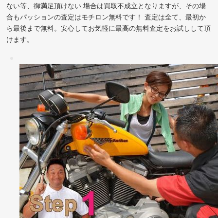
ない等、御満足頂けない 場合は買取不成立となりますが、その場
合もパッションの査定はモチロン無料です！ 査定は全て、最初か
ら最後まで無料。安心してお気軽に最高の無料査定をお試しして頂
けます。