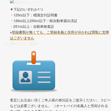
▼下記のいずれか1つ
・125cc以下：標識交付証明書
・126cc以上250cc以下：軽自動車届出済証
・251cc以上：自動車検査証
※
登録書類が無くても、ご登録名義と住所が分かれば買取に支障
はございません
身分証のご提示
査定にお立会い頂くご本人様の身分証をご提示ください。コピー
などは必要ございません。 （オートバイの名義人と売却される