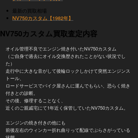
最新の買取相場
NV750カスタム【1982年】
NV750カスタム買取査定内容
オイル管理不良でエンジン焼き付いたNV750カスタム
（ご自身で過去にオイル交換歴されたことがない状況でし
た）
走行中に大きな音がして後輪ロックしかけて突然エンジンス
トール、
ロードサービスでバイク屋さんに運んでもらい、恐らく焼き
付きとの診断。
その後、修理することなく、
近くのご親戚宅にて1年近く保管していたNV750カスタム。
エンジンの焼き付きの他にも
前後左右のウィンカー折れ曲りって配線でぶらさがっている
状態、