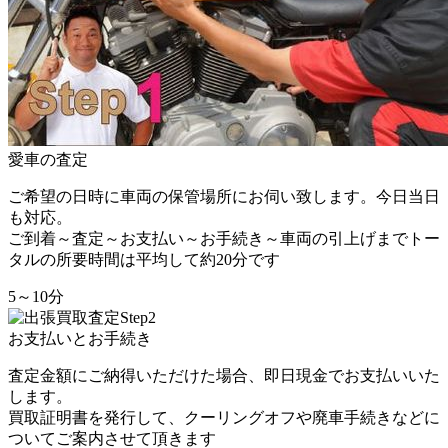
愛車の査定
ご希望の日時に車両の保管場所にお伺い致します。今日当日
も対応。
ご到着～査定～お支払い～お手続き～車両の引上げまでトー
タルの所要時間は平均して約20分です
5～10分
お支払いとお手続き
査定金額にご納得いただけた場合、即日現金でお支払い
いた
します。
買取証明書を発行して、クーリングオフや廃車手続きなどに
ついてご案内させて頂きます