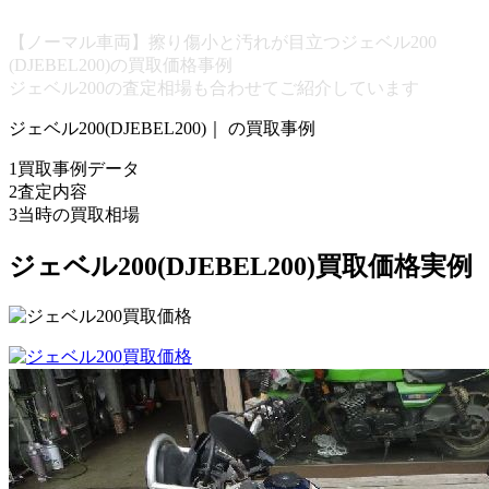
【ノーマル車両】擦り傷小と汚れが目立つジェベル200
(DJEBEL200)の買取価格事例
ジェベル200の査定相場も合わせてご紹介しています
ジェベル200(DJEBEL200)｜ の買取事例
1
買取事例データ
2
査定内容
3
当時の買取相場
ジェベル200(DJEBEL200)買取価格実例