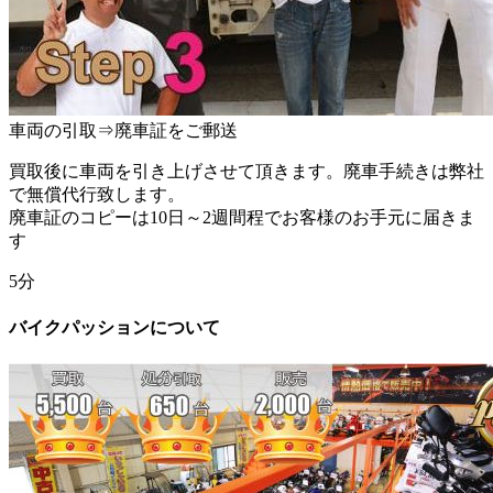
車両の引取⇒廃車証をご郵送
買取後に車両を引き上げさせて頂きます。
廃車手続きは弊社
で無償代行
致します。
廃車証のコピーは10日～2週間程でお客様のお手元に届きま
す
5分
バイクパッションについて