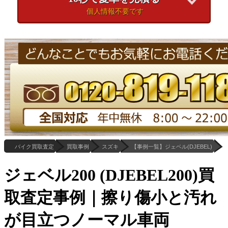
個人情報不要です
バイク買取査定
買取事例
スズキ
【事例一覧】ジェベル(DJEBEL)
ジェベル200 (DJEBEL200)買
取査定事例｜擦り傷小と汚れ
が目立つノーマル車両