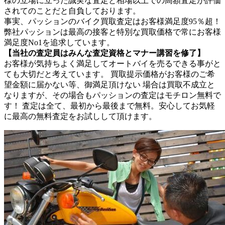
様の立場に立った誠実な査定と相場以上での高額査定が評価
されてのことだと自負しております。
事実、パッションのバイク買取査定はお客様満足度95％超！
弊社パッションは最高の接客と特別な買取価格で常にお客様
満足度No1を追求しています。
【当社の査定員はみんな査定資格とマナー講習を修了】
お客様が気持ちよく満足してオートバイを売るできる事がと
ても大切だと考えています。 買取提示価格がお客様のご希
望金額に届かない等、御満足頂けない 場合は買取不成立と
なりますが、その場合もパッションの査定はモチロン無料で
す！ 査定は全て、最初から最後まで無料。安心してお気軽
に最高の無料査定をお試しして頂けます。