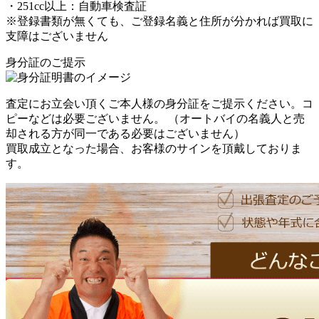
・251cc以上：自動車検査証
※
登録書類が無くても、ご登録名義と住所が分かれば買取に
支障はございません
身分証のご提示
査定にお立会い頂くご本人様の身分証をご提示ください。コ
ピーなどは必要ございません。 （オートバイの名義人と売
却される方が同一である必要はございません）
買取成立となった場合、お客様のサインを頂戴しておりま
す。