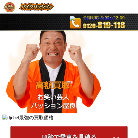
10
秒で愛車を見積る