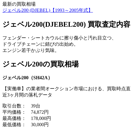
最新の買取相場
ジェベル200 (DJEBEL)【1993～2005年式】
ジェベル200(DJEBEL200) 買取査定内容
フェンダー・シートカウルに擦り傷小と汚れ目立つ、
ドライブチェーンに錆びの出始め。
エンジン若干かぶり気味。
ジェベル200の買取相場
ジェベル200（SH42A）
【実働車】
の業者間オークション市場における、買取時点直
近3ヶ月間の落札データ
取引台数： 39台
平均価格： 74,872円
最高価格： 178,000円
最低価格： 30,000円