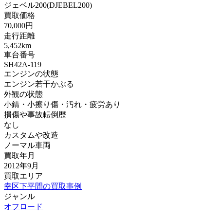
ジェベル200(DJEBEL200)
買取価格
70,000円
走行距離
5,452km
車台番号
SH42A-119
エンジンの状態
エンジン若干かぶる
外観の状態
小錆・小擦り傷・汚れ・疲労あり
損傷や事故転倒歴
なし
カスタムや改造
ノーマル車両
買取年月
2012年9月
買取エリア
幸区下平間の買取事例
ジャンル
オフロード