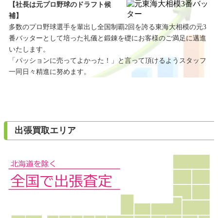
【社長は元プロ野球のドラフト候
補】
多数のプロ野球選手を輩出し全国制覇2回を誇る東海大相模の元3
番バッターとして培った礼儀と鍛錬を礎にお客様のご満足に邁進
いたします。
「パッションに売ってよかった！」と言って頂けるようスタッフ
一同日々精進に努めます。
出張買取エリア