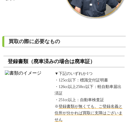
買取の際に必要なもの
登録書類（廃車済みの場合は廃車証）
▼下記のいずれか1つ
・125cc以下：標識交付証明書
・126cc以上250cc以下：軽自動車届出
済証
・251cc以上：自動車検査証
※
登録書類が無くても、ご登録名義と
住所が分かれば買取に支障はございま
せん