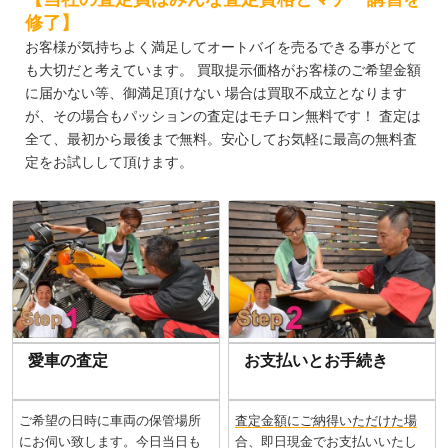
修了】
お客様が気持ちよく満足してオートバイを売るできる事がとて
も大切だと考えています。 買取提示価格がお客様のご希望金額
に届かない等、御満足頂けない 場合は買取不成立となります
が、その場合もパッションの査定はモチロン無料です！ 査定は
全て、最初から最後まで無料。安心してお気軽に最高の無料査
定をお試しして頂けます。
愛車の査定
お支払いとお手続き
ご希望の日時に車両の保管場所
査定金額にご納得いただけた場
にお伺い致します。今日当日も
合、即日現金でお支払い
いたし