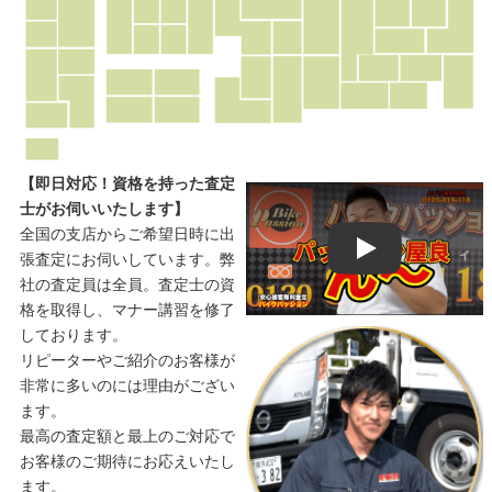
【即日対応！資格を持った査定
士がお伺いいたします】
全国の支店からご希望日時に出
Play
張査定にお伺いしています。弊
社の査定員は全員。査定士の資
格を取得し、マナー講習を修了
しております。
リピーターやご紹介のお客様が
非常に多いのには理由がござい
ます。
最高の査定額と最上のご対応で
お客様のご期待にお応えいたし
ます。