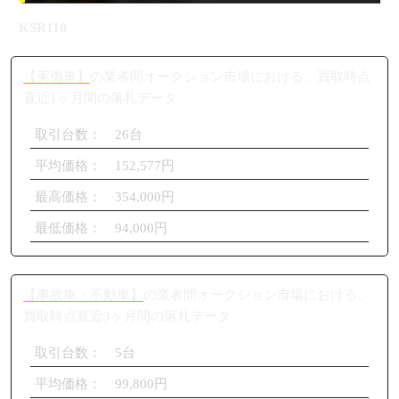
KSR110
【実働車】
の業者間オークション市場における、買取時点
直近1ヶ月間の落札データ
取引台数： 26台
平均価格： 152,577円
最高価格： 354,000円
最低価格： 94,000円
【事故車・不動車】
の業者間オークション市場における、
買取時点直近3ヶ月間の落札データ
取引台数： 5台
平均価格： 99,800円