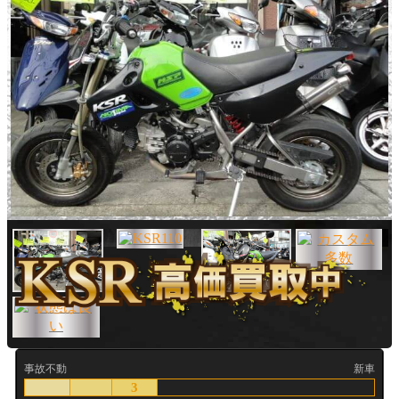
事故不動
新車
3