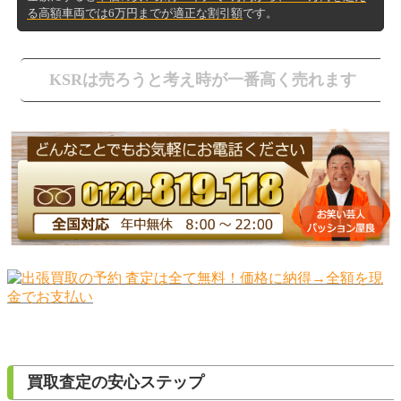
る高額車両では6万円までが適正な割引額
です。
KSRは売ろうと考え時が一番高く売れます
買取査定の安心ステップ