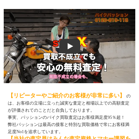
Play
【リピーターやご紹介のお客様が非常に多い】
の
は、お客様の立場に立った誠実な査定と相場以上での高額査定
が評価されてのことだと自負しております。
事実、パッションのバイク買取査定はお客様満足度95％超！
弊社パッションは最高の接客と特別な買取価格で常にお客様満
足度No1を追求しています。
【当社の査定員はみんな査定資格とマナー講習を