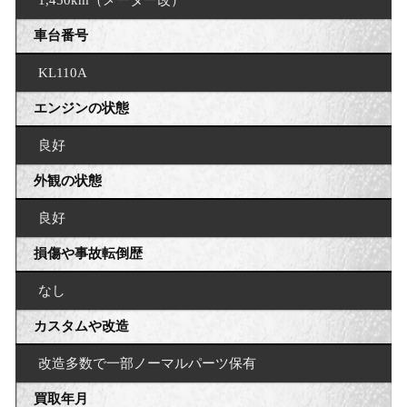
車台番号
KL110A
エンジンの状態
良好
外観の状態
良好
損傷や事故転倒歴
なし
カスタムや改造
改造多数で一部ノーマルパーツ保有
買取年月