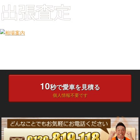
10
秒で愛車を見積る
個人情報不要です