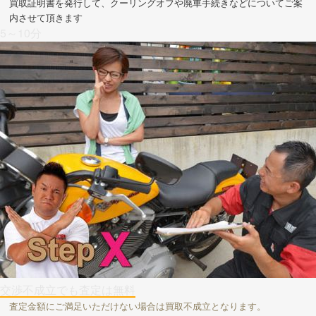
買取証明書を発行して、クーリングオフや廃車手続きなどについてご案
内させて頂きます
5～10分
交渉不成立でも査定は無料
査定金額にご満足いただけない場合は買取不成立となります。