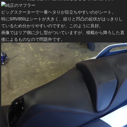
ビッグスクーターで一番ヘタりが目立ちやすいのがシート。
特にSRV850はシートが大きく、絞りと凹凸の起伏がはっきりし
ているため分かりやすいのですが、このように良好。
画像ではリア側に少し型がついていますが、積載から降ろした直
後によるものなので問題外です。