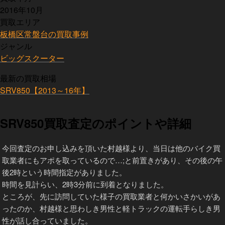
2016年10月
買取エリア
板橋区常盤台の買取事例
ジャンル
ビッグスクーター
最新の買取相場
SRV850【2013～16年】
SRV850買取査定のポイントや詳細
今回査定のお申し込みを頂いた村越様より、当日は他のバイク買
取業者にもアポを取っているので…;と前置きがあり、その後の午
後2時という時間指定がありました。
時間を見計らい、2時3分前に到着となりました。
ところが、先に訪問していた様子の買取業者と何かいさかいがあ
ったのか、村越様と思わしき男性と軽トラックの運転手らしき男
性が話し合っていました。