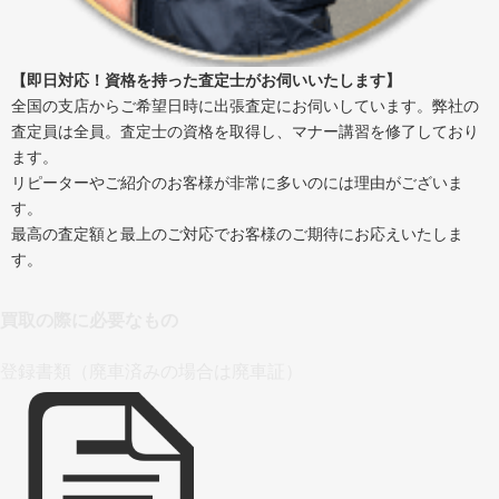
【即日対応！資格を持った査定士がお伺いいたします】
全国の支店からご希望日時に出張査定にお伺いしています。弊社の
査定員は全員。査定士の資格を取得し、マナー講習を修了しており
ます。
リピーターやご紹介のお客様が非常に多いのには理由がございま
す。
最高の査定額と最上のご対応でお客様のご期待にお応えいたしま
す。
買取の際に必要なもの
登録書類（廃車済みの場合は廃車証）