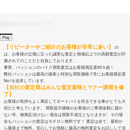
買取査定の安心ステップ
Play
【リピーターやご紹介のお客様が非常に多い】
の
は、お客様の立場に立った誠実な査定と相場以上での高額査定が評
価されてのことだと自負しております。
事実、パッションのバイク買取査定はお客様満足度95％超！
弊社パッションは最高の接客と特別な買取価格で常にお客様満足度
No1を追求しています。
【当社の査定員はみんな査定資格とマナー講習を修
了】
お客様が気持ちよく満足してオートバイを売るできる事がとても大
切だと考えています。 買取提示価格がお客様のご希望金額に届か
ない等、御満足頂けない 場合は買取不成立となりますが、その場
合もパッションの査定はモチロン無料です！ 査定は全て、最初か
ら最後まで無料。安心してお気軽に最高の無料査定をお試しして頂