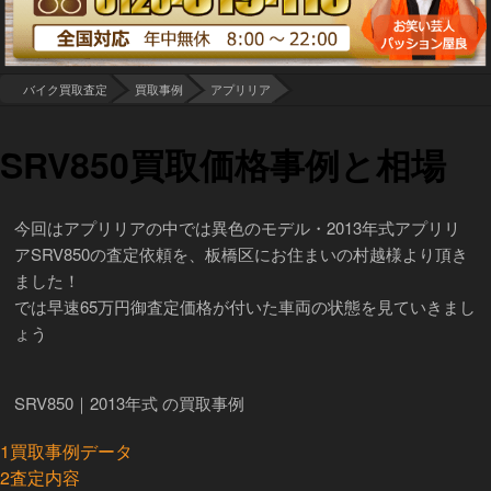
バイク買取査定
買取事例
アプリリア
SRV850買取価格事例と相場
今回はアプリリアの中では異色のモデル・2013年式アプリリ
アSRV850の査定依頼を、板橋区にお住まいの村越様より頂き
ました！
では早速65万円御査定価格が付いた車両の状態を見ていきまし
ょう
SRV850｜2013年式 の買取事例
1
買取事例データ
2
査定内容