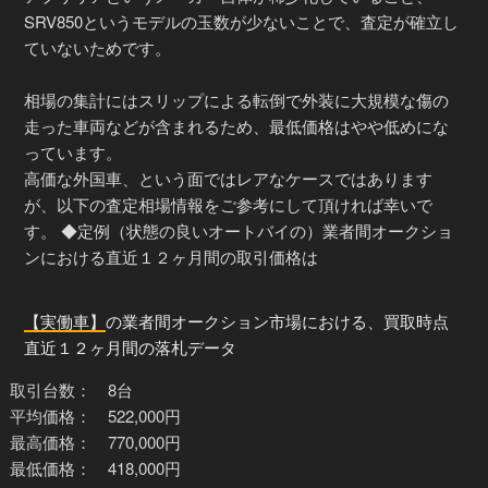
SRV850というモデルの玉数が少ないことで、査定が確立し
ていないためです。
相場の集計にはスリップによる転倒で外装に大規模な傷の
走った車両などが含まれるため、最低価格はやや低めにな
っています。
高価な外国車、という面ではレアなケースではあります
が、以下の査定相場情報をご参考にして頂ければ幸いで
す。 ◆定例（状態の良いオートバイの）業者間オークショ
ンにおける直近１２ヶ月間の取引価格は
【実働車】
の業者間オークション市場における、買取時点
直近１２ヶ月間の落札データ
取引台数： 8台
平均価格： 522,000円
最高価格： 770,000円
最低価格： 418,000円