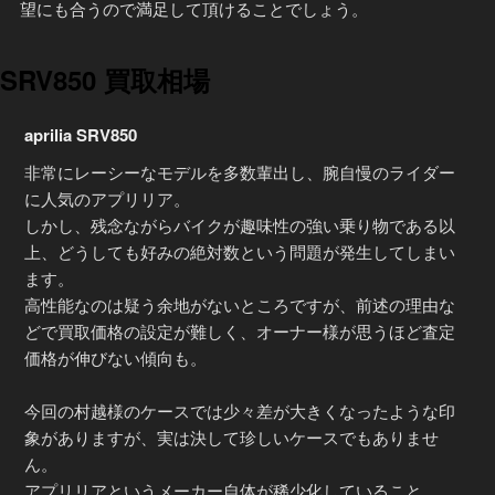
望にも合うので満足して頂けることでしょう。
SRV850 買取相場
aprilia SRV850
非常にレーシーなモデルを多数輩出し、腕自慢のライダー
に人気のアプリリア。
しかし、残念ながらバイクが趣味性の強い乗り物である以
上、どうしても好みの絶対数という問題が発生してしまい
ます。
高性能なのは疑う余地がないところですが、前述の理由な
どで買取価格の設定が難しく、オーナー様が思うほど査定
価格が伸びない傾向も。
今回の村越様のケースでは少々差が大きくなったような印
象がありますが、実は決して珍しいケースでもありませ
ん。
アプリリアというメーカー自体が稀少化していること、