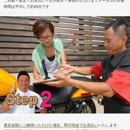
ご到着～査定～お支払い～お手続き～車両の引上げまでトータルの所要
時間は平均して約20分です
5～10分
お支払いとお手続き
査定金額にご納得いただけた場合、即日現金でお支払い
いたします。