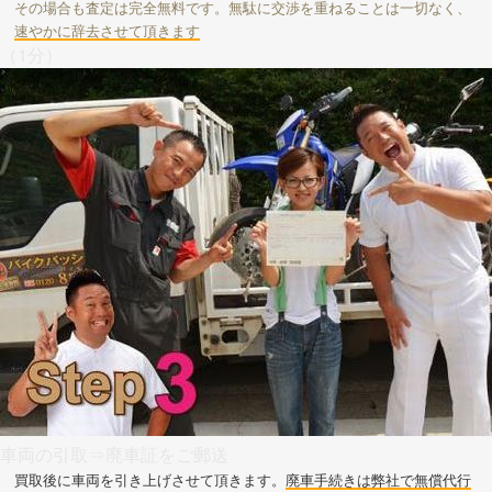
その場合も査定は完全無料です。無駄に交渉を重ねることは一切なく、
速やかに辞去させて頂きます
（1分）
車両の引取⇒廃車証をご郵送
買取後に車両を引き上げさせて頂きます。
廃車手続きは弊社で無償代行