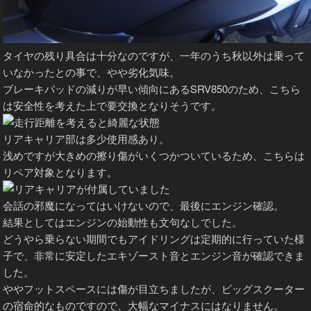
タイヤの残り具合は十分なのですが、一年のうち秋以外は乗って
いなかったとの事で、やや劣化気味。
ブレーキパッドの減りが早い傾向にあるSRV850のため、こちら
は安全性を考えた上で要交換となりそうです。
リアキャリア部は多少使用感あり。
浅めですが大きめの擦り傷がいくつかついているため、こちらは
リペア対象となります。
会話の邪魔になってはいけないので、最後にエンジン確認。
結果としてはエンジンの始動性も文句なしでした。
どうやら乗らない期間でもアイドリングは定期的に行っていた様
子で、非常に安定したエキゾースト音とエンジン音が確認できま
した。
ややフットスペースには傷が目立ちましたが、ビッグスクーター
の宿命的なものですので、大幅なマイナスにはなりません。