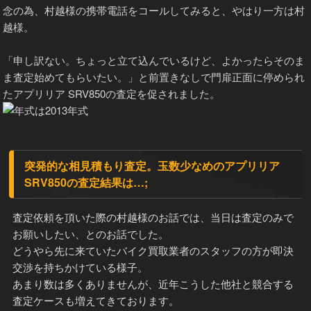
念の為、村越様の携帯電話をコールしてみると、やはり一方は村
越様。
「申し訳ない。ちょっと立て込んでいるけど、よかったらそのま
ま査定始めてもらいたい。」と前置きなしで門扉正面に停められ
たアプリリア SRV850の査定を促されました。
突発的な相見積もり査定。玉数少なめのアプリリア
SRV850の査定結果は…;
査定依頼を頂いた際の村越様のお話では、当日は査定のみで
お願いしたい、とのお話でした。
どうやら先に来ていたバイク買取業者のスタッフの方が即決
交渉を持ちかけている様子。
あまり数は多くありませんが、近年こうした他社と競合する
査定ケースも増えてきております。