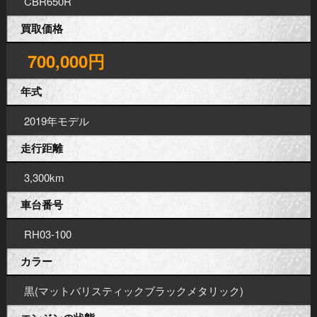
CBR650R
買取価格
700,000円
年式
2019年モデル
走行距離
3,300km
車台番号
RH03-100
カラー
黒(マットバリスティックブラックメタリック)