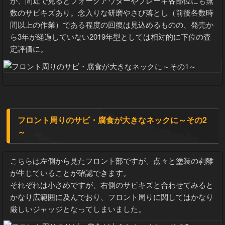
が、間近で見るとフォークアウターやブレーキ各部位にも無
数のサビキズあり。念入りな研磨やさび落とし（前後各数時
間以上の作業）である程度の回復は見込めるものの、発売か
ら3年が経過していない2019年型としては相対的に下位の査
定評価に。
フロント周りのサビ・腐食が大きなネックに～その2
～
こちらは左側から見たフロント部ですが、点々と塗装の剥離
が生じていることが確認できます。
それぞれは小さめですが、右側のサビキズと合わせてみると
かなり広範囲に及んでおり、フロント周りに関してはかなり
厳しいジャッジとなってしまいました。