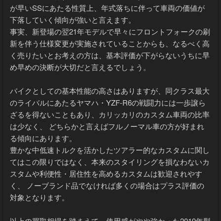
ジャンル的には(スマートフォンの様に)仕様変更のサイクル
が早いSSにあたる性質上、年式落ちに伴って車両の価値が
下落していく傾向が強いと言えます。
事実、新登場の翌21年モデルで早々にフロントフォークの刷
新を伴う仕様変更が実施されていることからも、なるべく高
く売りたいとお考えの方は、基本評価が下がらないうちに早
め早めの決断が大切だと言えるでしょう。
バイクとしての基本性能の高さはありますが、同クラス最大
のライバルにあたるヤマハ・YZF-R6の戦闘力には一歩譲ら
ざるを得ないこともあり、カリッカリのカスタム車両の比率
は少なく、 どちらかと言えばフルノーマル車の方が好まれ
る傾向にあります。
豊かな中低速トルクを活かしたツアラー的なカスタムに関し
てはこの限りではなく、本来のスタイリングを損なわないカ
スタムや利便性・居住性を高めるカスタムは歓迎されやす
く、 ノーブランド品でなければ多くの場合はプラス評価の
対象となります。