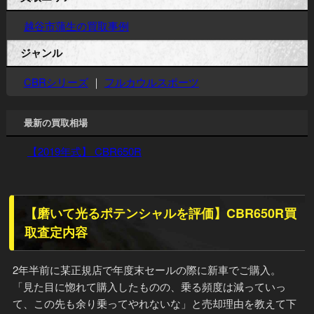
買取エリア
越谷市蒲生の買取事例
ジャンル
CBRシリーズ
｜
フルカウルスポーツ
最新の買取相場
【2019年式】 CBR650R
【磨いて光るポテンシャルを評価】CBR650R買
取査定内容
2年半前に某正規店で年度末セールの際に新車でご購入。
「見た目に惚れて購入したものの、乗る頻度は減っていっ