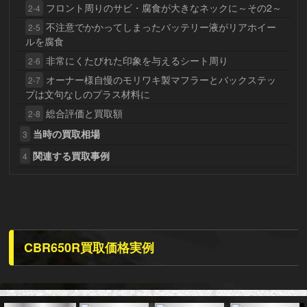
フロント周りのサビ・腐食が大きなネックに～その2～
2-4
不注意でかかってしまったバッテリー液がリアホイー
2-5
ルを腐食
非常にくたびれた印象を与えるシート周り
2-6
オーナー様自慢のモリワキ製マフラーとバックステッ
2-7
プは文句なしのプラス材料に
総合評価と買取額
2-8
当時の買取相場
3
関連する買取事例
4
CBR650R買取価格実例