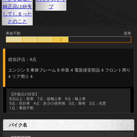
事故不動
新車
4
総合評点：4点
エンジン 5 車体フレーム 6 外装 4 電装保安部品 4 フロント周り
4 リア周り 4
【評価点の目安】
8点以上：新車 7点：超極上車 6点：極上車
5点：良好車 4点：多少の使用感 3点：難有 2点：劣悪
1点：事故不動
バイク名