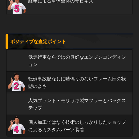
経年による車体全体のサビキズ
ポジティブな査定ポイント
低走行車ならではの良好なエンジンコンディシ
ョン
転倒事故歴なしに嘘偽りのないフレーム部の状
態のよさ
人気ブランド・モリワキ製マフラーとバックス
テップ
個人加工ではなく技術のしっかりしたショップ
によるカスタムパーツ装着