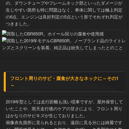
フレームはカウリングで確認しづらい部分が多かったもの
の、ダウンチューブやフレームネック部といったダメージが
生じやすい箇所も特に問題はなく、車体に関しては極上判定
の6点、エンジンは良好判定の5点という形でそれぞれ判定が
つきました。
フロント周りのサビ・腐食が大きなネックに～その1
～
2019年型としては走行距離も浅い現車ですが、屋外保管して
いたことや、雨天走行後のケアの甘さにより、フロント周り
はかなりのサビキズが生じておりました。
画像赤丸箇所に見られるとおり、遠目に見る分には綺麗です