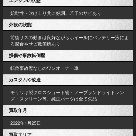
エンジンの状態
始動性・吹け上り共に好調。若干のサビあり
外観の状態
前後サスの動きは良好ながらホイールにバッテリー液によ
る腐食やサビ数箇所あり
損傷や事故転倒歴
転倒事故歴なしのワンオーナー車
カスタムや改造
モリワキ製クロスショート管・ノーブランドライトレン
ズ・スクリーン等。純正パーツは全て欠品
買取年月
2022年1月25日