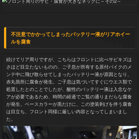
不注意でかかってしまったバッテリー液がリアホイー
ルを腐食
続けてリア周りですが、こちらはフロントに比べサビキズは
さほど目立たないものの、ご子息が所有する原付バイクのメ
ンテ中に飛び散らせてしまったバッテリー液が原因となり、
赤丸箇所に腐食が発生。ご子息は気づいてすぐにウエス類で
処置したとのことでしたが、酸性のバッテリー液は入念なケ
アが必要であるため、時間の経過でご覧の通りまだらな腐食
が発生。ベースカラーが黒だけに、この塗装剥げを伴う腐食
は目立ち、フロント同様に厳しい内容となってしまいまし
た。