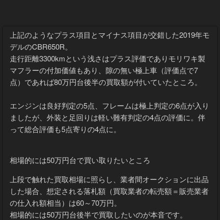
上記のようなプラス項目とマイナス項目が交錯した2019年モ
デルのCBR650R。
走行距離3300kmという浅さはプラス評価でありモリワキ製
マフラーの付加価値もあり、隙の無い極上車（評価点で7
点）であれば80万円台後半の買取額が付いていたところ。
エンジンは良好判定の5点、フレームは極上判定の6点が入り
ましたが、外装と足回りは軽い難有判定の4点の評価に。伴
って総合評価も5点寄りの4点に。
相場的には50万円台で買い取りたいところ
上段で触れた買取相場に照らし、業者間オークションに出品
した場合、想定される落札額（買取業者の転売額＝販売業者
の仕入れ額相当）は60～70万円。