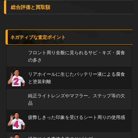
総合評価と買取額
ネガティブな査定ポイント
フロント周り全般に見られるサビ・キズ・腐食
の多さ
リアホイールに生じたバッテリー液による腐食
と塗装剥離
純正ライトレンズやマフラー、ステップ等の欠
品
疲弊しきった印象を受けるシート周りの使用感