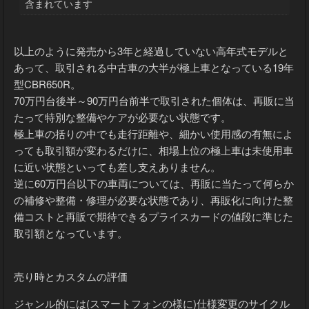
含まれています
以上のように発売から3年と経過していない高年式モデルと
あって、取引される中古車の大半が極上車となっている19年
型CBR650R。
70万円台後半～90万円台前半で取引された個体は、再販に当
たって特別な整備やケアが必要ない状態です。
極上車の括りの中でも走行距離や、細かい使用感の有無によ
っても取引額が変わるだけに、相場上位の極上車は未使用車
に近い状態といっても差し支えありません。
逆に60万円台以下の車両については、再販に当たって何らか
の補修や整備・修理が必要な状態であり、再販化に向けた整
備コストと再販で期待できるプライスカードの値段に準じた
取引額となっています。
売り時とカスタムの評価