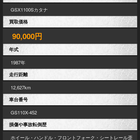
GSX1100Sカタナ
買取価格
90,000円
年式
1987年
走行距離
12,627km
車台番号
GS110X-452
損傷や事故転倒歴
ホイール・ハンドル・フロントフォーク・シートレール歪