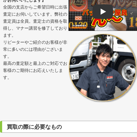
全国の支店からご希望日時に出張
査定にお伺いしています。弊社の
Play
査定員は全員。査定士の資格を取
得し、マナー講習を修了しており
ます。
リピーターやご紹介のお客様が非
常に多いのには理由がございま
す。
最高の査定額と最上のご対応でお
客様のご期待にお応えいたしま
す。
買取の際に必要なもの