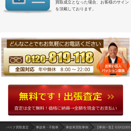
買取成立となった場合、お客様のサイン
を頂戴しております。
バイク買取査定
事故車・不動車
事故車買取事例
【事例一覧】GSX1100S