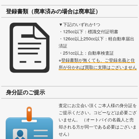
登録書類（廃車済みの場合は廃車証）
▼下記のいずれか1つ
・125cc以下：標識交付証明書
・126cc以上250cc以下：軽自動車届出
済証
・251cc以上：自動車検査証
※
登録書類が無くても、ご登録名義と住
所が分かれば買取に支障はございません
身分証のご提示
査定にお立会い頂くご本人様の身分証を
ご提示ください。コピーなどは必要ござ
いません。 （オートバイの名義人と売
却される方が同一である必要はございま
せん）