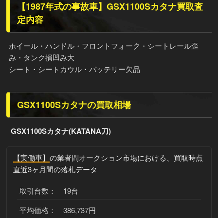
【1987年式の事故車】GSX1100Sカタナ買取査
定内容
ホイール・ハンドル・フロントフォーク・シートレール歪
み・タンク損凹み大
シート・シートカウル・バッテリー欠品
GSX1100Sカタナの買取相場
GSX1100Sカタナ(KATANA刀)
【実働車】
の業者間オークション市場における、買取時点
直近3ヶ月間の落札データ
取引台数： 19台
平均価格： 386,737円