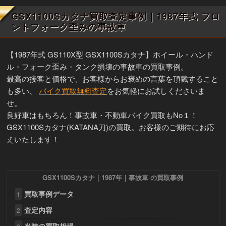
GSX1100Sカタナ買取査定事例｜1987年式 フロ
ントフォーク歪みの事故車
【1987年式 GS110X型 GSX1100Sカタナ】ホイール・ハンド
ル・フォーク歪み・タンク損壊の事故車の買取事例。
最高の接客と価格で、お客様からお褒めの言葉を頂戴すること
も多い、
バイク買取無料査定
をお気軽にお試しくださいま
せ。
良好車はもちろん！事故車・不動車バイク買取もNo１！
GSX1100Sカタナ(KATANA刀)の買取。お客様のご期待にお応
えいたします！
GSX1100Sカタナ｜1987年｜事故車 の買取事例
買取事例データ
1
査定内容
2
当時の買取相場