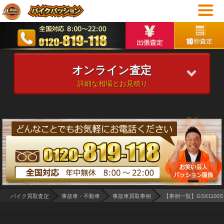
オンライン査定
詳細な相場とお見積り
バイク買取査定
事故車・不動車
事故車買取事例
【事例一覧】GSX1100S