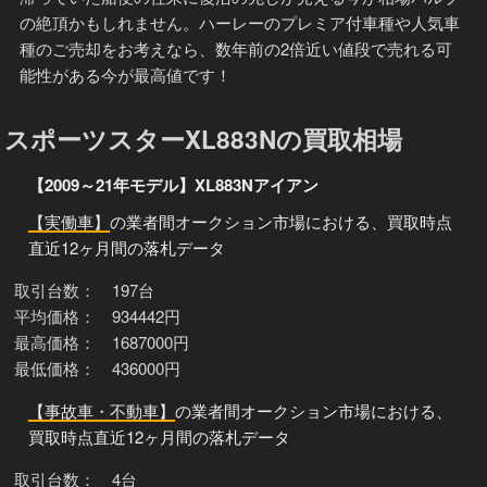
の絶頂かもしれません。ハーレーのプレミア付車種や人気車
種のご売却をお考えなら、数年前の2倍近い値段で売れる可
能性がある今が最高値です！
スポーツスターXL883Nの買取相場
【2009～21年モデル】XL883Nアイアン
【実働車】
の業者間オークション市場における、買取時点
直近12ヶ月間の落札データ
取引台数： 197台
平均価格： 934442円
最高価格： 1687000円
最低価格： 436000円
【事故車・不動車】
の業者間オークション市場における、
買取時点直近12ヶ月間の落札データ
取引台数： 4台