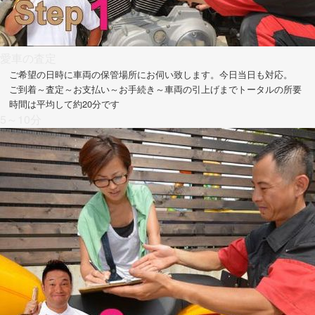
愛車の査定
ご希望の日時に車両の保管場所にお伺い致します。今日当日も対応。
ご到着～査定～お支払い～お手続き～車両の引上げまでトータルの所要
時間は平均して約20分です
5～10分