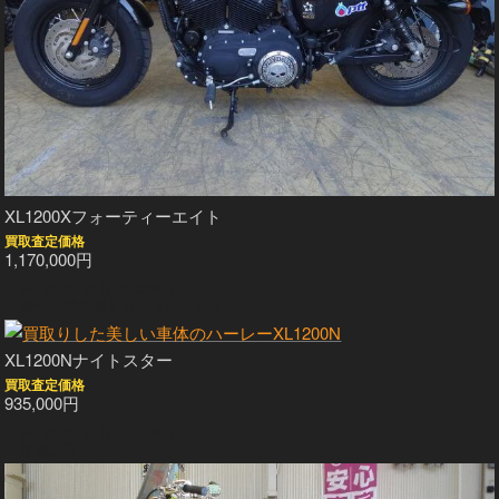
XL1200Xフォーティーエイト
買取査定価格
1,170,000円
2012年式 走行 5,953km
若干の使用感あり、ライトカスタム
XL1200Nナイトスター
買取査定価格
935,000円
2012年式 走行 1,410km
準極上車