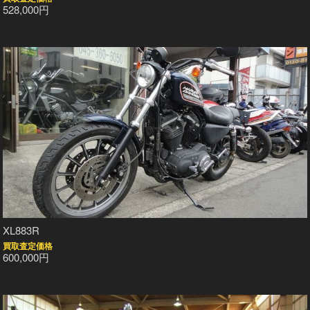
528,000円
2008年式 走行 6,000km
状態良好のフルノーマル
XL883R
買取査定価格
600,000円
2008年式 走行 3,207km
機関良好ながらやや使用感あり