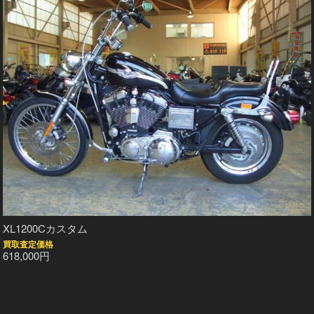
XL1200Cカスタム
買取査定価格
618,000円
2003年式 走行 8,657km