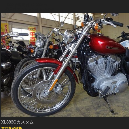
1999年式 走行 10,333km
使用感強めもカスタムが評価
XL883Cカスタム
買取査定価格