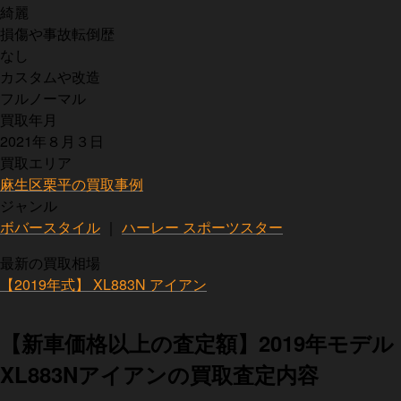
綺麗
損傷や事故転倒歴
なし
カスタムや改造
フルノーマル
買取年月
2021年８月３日
買取エリア
麻生区栗平の買取事例
ジャンル
ボバースタイル
｜
ハーレー スポーツスター
最新の買取相場
【2019年式】 XL883N アイアン
【新車価格以上の査定額】2019年モデル
XL883Nアイアンの買取査定内容