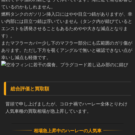
ているのかもしれません。
燃料タンクのガソリン挿入口にはやや目立つ錆がありますが、幸
い内部には目立つ錆は浮いていません（タンク内が錆びていると
エンストを誘発させることもあるためやや大きな減点となりま
す）。
またマフラーカバー少し下のマフラー部分にも広範囲のガリ傷が
あります。ただし下方を覗くアングルで無いと確認できない点が
幸いし減点も軽微です。
総合評価と買取額
冒頭で申し上げましたが、コロナ禍でハーレー全体とりわけ
人気車種の買取相場が急上昇しています。
相場急上昇中のハーレーの人気車