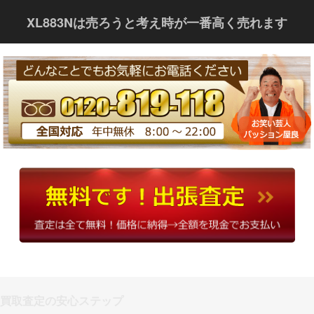
XL883Nは売ろうと考え時が一番高く売れます
買取査定の安心ステップ