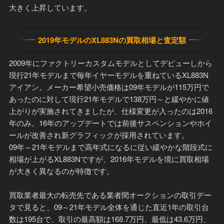
大きく上昇しています。
2019年モデルのXL883Nの買取相場と査定額
2009年にファクトリーカスタムモデルとしてデビューしから
現行21年モデルまで毎年イヤーモデルを重ねているXL883N
アイアン。メーカー希望小売価格は09年モデルが115万円で
あったのに対して現行21年モデルで138万円～と緩やかに値
上がりが実施されてきましたが、仕様変更が入ったのは2016
年のみ。16年のアップデートでは前後サスペンションやホイ
ールが改善され新グラフィックが採用されています。
09年～21年モデルまで高年式になるに従い緩やかな階段式に
相場が上がるXL883Nですが、2016年モデルを境に買取相場
が大きく異なるのが特徴です。
買取業者最大の転売先である業者間オークションの取引デー
タで見ると、09～21年モデル全体を通じた直近1年の取引台
数は195台で、取引の最高額は168.7万円、最低は43.6万円、