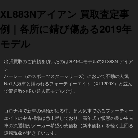
XL883Nアイアン 買取査定事
例｜各所に錆び傷ある2019年
モデル
出張買取のご依頼を頂いたのは2019年モデルのXL883N アイア
ン
ハーレー（のスポーツスターシリーズ）において不動の人気
No1人気車と謡われるフォーティーエイト（XL1200X）と並ん
で流通数の多い超人気モデルです。
コロナ禍で新車の供給が細る中、超人気車であるフォーティー
エイトの中古相場は急上昇しており、高年式で状態の良い中古
車の流通額がメーカー希望小売価格（新車価格）を軽く上回る
逆転現象が起きています。