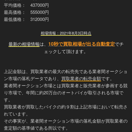
平均価格： 437000円
最高価格： 555000円
最低価格： 312000円
相場情報：2021年8月3日時点
10秒で買取相場が出る自動査定
最新の相場情報
は、
でチ
ェックして頂けます。
上記金額は、買取業者の最大の転売先である業者間オークショ
ン市場の落札データであり、
買取業者の転売金額
です。
業者間オークション市場とは買取業者と販売業者が参画する競
り市場で、年間に約20万台のオートバイが取引される市場で
す。
買取業者が買取したバイクの約９割は上記市場において転売さ
れています。
その事実が、業者間オークション市場の落札金額が買取業者の
査定額の基準値である所以です。