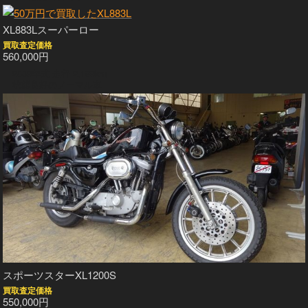
XL883Lスーパーロー
買取査定価格
560,000円
2009年式 走行 2,189km
状態良好のノーマル車
スポーツスターXL1200S
買取査定価格
550,000円