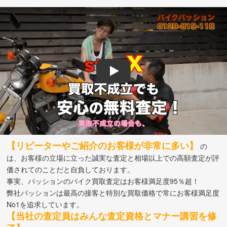
Play
【リピーターやご紹介のお客様が非常に多い】
の
は、お客様の立場に立った誠実な査定と相場以上での高額査定が評
価されてのことだと自負しております。
事実、パッションのバイク買取査定はお客様満足度95％超！
弊社パッションは最高の接客と特別な買取価格で常にお客様満足度
No1を追求しています。
【当社の査定員はみんな査定資格とマナー講習を修