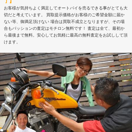
了】
お客様が気持ちよく満足してオートバイを売るできる事がとても大
切だと考えています。 買取提示価格がお客様のご希望金額に届か
ない等、御満足頂けない 場合は買取不成立となりますが、その場
合もパッションの査定はモチロン無料です！ 査定は全て、最初か
ら最後まで無料。安心してお気軽に最高の無料査定をお試しして頂
けます。