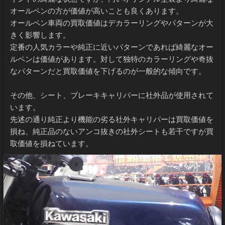
オールペンの方が価値が高いことも良くあります。
オールペン車両の買取価値はデカラーリングやパターンが大
きく影響します。
定番の人気カラーや純正に近いパターンであれば綺麗なオー
ルペンは価値があります。対して独特のカラーリングや奇抜
なパターンだと買取価値を下げるのが一般的な傾向です。
その他、シート、ブレーキキャリパーに社外品が使用されて
います。
先述の通り純正より機能の劣る社外キャリパーは買取価値を
損ね、純正品のないアンコ抜きの社外シートも若干ですが買
取価値を損ねています。