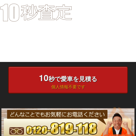
10
秒で愛車を見積る
個人情報不要です