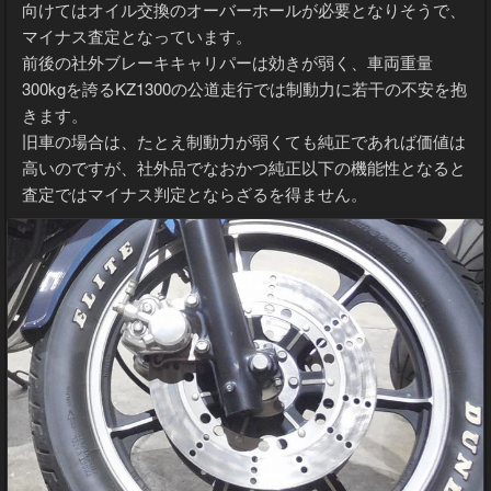
向けてはオイル交換のオーバーホールが必要となりそうで、
マイナス査定となっています。
前後の社外ブレーキキャリパーは効きが弱く、車両重量
300kgを誇るKZ1300の公道走行では制動力に若干の不安を抱
きます。
旧車の場合は、たとえ制動力が弱くても純正であれば価値は
高いのですが、社外品でなおかつ純正以下の機能性となると
査定ではマイナス判定とならざるを得ません。