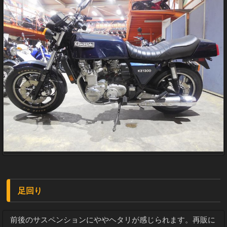
足回り
前後のサスペンションにややヘタリが感じられます。再販に