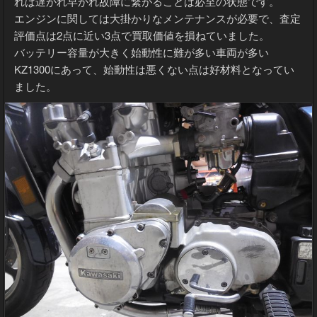
れば遅かれ早かれ故障に繋がることは必至の状態です。
エンジンに関しては大掛かりなメンテナンスが必要で、査定
評価点は2点に近い3点で買取価値を損ねていました。
バッテリー容量が大きく始動性に難が多い車両が多い
KZ1300にあって、始動性は悪くない点は好材料となってい
ました。