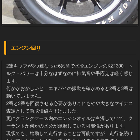
エンジン回り
2連キャブが3つ連なった6気筒で水冷エンジンのKZ1300。ト
ルク・パワーは十分なはずなのに排気音や手応えは軽く感じ
ます。
何かがおかしいと、エキパイの振動を確かめると2番と3番は
動いていません。
2番と3番を回復させる必要がありこれもやや大きなマイナス
査定として買取価値を下げました。
更にクランクケース内のエンジンオイルは白濁していて、ク
ーラントか何かの水分が混濁している可能性があります。
現状でも、始動して走行することは可能ですが、走行を続け