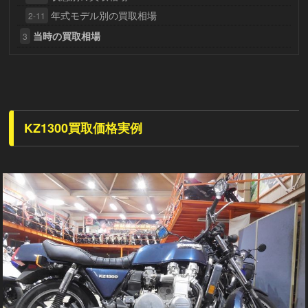
年式モデル別の買取相場
2-11
当時の買取相場
3
KZ1300買取価格実例