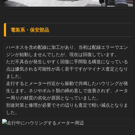
電装系・保安部品
ハーネスを含め配線に加工があり、当初は配線エラーでエン
ジンが始動しませんでしたが、現在は回復しています。
ただ不具合が発生しやすく回復に手間取る構造になっている
点は嫌気される可能性が高く若干ですがマイナス査定となり
ました。
走行するとメーター付近から振動で共鳴したハウリングが発
生します。ネジやボルト類の締め直しで改善されず、メータ
ー周りの材質の劣化が原因となっていました。
別途対策と修理が必要でその辺りも査定で軽い減点となりま
した。