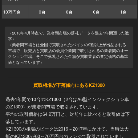
10万円台
0台
0台
0台
1台
（2018年4月時点で、業者間市場の落札データを過去1年間遡った数
字）
（業者間市場とは全国で買取されたバイクの9割以上が出品される
市場で、販売店と買取店の会員企業間で取引されるの業者間のオー
クション市場。そこで落札された金額が買取業者の査定価格の基準
値となっています）
買取相場が下落傾向にあるKZ1300
過去1年間で10台のKZ1300（2台はA6型インジェクション車
のZ1300）が業者間市場で取引されています。
平均の取引価格は64.2万円と、対前年に比べると取引値は下
落しています。
KZ1300の相場のピークは2016～2017年にかけて、当時は大
抵のKZ1300が60～70万円台のレンジで取引されていまし