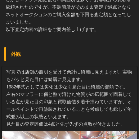
依頼されたのですが、不調箇所がそのまま査定で減点となり
ネットオークションのご購入金額を下回る査定額となってし
まいました。
以下査定内容の詳細をご案内差し上げます。
外観
写真では店舗の照明を受けて余計に綺麗に見えますが、実物
もパッと見た目には綺麗に見えます。
1982年式としては劣化は少なく見た目は綺麗の部類です。
左右のマフラーに傷と熱で溶けた物質がの広範囲で固着して
いる点が見た目の印象と買取価値を若干損ねていますが、オ
ールペイントで再塗装されていることを考慮しても総じて年
式並み以上の状態といえます。
見た目の査定評価は4点と先ず先ずの点数が付きました。