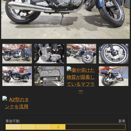
事故不動
新車
4