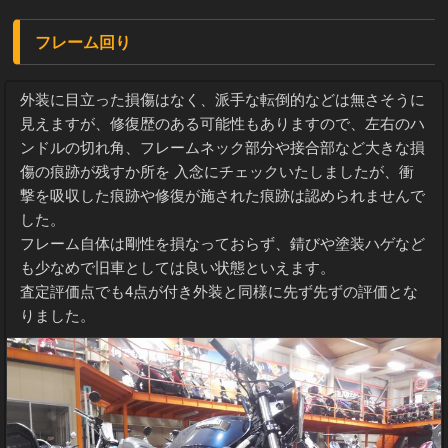
フレーム回り
外装に目立った損傷はなく、派手な転倒的などは無さそうに
見えますが、修復歴のある可能性もありますので、左右のハ
ンドルの切れ角、フレームネック部分や接合部など大きな損
傷の痕跡が残すか所を 入念にチェックいたしましたが、衝
撃を吸収した痕跡や修復が施された痕跡は認められませんで
した。
フレーム自体は剛性を損なっておらず、錆びや塗装ハゲなど
も少なめで旧車としては良い状態といえます。
査定評価点でも4点が付き外装と同様に先ず先ずの評価とな
りました。