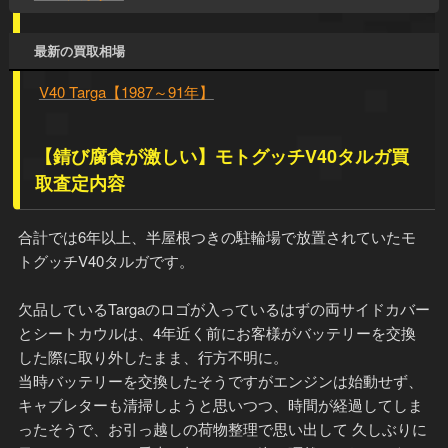
最新の買取相場
V40 Targa【1987～91年】
【錆び腐食が激しい】モトグッチV40タルガ買
取査定内容
合計では6年以上、半屋根つきの駐輪場で放置されていたモ
トグッチV40タルガです。
欠品しているTargaのロゴが入っているはずの両サイドカバー
とシートカウルは、4年近く前にお客様がバッテリーを交換
した際に取り外したまま、行方不明に。
当時バッテリーを交換したそうですがエンジンは始動せず、
キャブレターも清掃しようと思いつつ、時間が経過してしま
ったそうで、お引っ越しの荷物整理で思い出して 久しぶりに