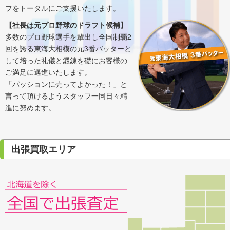
フをトータルにご支援いたします。
【社長は元プロ野球のドラフト候補】
多数のプロ野球選手を輩出し全国制覇2
回を誇る東海大相模の元3番バッターと
して培った礼儀と鍛錬を礎にお客様の
ご満足に邁進いたします。
「パッションに売ってよかった！」と
言って頂けるようスタッフ一同日々精
進に努めます。
出張買取エリア