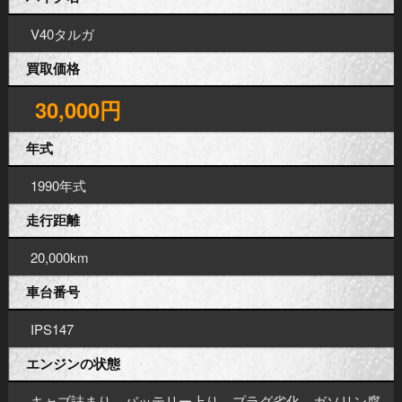
V40タルガ
買取価格
30,000円
年式
1990年式
走行距離
20,000km
車台番号
IPS147
エンジンの状態
キャブ詰まり、バッテリー上り、プラグ劣化、ガソリン腐