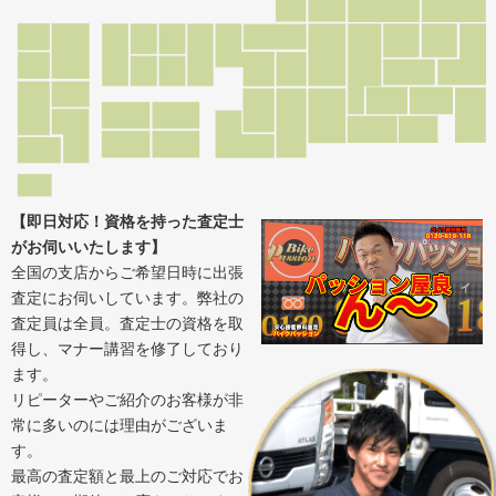
【即日対応！資格を持った査定士
がお伺いいたします】
全国の支店からご希望日時に出張
査定にお伺いしています。弊社の
査定員は全員。査定士の資格を取
得し、マナー講習を修了しており
ます。
リピーターやご紹介のお客様が非
常に多いのには理由がございま
す。
最高の査定額と最上のご対応でお