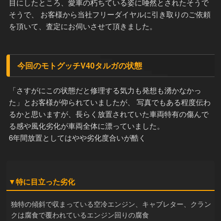
目にしたところ、愛車の朽ちている姿に唖然とされたそうで
そうで、 お客様から当社フリーダイヤルに引き取りのご依頼
を頂いて、査定にお伺いさせて頂きました。
今回のモトグッチV40タルガの状態
「さすがにこの状態だと修理する気力も発想も湧かなかっ
た」とお客様が仰られていましたが、 写真でもある程度伝わ
るかと思いますが、長らく放置されていた車両特有の傷んで
る感や風化劣化が車両全体に漂っていました。
6年間放置としてはやや劣化度合いが酷く
▼特に目立った劣化
独特の傾斜で収まっている空冷エンジン、キャブレター、クラン
クは腐食で覆われているエンジン回りの腐食