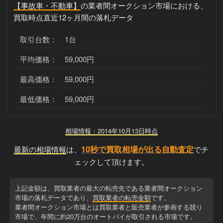
【事故車・不動車】
の業者間オークション市場における、
買取時点直近12ヶ月間の落札データ
取引台数： 1台
平均価格： 59,000円
最高価格： 59,000円
最低価格： 59,000円
相場情報：2014年10月13日時点
10秒で買取相場が出る自動査定
最新の相場情報
は、
でチ
ェックして頂けます。
上記金額は、買取業者の最大の転売先である業者間オークション
市場の落札データであり、
買取業者の転売金額
です。
業者間オークション市場とは買取業者と販売業者が参画する競り
市場で、年間に約20万台のオートバイが取引される市場です。