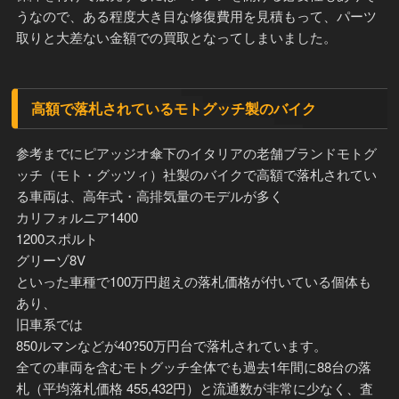
うなので、ある程度大き目な修復費用を見積もって、パーツ
取りと大差ない金額での買取となってしまいました。
高額で落札されているモトグッチ製のバイク
参考までにピアッジオ傘下のイタリアの老舗ブランドモトグ
ッチ（モト・グッツィ）社製のバイクで高額で落札されてい
る車両は、高年式・高排気量のモデルが多く
カリフォルニア1400
1200スポルト
グリーゾ8V
といった車種で100万円超えの落札価格が付いている個体も
あり、
旧車系では
850ルマンなどが40?50万円台で落札されています。
全ての車両を含むモトグッチ全体でも過去1年間に88台の落
札（平均落札価格 455,432円）と流通数が非常に少なく、査