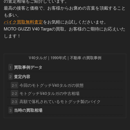
の査定相場もご紹介しています。
最高の接客と価格で、お客様からお褒めの言葉を頂戴すること
も多い、
バイク買取無料査定
をお気軽にお試しくださいませ。
MOTO GUZZI V40 Targaの買取。お客様のご期待にお応えいた
します！
V40タルガ｜1990年式｜不動車 の買取事例
買取事例データ
1
査定内容
2
今回のモトグッチV40タルガの状態
2-1
モトグッチV40タルガの中古相場
2-2
高額で落札されているモトグッチ製のバイク
2-3
当時の買取相場
3