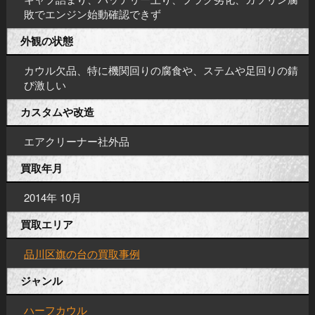
敗でエンジン始動確認できず
外観の状態
カウル欠品、特に機関回りの腐食や、ステムや足回りの錆
び激しい
カスタムや改造
エアクリーナー社外品
買取年月
2014年 10月
買取エリア
品川区旗の台の買取事例
ジャンル
ハーフカウル