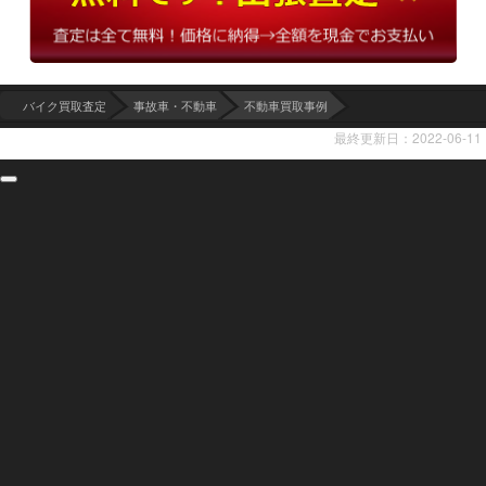
バイク買取査定
事故車・不動車
不動車買取事例
最終更新日：2022-06-11