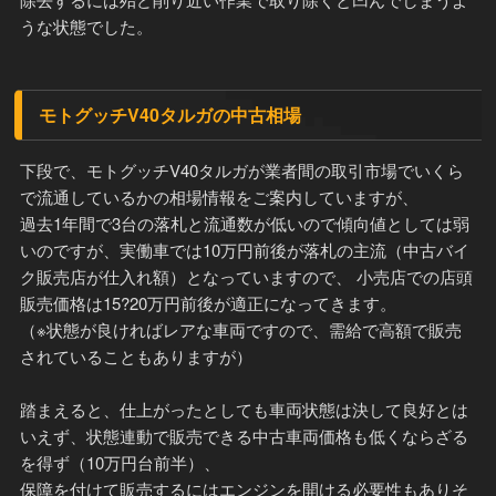
うな状態でした。
モトグッチV40タルガの中古相場
下段で、モトグッチV40タルガが業者間の取引市場でいくら
で流通しているかの相場情報をご案内していますが、
過去1年間で3台の落札と流通数が低いので傾向値としては弱
いのですが、実働車では10万円前後が落札の主流（中古バイ
ク販売店が仕入れ額）となっていますので、 小売店での店頭
販売価格は15?20万円前後が適正になってきます。
（※状態が良ければレアな車両ですので、需給で高額で販売
されていることもありますが）
踏まえると、仕上がったとしても車両状態は決して良好とは
いえず、状態連動で販売できる中古車両価格も低くならざる
を得ず（10万円台前半）、
保障を付けて販売するにはエンジンを開ける必要性もありそ