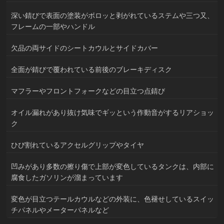
深い錆びで表面の塗装がボロッと剥がれているステムや三つ又、
フレームの一部やハンドル
欠品の両サイドのシートカウルとサイドカバー
全面が錆びで覆われている前後のブレーキディスク
マフラーやフロントフォークなどの目立つ点錆び
オイル漏れがあり抜け気味でギッという作動音がするリアショッ
ク
ひび割れているアクセルグリップやタイヤ
凹みがあり多数の擦り傷で上部が変色しているタンクは、内部に
腐食したガソリンが溜まっています
変色が目立つテールカウルなどの外装に、色褪せしているスイッ
チパネルやメーターパネルなど