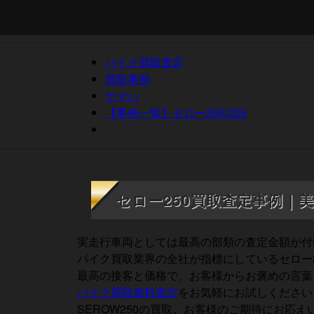
バイク買取査定
買取事例
ヤマハ
【事例一覧】セロー250/225
セロー250買取査定事例｜美車
実走行車両としては最高の部類の査定金額が付いた
バイク買取業界の全社が指標にしているセロー
最高の接客と価格で、お客様からお褒めの言葉
バイク買取無料査定
をお気軽にお試しください
SEROW250の買取。お客様のご期待にお応え