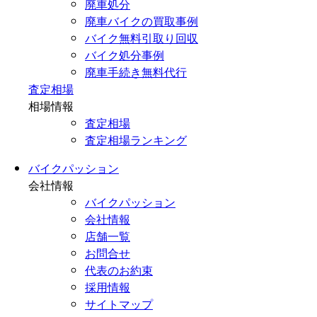
廃車処分
廃車バイクの買取事例
バイク無料引取り回収
バイク処分事例
廃車手続き無料代行
査定相場
相場情報
査定相場
査定相場ランキング
バイクパッション
会社情報
バイクパッション
会社情報
店舗一覧
お問合せ
代表のお約束
採用情報
サイトマップ