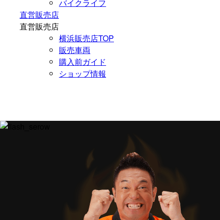
バイクライフ
直営販売店
直営販売店
横浜販売店TOP
販売車両
購入前ガイド
ショップ情報