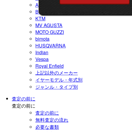
Aprilia
Buell
KTM
MV AGUSTA
MOTO GUZZI
bimota
HUSQVARNA
Indian
Vespa
Royal Enfield
上記以外のメーカー
イヤーモデル・年式別
ジャンル・タイプ別
査定の前に
査定の前に
査定の前に
無料査定の流れ
必要な書類