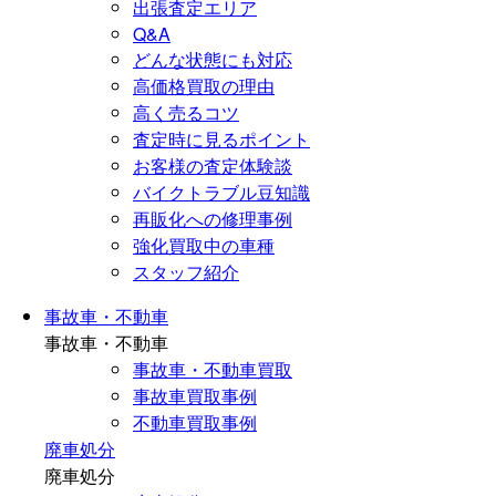
出張査定エリア
Q&A
どんな状態にも対応
高価格買取の理由
高く売るコツ
査定時に見るポイント
お客様の査定体験談
バイクトラブル豆知識
再販化への修理事例
強化買取中の車種
スタッフ紹介
事故車・不動車
事故車・不動車
事故車・不動車買取
事故車買取事例
不動車買取事例
廃車処分
廃車処分