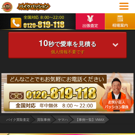
10
秒で愛車を見積る
個人情報不要です
バイク買取査定
買取事例
ヤマハ
【事例一覧】VMAX