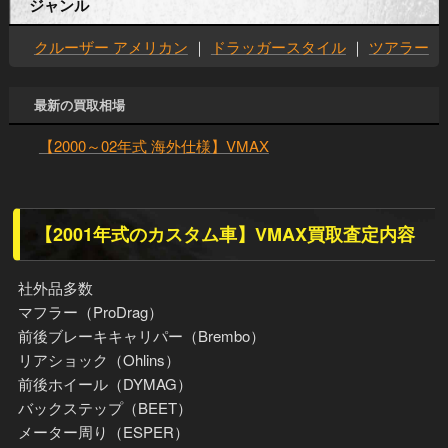
ジャンル
クルーザー アメリカン
｜
ドラッガースタイル
｜
ツアラー
最新の買取相場
【2000～02年式 海外仕様】VMAX
【2001年式のカスタム車】VMAX買取査定内容
社外品多数
マフラー（ProDrag）
前後ブレーキキャリパー（Brembo）
リアショック（Ohlins）
前後ホイール（DYMAG）
バックステップ（BEET）
メーター周り（ESPER）