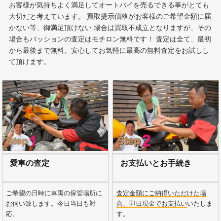
お客様が気持ちよく満足してオートバイを売るできる事がとても
大切だと考えています。 買取提示価格がお客様のご希望金額に届
かない等、御満足頂けない 場合は買取不成立となりますが、その
場合もパッションの査定はモチロン無料です！ 査定は全て、最初
から最後まで無料。安心してお気軽に最高の無料査定をお試しし
て頂けます。
愛車の査定
お支払いとお手続き
ご希望の日時に車両の保管場所に
査定金額にご納得いただけた場
お伺い致します。今日当日も対
合、即日現金でお支払い
いたしま
応。
す。