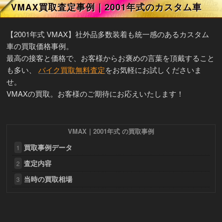
VMAX買取査定事例｜2001年式のカスタム車
【2001年式 VMAX】社外品多数装着も統一感のあるカスタム
車の買取価格事例。
最高の接客と価格で、お客様からお褒めの言葉を頂戴すること
も多い、
バイク買取無料査定
をお気軽にお試しくださいま
せ。
VMAXの買取。お客様のご期待にお応えいたします！
VMAX｜2001年式 の買取事例
買取事例データ
1
査定内容
2
当時の買取相場
3