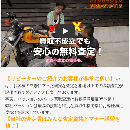
Play
【リピーターやご紹介のお客様が非常に多い】
の
は、お客様の立場に立った誠実な査定と相場以上での高額査定が
評価されてのことだと自負しております。
事実、パッションのバイク買取査定はお客様満足度95％超！
弊社パッションは最高の接客と特別な買取価格で常にお客様満足
度No1を追求しています。
【当社の査定員はみんな査定資格とマナー講習を
修了】