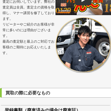
査定にお伺いしています。弊社の
Play
査定員は全員。査定士の資格を取
得し、マナー講習を修了しており
ます。
リピーターやご紹介のお客様が非
常に多いのには理由がございま
す。
最高の査定額と最上のご対応でお
客様のご期待にお応えいたしま
す。
買取の際に必要なもの
登録書類（廃車済みの場合は廃車証）