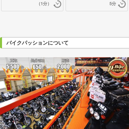
（1分）
5分
バイクパッションについて