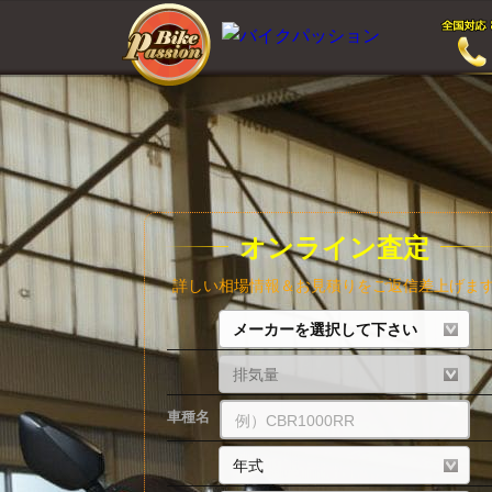
オンライン査定
詳しい相場情報＆お見積りをご返信差上げま
車種名