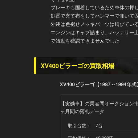
ブレーキも固着しているため車体の押
処置で充て布をしてハンマーで叩いて
外装は色褪せメッキパーツは錆びてい
エンジンはキャブ詰まり、バッテリー
で始動を確認できませんでした
XV400ビラーゴの買取相場
XV400ビラーゴ【1987～1994年式
【実働車】
の業者間オークション市
ヶ月間の落札データ
取引台数： 7台
平均価格： 40,000円