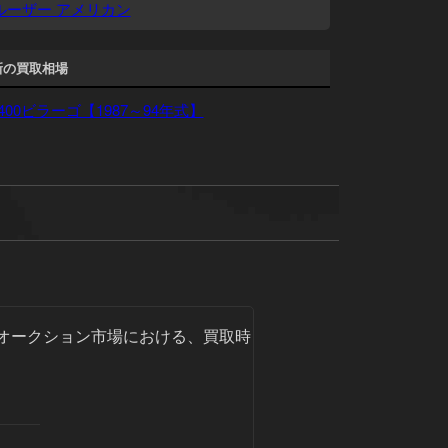
ルーザー アメリカン
新の買取相場
400ビラーゴ【1987～94年式】
オークション市場における、買取時