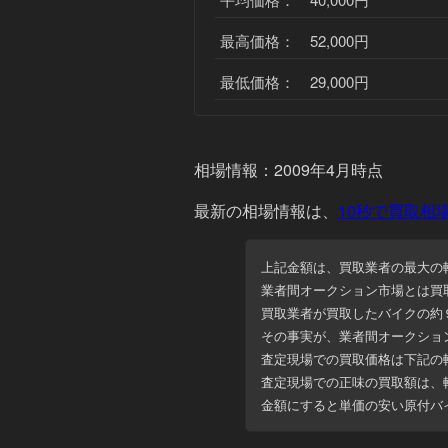
最高価格： 52,000円
最低価格： 29,000円
相場情報：2009年4月時点
最新の相場情報
は、
10秒で買取相
上記金額は、買取業者の最大の
業者間オークション市場とは買
買取業者が買取したバイクの約
その事実が、業者間オークショ
査定現場での買取価格は下記の
査定現場での正味の買取額は、
金額にすると
単価の安い原付バ