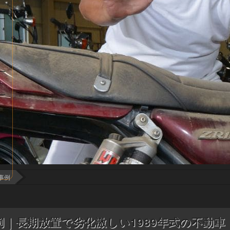
事例
例｜長期放置で劣化激しい1989年式の不動車