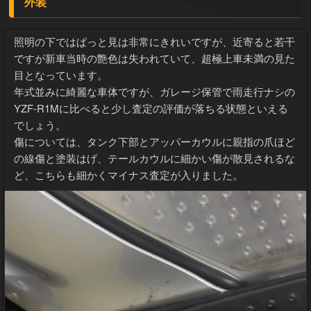
外装
照明の下ではぱっと見は非常にきれいですが、近寄ると若干
ですが新車当時の艶色は失われていて、超極上車未満の見た
目となっています。
年式並みに綺麗な車体ですが、ガレージ保管で雨走行ナシの
YZF-R1Mに比べると少し査定の評価が落ちる状態といえる
でしょう。
傷については、タンク下部とアッパーカウルに親指の爪ほど
の線傷と塗装はげ、テールカウルに細かい傷が散見されるな
ど、こちらも細かくマイナス査定が入りました。