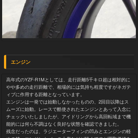
エンジン
高年式のYZF-R1Mとしては、走行距離5千キロ超は相対的に
やや多めの走行距離で、相場的には気持ち程度ですがネガテ
ィブに作用する距離となっています。
エンジンは一発では始動しなかったものの、2回目以降はス
ムーズに始動。レースで酷使されたエンジンとあって入念に
チェックいたしましたが、アイドリングから高回転域まで機
能的には何ら不調はなく良好な状態を確認できました。
残念だったのは、ラジエーターフィンの凹みとエンジンの軽