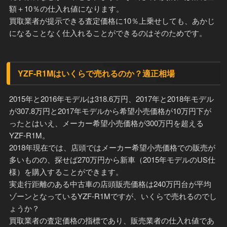
額＋10％の仕入れ値になります。
買取業者が提示できる査定価格に10％上乗せしても、あかじ
になることなく仕入れることができるのはそのためです。
YZF-R1Mはいくらで売れるのか？適正相場
2015年と2016年モデルは318.6万円、2017年と2018年モデル
が307.8万円と2017年モデルから希望小売価格が10万円下が
ったとはいえ、メーカー希望小売価格が300万円を超える
YZF-R1M。
2018年現在では、店頭ではメーカー希望小売価格での販売が
多いものの、探せば270万円から新車（2015年モデルのUS仕
様）を購入することができます。
実走行距離のある中古車の店頭販売価格は240万円台が平均
ゾーンとなっているYZF-R1Mですが、いくらで売れるのでし
ょうか？
買取業者の査定価格の指標であり、販売業者の仕入れ値であ