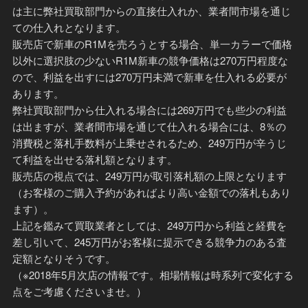
は主に弊社買取部門からの直接仕入れか、業者間市場を通じ
ての仕入れとなります。
販売店で新車のR1Mを売ろうとする場合、単一カラーで価格
以外に選択肢の少ないR1M新車の競争価格は270万円程度な
ので、利益を出すには270万円未満で新車を仕入れる必要が
あります。
弊社買取部門から仕入れる場合には269万円でも些少の利益
は出ますが、業者間市場を通じて仕入れる場合には、8％の
消費税と落札手数料が上乗せされるため、249万円が辛うじ
て利益を出せる落札額となります。
販売店の視点では、249万円が取引落札額の上限となります
（お客様のご購入予約があればより高い金額での落札もあり
ます）。
上記を鑑みて買取業者としては、249万円から利益と経費を
差し引いて、245万円がお客様に提示できる競争力のある査
定額となりそうです。
（※2018年5月次店の情報です。相場情報は時系列で変化する
点をご考慮くださいませ。）