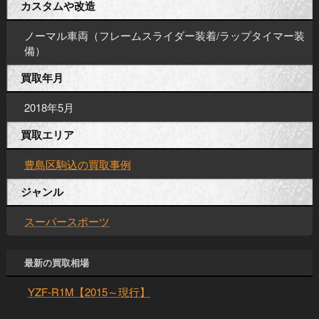
カスタムや改造
ノーマル車両（フレームスライダー装着/ラップタイマー装
備）
買取年月
2018年5月
買取エリア
豊島区駒込の買取事例
ジャンル
スーパースポーツ
最新の買取相場
YZF-R1M【2015～現行】