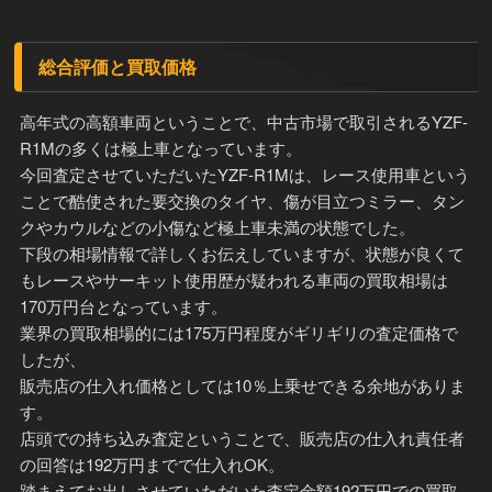
総合評価と買取価格
高年式の高額車両ということで、中古市場で取引されるYZF-
R1Mの多くは極上車となっています。
今回査定させていただいたYZF-R1Mは、レース使用車という
ことで酷使された要交換のタイヤ、傷が目立つミラー、タン
クやカウルなどの小傷など極上車未満の状態でした。
下段の相場情報で詳しくお伝えしていますが、状態が良くて
もレースやサーキット使用歴が疑われる車両の買取相場は
170万円台となっています。
業界の買取相場的には175万円程度がギリギリの査定価格で
したが、
販売店の仕入れ価格としては10％上乗せできる余地がありま
す。
店頭での持ち込み査定ということで、販売店の仕入れ責任者
の回答は192万円までで仕入れOK。
踏まえてお出しさせていただいた査定金額192万円での買取