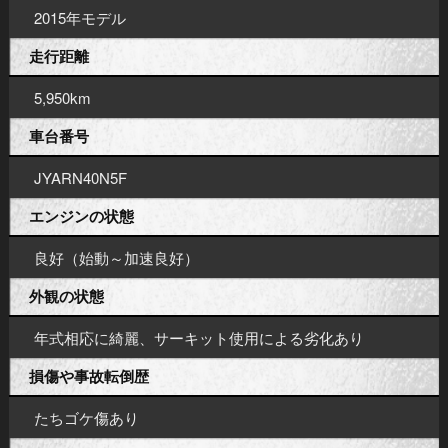
2015年モデル
走行距離
5,950km
車台番号
JYARN40N5F
エンジンの状態
良好（始動～加速良好）
外観の状態
年式相応に綺麗、サーキット使用による劣化あり
損傷や事故転倒歴
たちゴケ傷あり