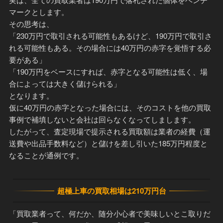
マークとします。
その思考は、
「230万円で取引される可能性もあるけど、190万円で取引さ
れる可能性もある。その場合には40万円の赤字を覚悟する必
要がある」
「190万円をベースにすれば、赤字となる可能性は低く、場
合によっては大きく儲けられる」
となります。
仮に40万円の赤字となった場合には、そのコストを他の買取
事例で補填しないと会社は回らなくなってしまします。
したがって、査定現場で提示される買取額は業者の経費（運
送費や出品手数料など）と儲けを差し引いた185万円程度と
なることが通例です。
超極上車の買取相場は210万円台
「買取業者って、何だか、随分小心者で美味しいとこ取りだ