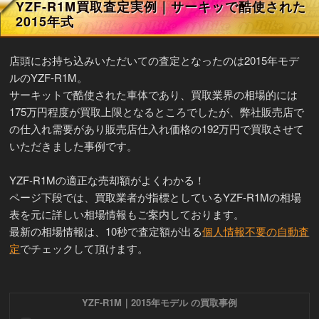
YZF-R1M買取査定実例｜サーキッで酷使された
2015年式
店頭にお持ち込みいただいての査定となったのは2015年モデ
ルのYZF-R1M。
サーキットで酷使された車体であり、買取業界の相場的には
175万円程度が買取上限となるところでしたが、弊社販売店で
の仕入れ需要があり販売店仕入れ価格の192万円で買取させて
いただきました事例です。
YZF-R1Mの適正な売却額がよくわかる！
ページ下段では、買取業者が指標としているYZF-R1Mの相場
表を元に詳しい相場情報もご案内しております。
最新の相場情報は、10秒で査定額が出る
個人情報不要の自動査
定
でチェックして頂けます。
YZF-R1M｜2015年モデル の買取事例