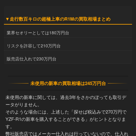
▼走行数百キロの超極上車のR1Mの買取相場まとめ
業界セオリーとしては180万円台
リスクを許容して210万円台
販売店仕入れで230万円台
未使用の新車の買取相場は245万円台
未使用の新車に関しては、過去3年をさかのぼっても取引デ
ータがりません。
そのような場合には、上述した「探せば税込みで270万円で
YZF-R1の新車を購入することができる」がヒントとなりま
す。
弊社販売店ではメーカー仕入れは行っていないので、仕入れ