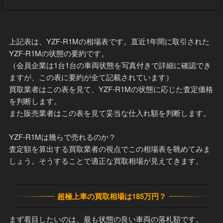
上記表は、YZF-R1Mの相場表です。直近1年間に取引された
YZF-R1Mの状態の要約です。
（会員企業は1台1台の車両状態を写真付きで詳細に確認でき
ますが、この表に要約が全て記載されています）
買取業者はこの表を見て、YZF-R1Mの状態に応じた査定価格
を判断します。
また販売業者はこの表を見て妥当な仕入れ額を判断します。
YZF-R1Mは幾らで売れるのか？
査定額を算出する買取業者の視点でこの相場表を眺めてみま
しょう。そうすることで適正な買取相場が見えてきます。
超極上車の買取相場は185万円？
まず着目したいのは、最も状態の良い車両の落札額です。