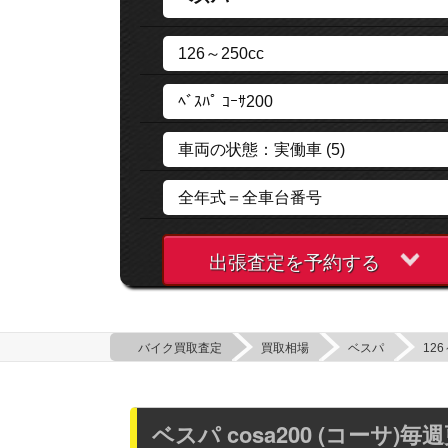
出張査定を予約する
バイク買取査定
買取相場
ベスパ
126
ベスパ cosa200 (コーサ