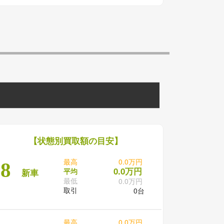
【状態別買取額の目安】
最高
0.0万円
8
0.0万円
平均
新車
最低
0.0万円
取引
0台
最高
0.0万円