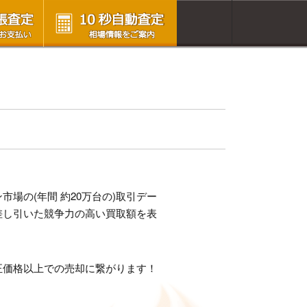
場の(年間 約20万台の)取引デー
差し引いた競争力の高い買取額を表
正価格以上での売却に繋がります！