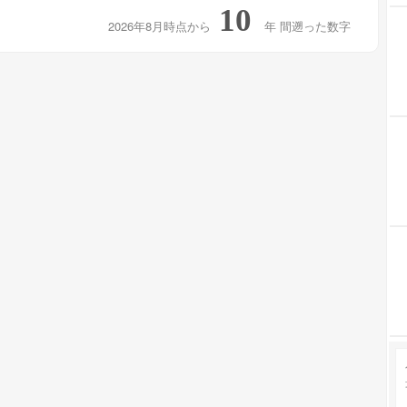
10
2026年8月時点から
年
間遡った数字