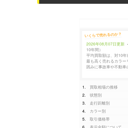
いくらで売れるのか？
2026年08月07日更新
10年間）
平均買取額は、対10年
最も高く売れるカラー
因みに事故車や不動車
買取相場の推移
状態別
走行距離別
カラー別
取引価格帯
表示金額について