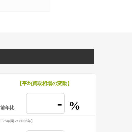
【平均買取相場の変動】
-
%
対前年比
025年間 vs 2026年】