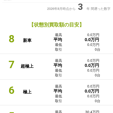
3
2026年8月時点から
年
間遡った数字
【状態別買取額の目安】
最高
0.0万円
8
平均
0.0万円
新車
最低
0.0万円
取引
0台
最高
0.0万円
7
平均
0.0万円
超極上
最低
0.0万円
取引
0台
最高
0.0万円
6
平均
0.0万円
極上
最低
0.0万円
取引
0台
最高
30.4万円