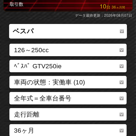
取引数
10
台
36
ヵ月間
データ最終更新：2026年08月07日