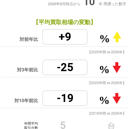
10
2026年8月時点から
年
間遡った数字
【平均買取相場の変動】
+9
%
対前年比
【2025年間 vs 2026年】
-25
%
対3年前比
【2023年間 vs 2026年】
-19
%
対10年前比
【2016年間 vs 2026年】
5
年間平均
台
取引台数