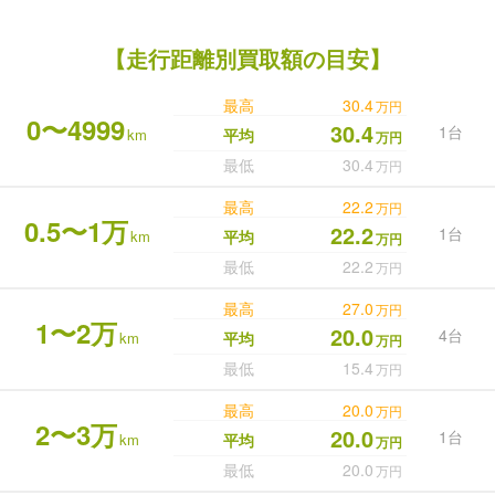
【走行距離別買取額の目安】
最高
30.4
万円
0〜4999
30.4
1台
km
平均
万円
最低
30.4
万円
最高
22.2
万円
0.5〜1万
22.2
1台
km
平均
万円
最低
22.2
万円
最高
27.0
万円
1〜2万
20.0
4台
km
平均
万円
最低
15.4
万円
最高
20.0
万円
2〜3万
20.0
1台
km
平均
万円
最低
20.0
万円