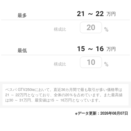
21 ～ 22
万円
最多
20
構成比
%
15 ～ 16
万円
最低
10
構成比
%
ベスパ GTV250ieにおいて。直近36カ月間で最も取引が多い価格帯は
21 ～ 22万円となっており、全体の20％を占めています。また最高値
は30 ～ 31万円、最安値は15 ～ 16万円となっています。
※データ更新：2026年08月07日