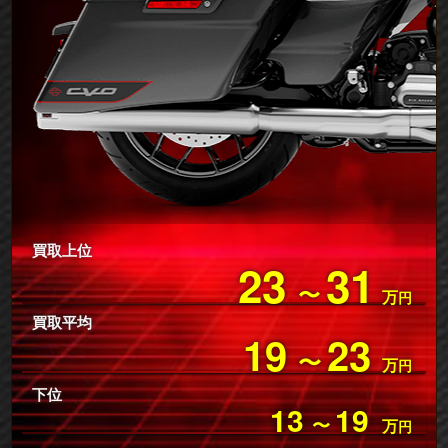
買取上位
23
31
〜
万
円
買取平均
19
23
〜
万
円
下位
13
19
〜
万
円