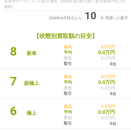
業者間オークションの取引価格（買取業者の転売額＝販売業者の仕入れ
価格）
10
2026年8月時点から
年
間遡った数字
【状態別買取額の目安】
最高
0.0万円
8
0.0万円
平均
新車
最低
0.0万円
取引
0台
最高
0.0万円
7
0.0万円
平均
超極上
最低
0.0万円
取引
0台
最高
0.0万円
6
0.0万円
平均
極上
最低
0.0万円
取引
0台