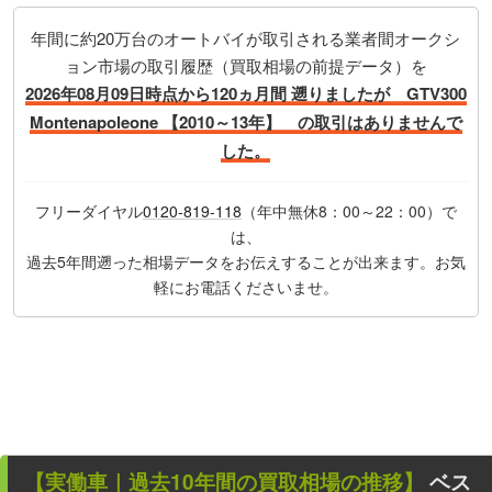
年間に約20万台のオートバイが取引される業者間オークシ
ョン市場の取引履歴（買取相場の前提データ）を
2026年08月09日時点から120ヵ月間 遡りましたが GTV300
Montenapoleone 【2010～13年】 の取引はありませんで
した。
フリーダイヤル
0120-819-118
（年中無休8：00～22：00）で
は、
過去5年間遡った相場データをお伝えすることが出来ます。お気
軽にお電話くださいませ。
【
実働車
｜過去
10
年
間の買取相場の推移】
ベス