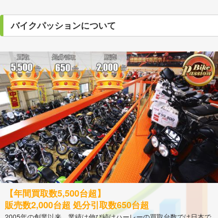
バイクパッションについて
【年間買取数5,500台超】
販売数2,000台超 処分引取数650台超
2005年の創業以来、業績は伸び続けハーレーの買取台数では日本で