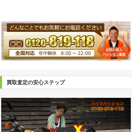
買取査定の安心ステップ