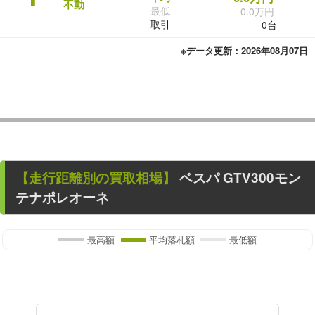
不動
最低
0.0万円
取引
0台
※データ更新：2026年08月07日
【走行距離別の買取相場】
ベスパ GTV300モン
テナポレオーネ
最高額
平均落札額
最低額