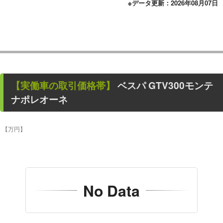
※データ更新：2026年08月07日
【
実働車
の取引価格帯】
ベスパ GTV300モンテ
ナポレオーネ
【万円】
No Data