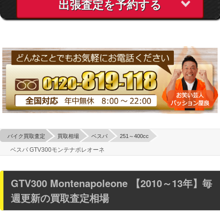
出張査定を予約する
バイク買取査定
買取相場
ベスパ
251～400cc
ベスパ GTV300モンテナポレオーネ
GTV300 Montenapoleone 【2010～13年】毎
週更新の買取査定相場