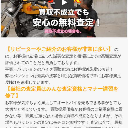
Play
【リピーターやご紹介のお客様が非常に多い】
の
は、お客様の立場に立った誠実な査定と相場以上での高額査定が
評価されてのことだと自負しております。
事実、パッションのバイク買取査定はお客様満足度95％超！
弊社パッションは最高の接客と特別な買取価格で常にお客様満足
度No1を追求しています。
【当社の査定員はみんな査定資格とマナー講習を
修了】
お客様が気持ちよく満足してオートバイを売るできる事がとても
大切だと考えています。 買取提示価格がお客様のご希望金額に届
かない等、御満足頂けない 場合は買取不成立となりますが、その
場合もパッションの査定はモチロン無料です！ 査定は全て、最初