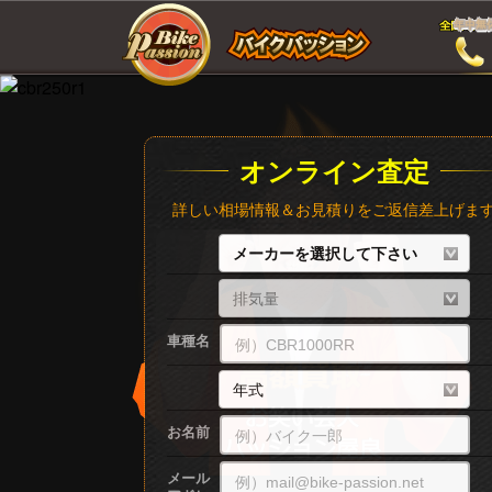
オンライン査定
詳しい相場情報＆お見積りをご返信差上げま
車種名
お名前
メール