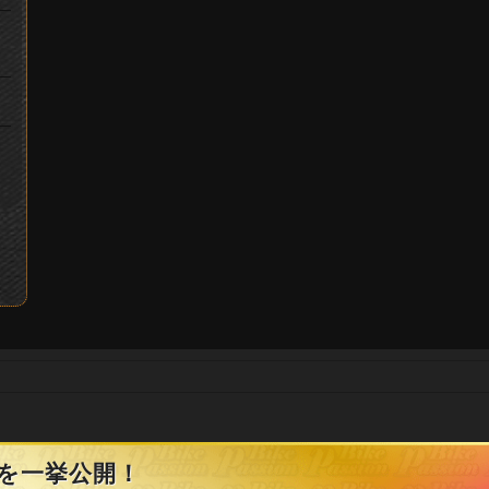
例を一挙公開！