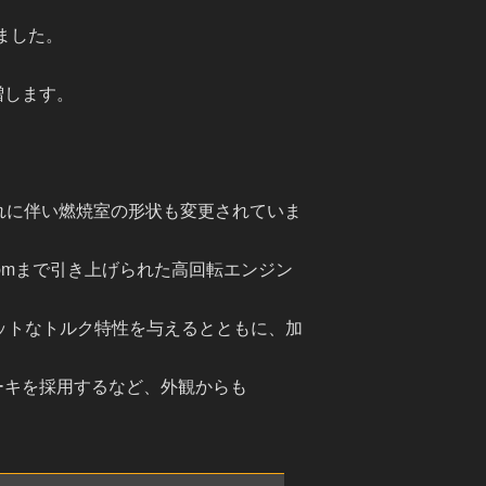
しました。
増します。
良、それに伴い燃焼室の形状も変更されていま
000rpmまで引き上げられた高回転エンジン
ラットなトルク特性を与えるとともに、加
ーキを採用するなど、外観からも