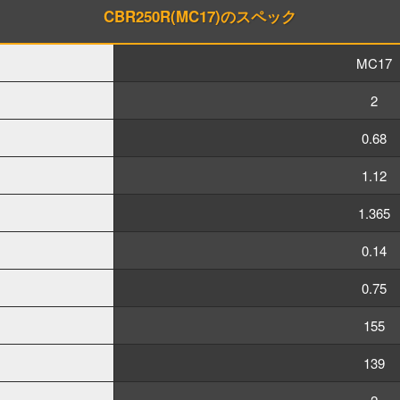
CBR250R(MC17)のスペック
MC17
2
0.68
1.12
1.365
0.14
0.75
155
139