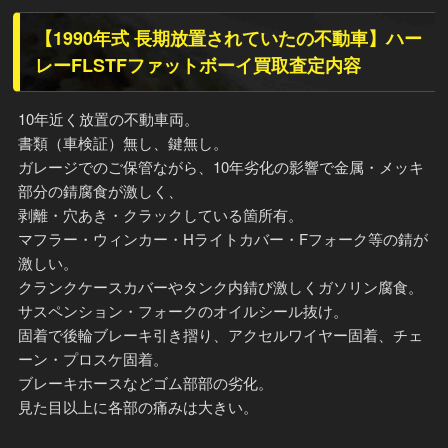
【1990年式 長期放置されていたの不動車】ハー
レーFLSTFファットボーイ買取査定内容
10年近く放置の不動車両。
書類（車検証）無し、鍵無し。
ガレージでのご保管ながら、10年劣化の影響で金属・メッキ
部分の錆腐食が激しく、
剥離・穴あき・クラックしている箇所有。
マフラー・ウィンカー・Hライトカバー・Fフォーク等の錆が
激しい。
クランクケースカバーやタンク内錆び激しくガソリン腐食。
サスペンション・フォークのオイルシール抜け。
固着で後輪ブレーキ引き摺り、アクセルワイヤー固着、チェ
ーン・プロスケ固着。
ブレーキホースなどゴム部部の劣化。
見た目以上に各部の痛みは大きい。