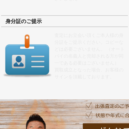
身分証のご提示
査定にお立会い頂くご本人様の身
分証をご提示ください。コピーな
どは必要ございません。 （オート
バイの名義人と売却される方が同
一である必要はございません）
買取成立となった場合、お客様の
サインを頂戴しております。