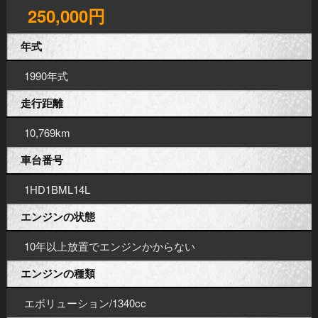
250,000円
年式
1990年式
走行距離
10,769km
車台番号
1HD1BML14L
エンジンの状態
10年以上放置でエンジンかからない
エンジンの種類
エボリューション/1340cc