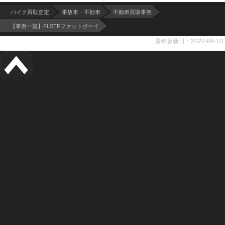
バイク買取査定
事故車・不動車
不動車買取事例
【事例一覧】FLSTFファットボーイ
最終更新日：2022-06-10