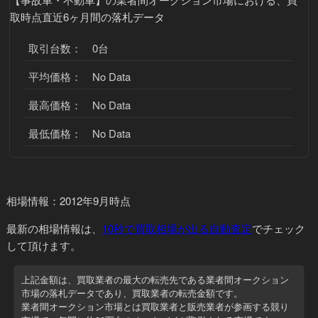
取時点直近6ヶ月間の落札データ
取引台数： 0台
平均価格： No Data
最高価格： No Data
最低価格： No Data
相場情報：2012年9月時点
最新の相場情報
は、
10秒で買取相場が出る自動査定
でチェック
して頂けます。
上記金額は、買取業者の最大の転売先である業者間オークション
市場の落札データであり、
買取業者の転売金額
です。
業者間オークション市場とは買取業者と販売業者が参画する競り