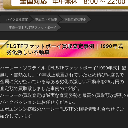
バイク買取査定
事故車・不動車
不動車買取事例
【事例一覧】FLSTFファットボーイ
FLSTFファットボーイ買取査定事例｜1990年式
劣化激しい不動車
ハーレー・ソフテイル【FLSTFファットボーイ/1990年式】鍵
無し・書類なし。10年以上放置されていたため錆びや腐食で
金属に穴が空いている等ある劣化の激しい不動車を25万円の
査定額で買取致しました事例のご紹介。
ハーレーの買取査定は誠実な査定姿勢と最高の買取額が評判の
バイクパッションにお任せください。
エボエンジン搭載のハーレーFLSTFの相場情報も合わせてご
紹介しています