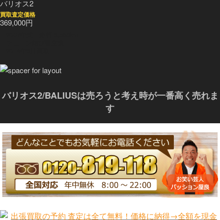
バリオス2
買取査定価格
369,000円
2007年式 走行 3,568km
チェーン錆び要交換
2014年3月買取
バリオス2/BALIUSは売ろうと考え時が一番高く売れま
す