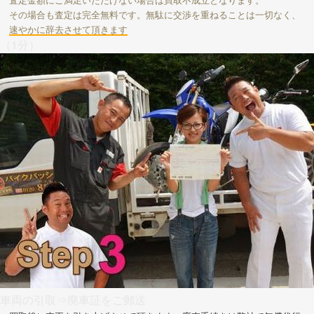
その場合も査定は完全無料です。無駄に交渉を重ねることは一切なく、
速やかに辞去させて頂きます
（1分）
車両の引取⇒廃車証をご郵送