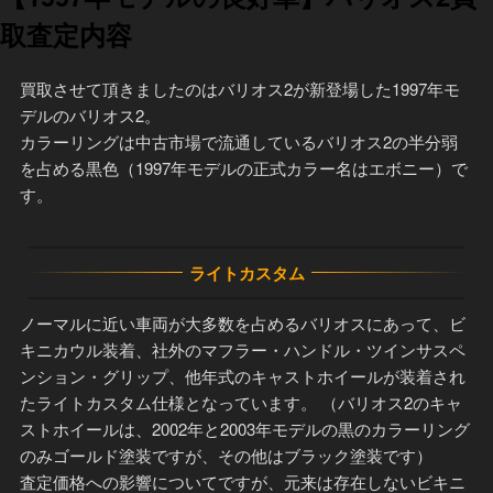
取査定内容
買取させて頂きましたのはバリオス2が新登場した1997年モ
デルのバリオス2。
カラーリングは中古市場で流通しているバリオス2の半分弱
を占める黒色（1997年モデルの正式カラー名はエボニー）で
す。
ライトカスタム
ノーマルに近い車両が大多数を占めるバリオスにあって、ビ
キニカウル装着、社外のマフラー・ハンドル・ツインサスペ
ンション・グリップ、他年式のキャストホイールが装着され
たライトカスタム仕様となっています。 （バリオス2のキャ
ストホイールは、2002年と2003年モデルの黒のカラーリング
のみゴールド塗装ですが、その他はブラック塗装です）
査定価格への影響についてですが、元来は存在しないビキニ