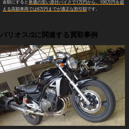
金額にすると
単価の安い原付バイクで1万円から、100万円を超
える高額車両では6万円までが適正な割引額
です。
バリオス/2に関連する買取事例