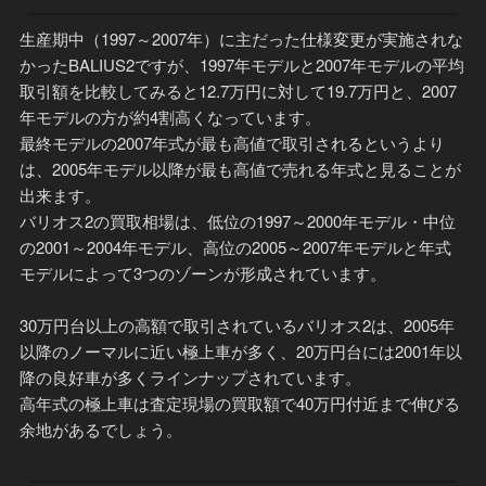
生産期中（1997～2007年）に主だった仕様変更が実施されな
かったBALIUS2ですが、1997年モデルと2007年モデルの平均
取引額を比較してみると12.7万円に対して19.7万円と、2007
年モデルの方が約4割高くなっています。
最終モデルの2007年式が最も高値で取引されるというより
は、2005年モデル以降が最も高値で売れる年式と見ることが
出来ます。
バリオス2の買取相場は、低位の1997～2000年モデル・中位
の2001～2004年モデル、高位の2005～2007年モデルと年式
モデルによって3つのゾーンが形成されています。
30万円台以上の高額で取引されているバリオス2は、2005年
以降のノーマルに近い極上車が多く、20万円台には2001年以
降の良好車が多くラインナップされています。
高年式の極上車は査定現場の買取額で40万円付近まで伸びる
余地があるでしょう。