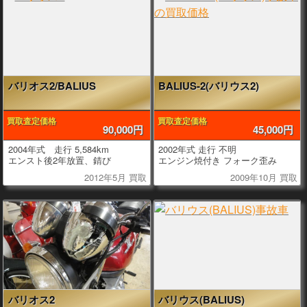
バリオス2/BALIUS
BALIUS-2(バリウス2)
買取査定価格
買取査定価格
90,000円
45,000円
2004年式 走行 5,584km
2002年式 走行 不明
エンスト後2年放置、錆び
エンジン焼付き フォーク歪み
2012年5月 買取
2009年10月 買取
バリオス2
バリウス(BALIUS)