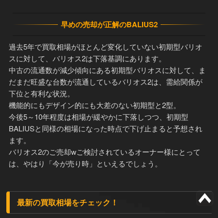
早めの売却が正解のBALIUS2
過去5年で買取相場がほとんど変化していない初期型バリオ
スに対して、バリオス2は下落基調にあります。
中古の流通数が減少傾向にある初期型バリオスに対して、ま
だまだ旺盛な台数が流通しているバリオス2は、需給関係が
下位と有利な状況。
機能的にもデザイン的にも大差のない初期型と2型。
今後5～10年程度は相場が緩やかに下落しつつ、初期型
BALIUSと同様の相場になった時点で下げ止まると予想され
ます。
バリオス2のご売却wご検討されているオーナー様にとって
は、やはり「今が売り時」といえるでしょう。
最新の買取相場をチェック！