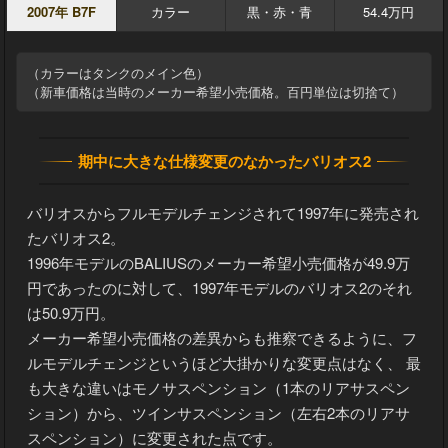
2007年 B7F
カラー
黒・赤・青
54.4万円
（カラーはタンクのメイン色）
（新車価格は当時のメーカー希望小売価格。百円単位は切捨て）
期中に大きな仕様変更のなかったバリオス2
バリオスからフルモデルチェンジされて1997年に発売され
たバリオス2。
1996年モデルのBALIUSのメーカー希望小売価格が49.9万
円であったのに対して、1997年モデルのバリオス2のそれ
は50.9万円。
メーカー希望小売価格の差異からも推察できるように、フ
ルモデルチェンジというほど大掛かりな変更点はなく、 最
も大きな違いはモノサスペンション（1本のリアサスペン
ション）から、ツインサスペンション（左右2本のリアサ
スペンション）に変更された点です。