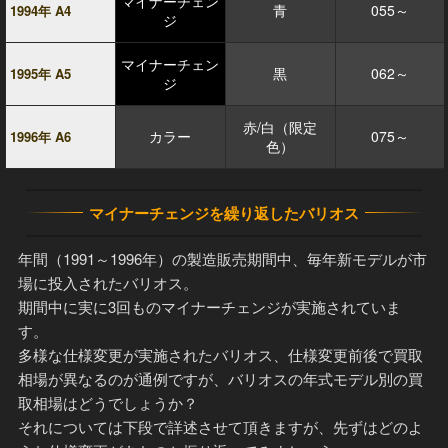
マイナーチェン
青
055～
1994年 A4
ジ
マイナーチェン
黒
062～
1995年 A5
ジ
赤/白（限定
カラー
075～
1996年 A6
色）
マイナーチェンジを繰り返したバリオス
年間（1991～1996年）の製造販売期間中、毎年新モデルが市
場に投入されたバリオス。
期間中に実に3回ものマイナーチェンジが実施されていま
す。
多様な仕様変更が実施されたバリオス、仕様変更前後で買取
相場が異なるのが通例ですが、バリオスの年式モデル別の買
取相場はどうでしょうか？
それについては下段で詳述させて頂きますが、先ずはどのよ