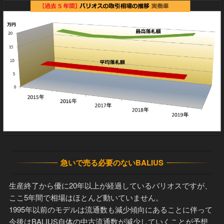
急いで売る必要のないBALIUS
生産終了から優に20年以上が経過しているバリオスですが、
ここ5年間で相場はほとんど動いていません。
1995年以前のモデルは流通数も減少傾向にあることに伴って
今後はBALIUS自体の中古流通数が減少していくことが予想