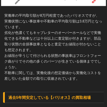
実働車の平均取引額が8万円程度であったバリオスですが、
実働状態にない事故車や不動車の平均取引額は3.8万円となっ
ています。
劣化が色濃くてもキャブレターのオーバーホールなどで実働
化できる不動車などは十分以上に査定額が付きますが、部品
取り状態の全損事故車となると査定でお値段が付かないこと
も想定されます。
お値段が辛うじて付けられる状態の事故車はフロントフォー
ク曲がりでその他の多くのパーツが生きている個体まででし
ょうか。
不動車に関しては、実働化後の想定価値から実働化コストを
差し引いた金額での取引に収斂されています。
過去5年間安定している【バリオス】の買取相場