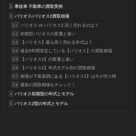
事故車 不動車の買取実例
2
バリオス/バリオス2買取相場
3
バリオス vs バリオス2 高く売れるのは？
3-1
初期型バリオスの変遷と違い
3-2
【バリオス】最も高く売れる年式は？
3-3
過去5年間安定している【バリオス】の買取相場
3-4
【バリオス2】の変遷と違い
3-5
【バリオス2】年式モデル別の買取相場
3-6
相場が下落基調にある【バリオス2】は今が売り時
3-7
最新の買取相場をチェック！
3-8
バリオス初期型の年式とモデル
4
バリオス2型の年式とモデル
5