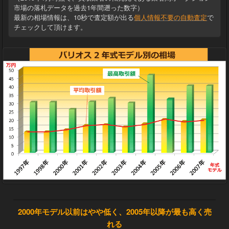
市場の落札データを過去1年間遡った数字）
最新の相場情報は、10秒で査定額が出る
個人情報不要の自動査定
で
チェックして頂けます。
2000年モデル以前はやや低く、2005年以降が最も高く売
れる