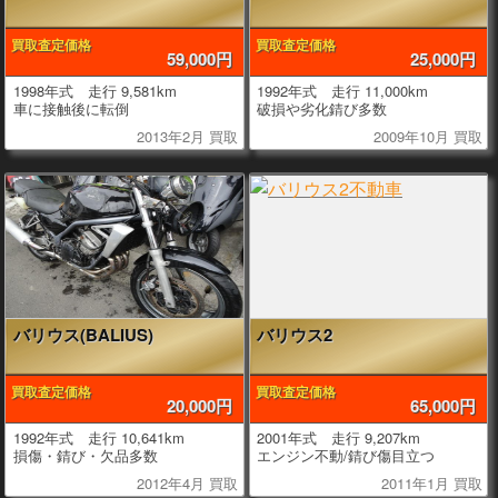
買取査定価格
買取査定価格
59,000円
25,000円
1998年式 走行 9,581km
1992年式 走行 11,000km
車に接触後に転倒
破損や劣化錆び多数
2013年2月 買取
2009年10月 買取
バリウス(BALIUS)
バリウス2
買取査定価格
買取査定価格
20,000円
65,000円
1992年式 走行 10,641km
2001年式 走行 9,207km
損傷・錆び・欠品多数
エンジン不動/錆び傷目立つ
2012年4月 買取
2011年1月 買取