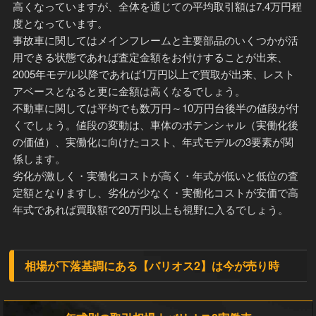
高くなっていますが、全体を通じての平均取引額は7.4万円程
度となっています。
事故車に関してはメインフレームと主要部品のいくつかが活
用できる状態であれば査定金額をお付けすることが出来、
2005年モデル以降であれば1万円以上で買取が出来、レスト
アベースとなると更に金額は高くなるでしょう。
不動車に関しては平均でも数万円～10万円台後半の値段が付
くでしょう。値段の変動は、車体のポテンシャル（実働化後
の価値）、実働化に向けたコスト、年式モデルの3要素が関
係します。
劣化が激しく・実働化コストが高く・年式が低いと低位の査
定額となりますし、劣化が少なく・実働化コストが安価で高
年式であれば買取額で20万円以上も視野に入るでしょう。
相場が下落基調にある【バリオス2】は今が売り時