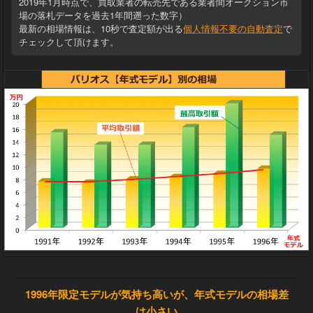
2019年1月時点で、買取業者の転売先である業者間オークション市
場の落札データを過去1年間遡った数字）
最新の相場情報は、10秒で査定額が出る
個人情報不要の自動査定
で
チェックして頂けます。
1996年限定モデルが気持ち高いが、年式モデルの相場差
は小さい