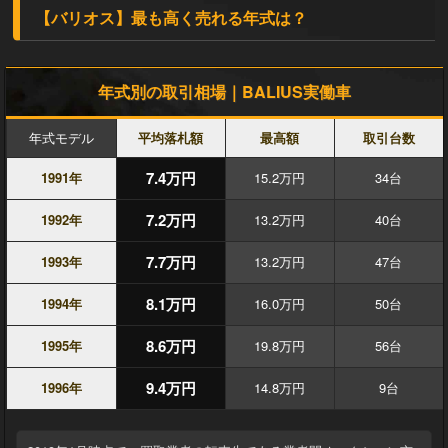
【バリオス】最も高く売れる年式は？
年式別の取引相場｜BALIUS実働車
年式モデル
平均落札額
最高額
取引台数
7.4万円
1991年
15.2万円
34台
7.2万円
1992年
13.2万円
40台
7.7万円
1993年
13.2万円
47台
8.1万円
1994年
16.0万円
50台
8.6万円
1995年
19.8万円
56台
9.4万円
1996年
14.8万円
9台