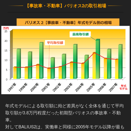
【事故車・不動車】バリオス2の取引相場
年式モデルによる取引額に殆ど差異がなく全体を通じて平均
取引額が3.8万円程度だった初期型バリオスの事故車・不動
車。
対してBALIUS2は、実働車と同様に2005年モデル以降が最も