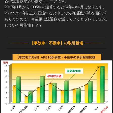
古の流通数が多い点がユニークです。
2019年1月から1995年を逆算すると24年の年月になります。
250ccは20年以上を経過すると中古での流通数が減る傾向が
ありますので、今後更に流通数が減っていくとプレミアム化
していく可能性も？？
【事故車・不動車】の取引相場