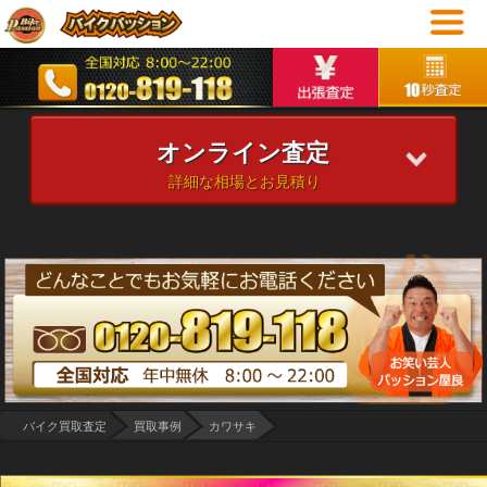
オンライン査定
詳細な相場とお見積り
バイク買取査定
買取事例
カワサキ