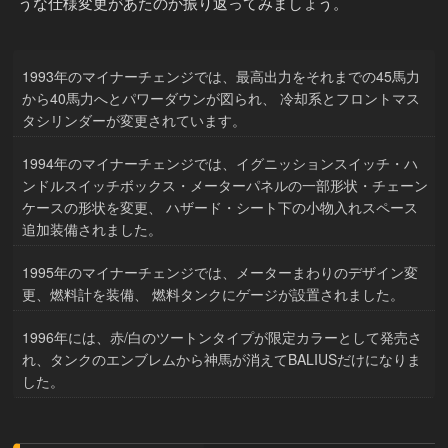
うな仕様変更があたのか振り返ってみましょう。
1993年のマイナーチェンジでは、最高出力をそれまでの45馬力
から40馬力へとパワーダウンが図られ、 冷却系とフロントマス
タシリンダーが変更されています。
1994年のマイナーチェンジでは、イグニッションスイッチ・ハ
ンドルスイッチボックス・メーターパネルの一部形状・チェーン
ケースの形状を変更、 ハザード・シート下の小物入れスペース
追加装備されました。
1995年のマイナーチェンジでは、メーターまわりのデザイン変
更、燃料計を装備、 燃料タンクにゲージが設置されました。
1996年には、赤/白のツートンタイプが限定カラーとして発売さ
れ、タンクのエンブレムから神馬が消えてBALIUSだけになりま
した。