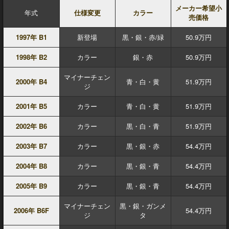
メーカー希望小
年式
仕様変更
カラー
売価格
1997年 B1
新登場
黒・銀・赤/緑
50.9万円
1998年 B2
カラー
銀・赤
50.9万円
マイナーチェン
2000年 B4
青・白・黄
51.9万円
ジ
2001年 B5
カラー
青・白・黄
51.9万円
2002年 B6
カラー
黒・白・青
51.9万円
2003年 B7
カラー
黒・銀・赤
54.4万円
2004年 B8
カラー
黒・銀・青
54.4万円
2005年 B9
カラー
黒・銀・青
54.4万円
マイナーチェン
黒・銀・ガンメ
2006年 B6F
54.4万円
ジ
タ