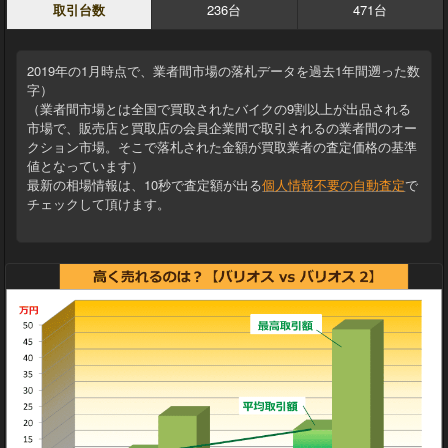
取引台数
236台
471台
2019年の1月時点で、業者間市場の落札データを過去1年間遡った数
字）
（業者間市場とは全国で買取されたバイクの9割以上が出品される
市場で、販売店と買取店の会員企業間で取引されるの業者間のオー
クション市場。そこで落札された金額が買取業者の査定価格の基準
値となっています）
最新の相場情報は、10秒で査定額が出る
個人情報不要の自動査定
で
チェックして頂けます。