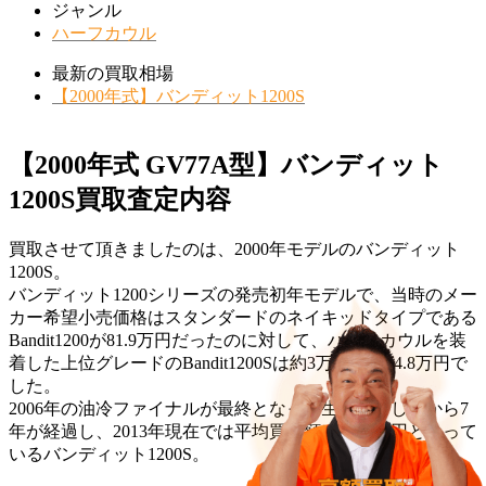
ジャンル
ハーフカウル
最新の買取相場
【2000年式】バンディット1200S
【2000年式 GV77A型】バンディット
1200S買取査定内容
買取させて頂きましたのは、2000年モデルのバンディット
1200S。
バンディット1200シリーズの発売初年モデルで、当時のメー
カー希望小売価格はスタンダードのネイキッドタイプである
Bandit1200が81.9万円だったのに対して、ハーフカウルを装
着した上位グレードのBandit1200Sは約3万円高い84.8万円で
した。
2006年の油冷ファイナルが最終となって生産終了してから7
年が経過し、2013年現在では平均買取額は約29万円となって
いるバンディット1200S。