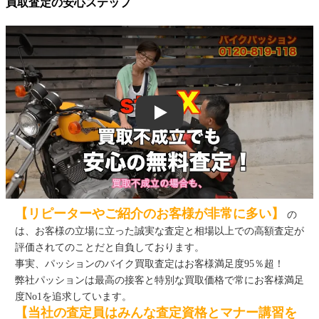
買取査定の安心ステップ
Play
【リピーターやご紹介のお客様が非常に多い】
の
は、お客様の立場に立った誠実な査定と相場以上での高額査定が
評価されてのことだと自負しております。
事実、パッションのバイク買取査定はお客様満足度95％超！
弊社パッションは最高の接客と特別な買取価格で常にお客様満足
度No1を追求しています。
【当社の査定員はみんな査定資格とマナー講習を