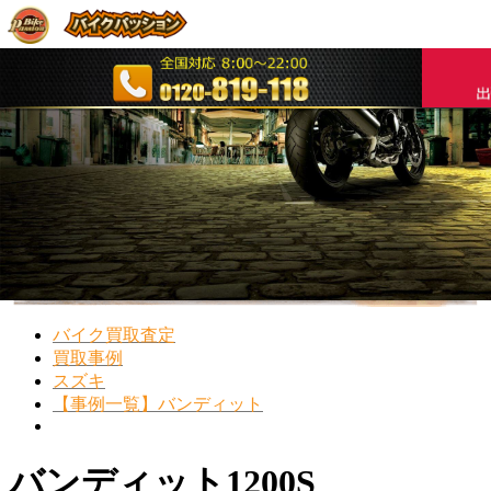
オンライン査定
詳細な相場とお見積り
バイク買取査定
買取事例
スズキ
【事例一覧】バンディット
バンディット1200S