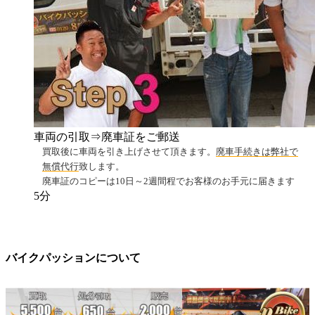
車両の引取⇒廃車証をご郵送
買取後に車両を引き上げさせて頂きます。
廃車手続きは弊社で
無償代行
致します。
廃車証のコピーは10日～2週間程でお客様のお手元に届きます
5分
バイクパッションについて