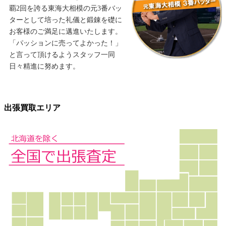
覇2回を誇る東海大相模の元3番バッ
ターとして培った礼儀と鍛錬を礎に
お客様のご満足に邁進いたします。
「パッションに売ってよかった！」
と言って頂けるようスタッフ一同
日々精進に努めます。
出張買取エリア