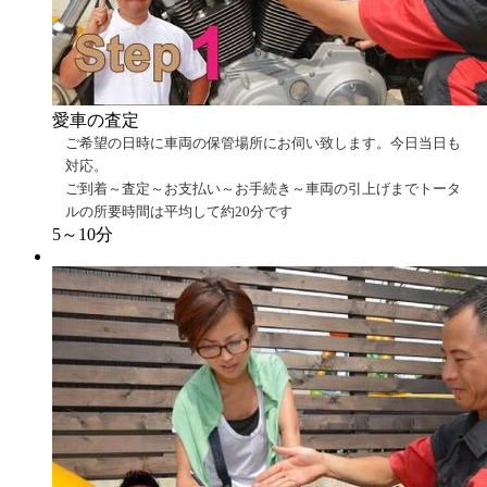
愛車の査定
ご希望の日時に車両の保管場所にお伺い致します。今日当日も
対応。
ご到着～査定～お支払い～お手続き～車両の引上げまでトータ
ルの所要時間は平均して約20分です
5～10分