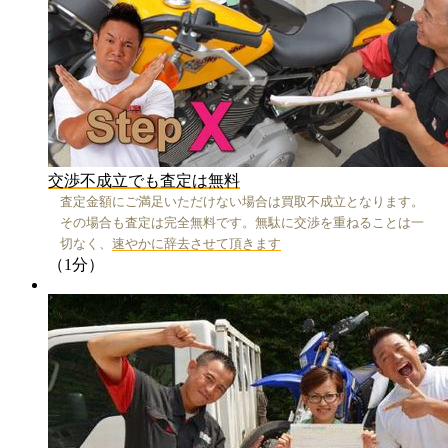
交渉不成立でも査定は無料
査定金額にご満足いただけない場合は買取不成立となります。
その場合も査定は完全無料です。無駄に交渉を重ねることは一
切なく、
速やかに辞去させて頂きます
（1分）