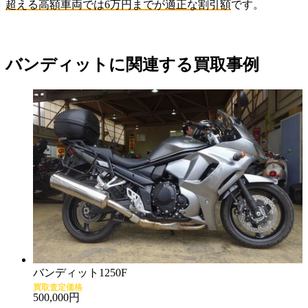
超える高額車両では6万円までが適正な割引額
です。
バンディットに関連する買取事例
バンディット1250F
買取査定価格
500,000円