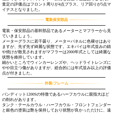
査定の評価点はフロント周りが4点プラス、リア回りが5点マ
イナスとなりました。
電装保安部品
電装・保安部品の基幹部品であるメーターとマフラーから見
ていきましょう。
メーターグラスに若干曇り、メーターパネルに色褪せはあり
ますが、先ず先ず綺麗な状態です。エキパイは年式並みの錆
や焼けが散見されますがマフラーは2000年式としては綺麗な
状態を維持しています。
細かいところでウィンカーレンズや、ヘッドライトレンズに
やや目立つ傷がありますが、総合的には年式並み以上の評価
点が付きました。
外装/フレーム
バンディット1200Sの特徴であるハーフカウルに親指大ほど
の削れがあります。
タンク・テールカウル・ハーフカウル・フロントフェンダー
と銀色の塗装は艶を保持しており状態が良かっただけに、遠