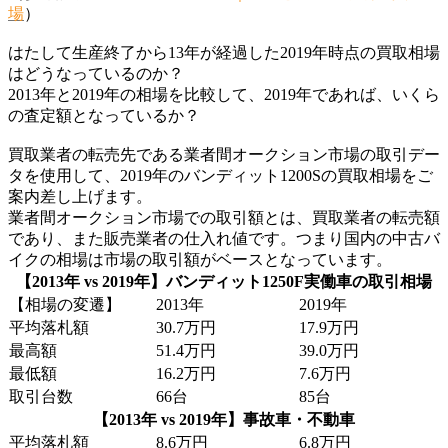
場
）
はたして生産終了から13年が経過した2019年時点の買取相場
はどうなっているのか？
2013年と2019年の相場を比較して、2019年であれば、いくら
の査定額となっているか？
買取業者の転売先である業者間オークション市場の取引デー
タを使用して、2019年のバンディット1200Sの買取相場をご
案内差し上げます。
業者間オークション市場での取引額とは、買取業者の転売額
であり、また販売業者の仕入れ値です。つまり国内の中古バ
イクの相場は市場の取引額がベースとなっています。
【2013年 vs 2019年】バンディット1250F実働車の取引相場
【相場の変遷】
2013年
2019年
平均落札額
30.7万円
17.9万円
最高額
51.4万円
39.0万円
最低額
16.2万円
7.6万円
取引台数
66台
85台
【2013年 vs 2019年】事故車・不動車
平均落札額
8.6万円
6.8万円