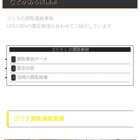
などがある実働車
ゴリラの買取価格事例
GOLLIRAの査定相場も合わせてご紹介しています
ゴリラ｜ の買取事例
買取事例データ
1
査定内容
2
当時の買取相場
3
ゴリラ買取価格実例