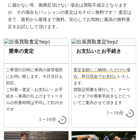
に届かない等、御満足頂けない 場合は買取不成立となります
が、その場合もパッションの査定はモチロン無料です！ 査定は
全て、最初から最後まで無料。安心してお気軽に最高の無料査
定をお試しして頂けます。
愛車の査定
お支払いとお手続き
ご希望の日時に車両の保管場所
査定金額にご納得いただけた場
にお伺い致します。今日当日も
合、即日現金でお支払い
いたし
対応。
ます。
ご到着～査定～お支払い～お手
買取証明書を発行して、クーリ
続き～車両の引上げまでトータ
ングオフや廃車手続きなどにつ
ルの所要時間は平均して約20分
いてご案内させて頂きます
です
5～10分
5～10分