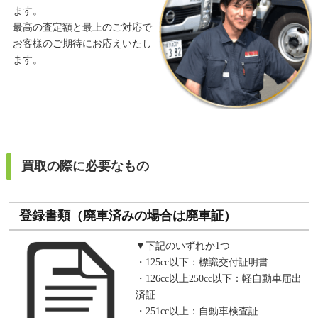
ます。
最高の査定額と最上のご対応で
お客様のご期待にお応えいたし
ます。
買取の際に必要なもの
登録書類（廃車済みの場合は廃車証）
▼下記のいずれか1つ
・125cc以下：標識交付証明書
・126cc以上250cc以下：軽自動車届出
済証
・251cc以上：自動車検査証