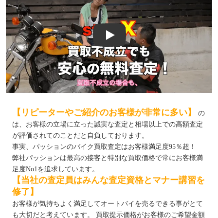
Play
【リピーターやご紹介のお客様が非常に多い】
の
は、お客様の立場に立った誠実な査定と相場以上での高額査定
が評価されてのことだと自負しております。
事実、パッションのバイク買取査定はお客様満足度95％超！
弊社パッションは最高の接客と特別な買取価格で常にお客様満
足度No1を追求しています。
【当社の査定員はみんな査定資格とマナー講習を
修了】
お客様が気持ちよく満足してオートバイを売るできる事がとて
も大切だと考えています。 買取提示価格がお客様のご希望金額