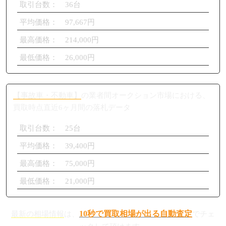
取引台数： 36台
平均価格： 97,667円
最高価格： 214,000円
最低価格： 26,000円
【事故車・不動車】
の業者間オークション市場における、
買取時点直近6ヶ月間の落札データ
取引台数： 25台
平均価格： 39,400円
最高価格： 75,000円
最低価格： 21,000円
10秒で買取相場が出る自動査定
最新の相場情報
は、
でチェ