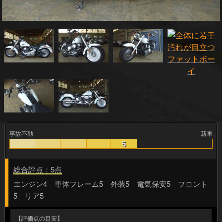
事故不動
新車
5
総合評点：5点
エンジン4 車体フレーム5 外装5 電気保安5 フロント
5 リア5
【評価点の目安】