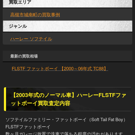
買取エリア
高槻市城南町の買取事例
ジャンル
ハーレー ソフテイル
最新の買取相場
FLSTF ファットボーイ 【2000～06年式 TC88】
【2003年式のノーマル車】ハーレーFLSTFファ
ットボーイ買取査定内容
ソフテイルファミリー・ファットボーイ（Soft Tail Fat Boy）
FLSTFファットボーイ
数ヶ月ガレージ放置で洗車で落ちる程度の汚れがあります