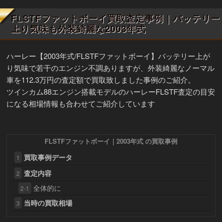
FLSTFファットボーイ買取査定事例｜バッテリー
上り気味も外装綺麗な2003年式
ハーレー【2003年式/FLSTFファットボーイ】バッテリー上が
り気味で若干のエンジン不調ありますが、外装綺麗なノーマル
車を112.3万円の査定額で買取致しました事例のご紹介。
ツインカム88エンジン搭載モデルのハーレーFLSTF査定の目安
になる相場情報も合わせてご紹介しています
FLSTFファットボーイ｜2003年式 の買取事例
買取事例データ
1
査定内容
2
全体的に
2-1
当時の買取相場
3