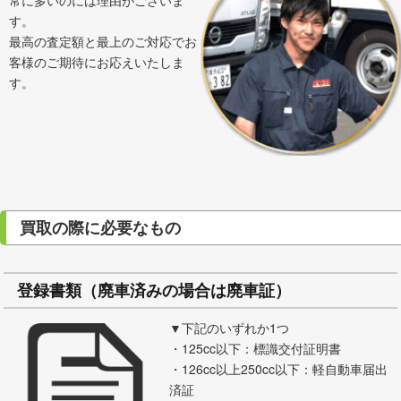
す。
最高の査定額と最上のご対応でお
客様のご期待にお応えいたしま
す。
買取の際に必要なもの
登録書類（廃車済みの場合は廃車証）
▼下記のいずれか1つ
・125cc以下：標識交付証明書
・126cc以上250cc以下：軽自動車届出
済証