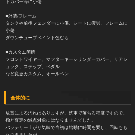
トカバー等に小傷
■外装/フレーム
タンクや前後フェンダーに小傷、シートに疲労、フレームに
小傷
ダウンチューブペイント色むら
■カスタム箇所
フロントワイヤー、マフターキーシリンダーカバー、リアシ
ョック、ステップ、ペダル
など変更カスタム、オールペン
全体的に
放置による汚れはありますが、洗車で落ちる程度ですので、
殆ど査定の減点対象にはなりませんでした。
バッテリー上がり気味で当初は始動に時間を要し、回転もも
たつきましたが、