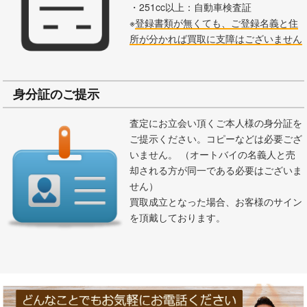
・251cc以上：自動車検査証
※
登録書類が無くても、ご登録名義と住
所が分かれば買取に支障はございません
身分証のご提示
査定にお立会い頂くご本人様の身分証を
ご提示ください。コピーなどは必要ござ
いません。 （オートバイの名義人と売
却される方が同一である必要はございま
せん）
買取成立となった場合、お客様のサイン
を頂戴しております。