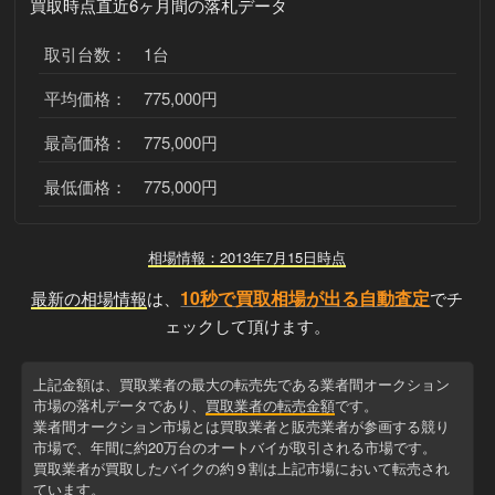
買取時点直近6ヶ月間の落札データ
取引台数： 1台
平均価格： 775,000円
最高価格： 775,000円
最低価格： 775,000円
相場情報：2013年7月15日時点
10秒で買取相場が出る自動査定
最新の相場情報
は、
でチ
ェックして頂けます。
上記金額は、買取業者の最大の転売先である業者間オークション
市場の落札データであり、
買取業者の転売金額
です。
業者間オークション市場とは買取業者と販売業者が参画する競り
市場で、年間に約20万台のオートバイが取引される市場です。
買取業者が買取したバイクの約９割は上記市場において転売され
ています。