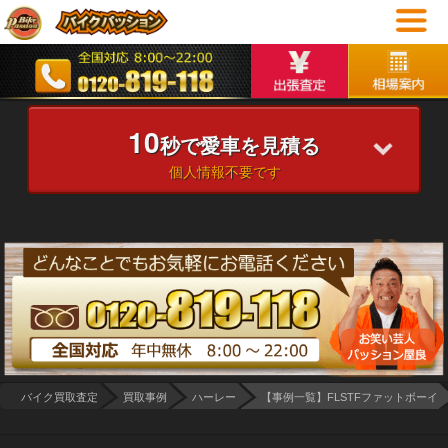
10
秒で愛車を見積る
個人情報不要です
バイク買取査定
買取事例
ハーレー
【事例一覧】FLSTFファットボーイ