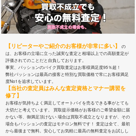
【リピーターやご紹介のお客様が非常に多い】
の
は、お客様の立場に立った誠実な査定と相場以上での高額査定が
評価されてのことだと自負しております。
事実、パッションのバイク買取査定はお客様満足度95％超！
弊社パッションは最高の接客と特別な買取価格で常にお客様満足
度No1を追求しています。
【当社の査定員はみんな査定資格とマナー講習を
修了】
お客様が気持ちよく満足してオートバイを売るできる事がとても
大切だと考えています。 買取提示価格がお客様のご希望金額に届
かない等、御満足頂けない 場合は買取不成立となりますが、その
場合もパッションの査定はモチロン無料です！ 査定は全て、最初
から最後まで無料。安心してお気軽に最高の無料査定をお試しし