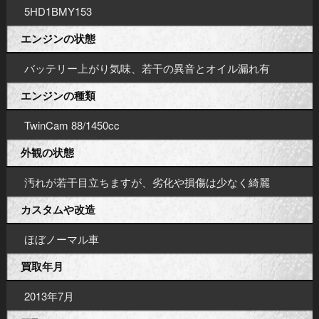
5HD1BMY153
エンジンの状態
バッテリー上がり気味、若干の異音とオイル漏れ有
エンジンの種類
TwinCam 88/1450cc
外観の状態
汚れが若干目立ちますが、劣化や損傷は少なく綺麗
カスタムや改造
ほぼノーマル車
買取年月
2013年7月