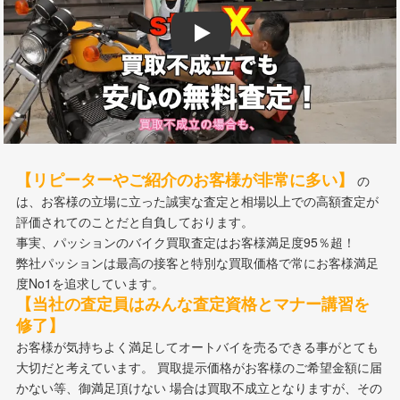
Play
【リピーターやご紹介のお客様が非常に多い】
の
は、お客様の立場に立った誠実な査定と相場以上での高額査定が
評価されてのことだと自負しております。
事実、パッションのバイク買取査定はお客様満足度95％超！
弊社パッションは最高の接客と特別な買取価格で常にお客様満足
度No1を追求しています。
【当社の査定員はみんな査定資格とマナー講習を
修了】
お客様が気持ちよく満足してオートバイを売るできる事がとても
大切だと考えています。 買取提示価格がお客様のご希望金額に届
かない等、御満足頂けない 場合は買取不成立となりますが、その