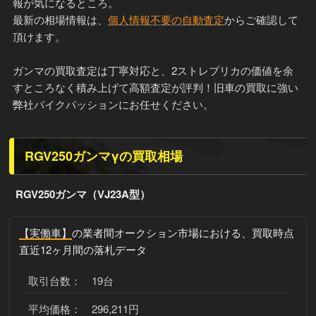
報が気になるところ。
最新の相場情報は、
個人情報不要の自動査定
からご確認して
頂けます。
ガンマの買取査定は丁寧対応と、2ストレプリカの価値を余
すところなく積み上げて高額査定が評判！旧車の買取に強い
弊社バイクパッションにお任せください。
RGV250ガンマγの買取相場
RGV250ガンマ（VJ23A型）
【実働車】
の業者間オークション市場における、買取時点
直近12ヶ月間の落札データ
取引台数： 19台
平均価格： 296,211円