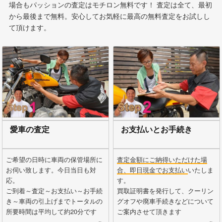
場合もパッションの査定はモチロン無料です！ 査定は全て、最初
から最後まで無料。安心してお気軽に最高の無料査定をお試しし
て頂けます。
愛車の査定
お支払いとお手続き
ご希望の日時に車両の保管場所に
査定金額にご納得いただけた場
お伺い致します。今日当日も対
合、即日現金でお支払い
いたしま
応。
す。
ご到着～査定～お支払い～お手続
買取証明書を発行して、クーリン
き～車両の引上げまでトータルの
グオフや廃車手続きなどについて
所要時間は平均して約20分です
ご案内させて頂きます