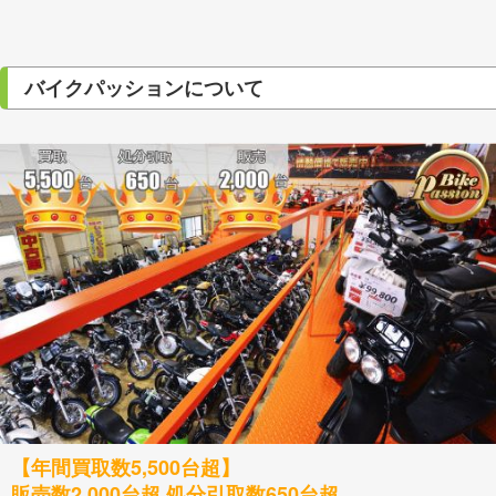
バイクパッションについて
【年間買取数5,500台超】
販売数2,000台超 処分引取数650台超