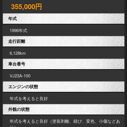
355,000円
年式
1996年式
走行距離
6,128km
車台番号
VJ23A-100
エンジンの状態
年式を考えると良好
外観の状態
年式を考えると良好（塗装剥離、錆び、変色、小傷などあ
り）