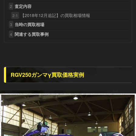
査定内容
2
【2018年12月追記】の買取相場情報
2-1
当時の買取相場
3
関連する買取事例
4
RGV250ガンマγ買取価格実例