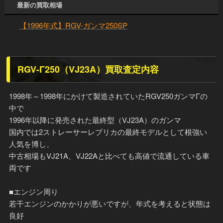
最新の買取相場
【1996年式】RGV-ガンマ250SP
RGV-Γ250（VJ23A）買取査定内容
1998年～1998年にかけて製造されていたRGV250ガンマΓの
中で
1996年以降に発売された最終型（VJ23A）のガンマ
国内では2ストレーサーレプリカの最終モデルとして根強い
人気を博し、
中古相場もVJ21A、VJ22Aと比べても高値で流通している車
両です
■エンジン周り
若干エンジンのかかりが悪いですが、年式を考えると状態は
良好