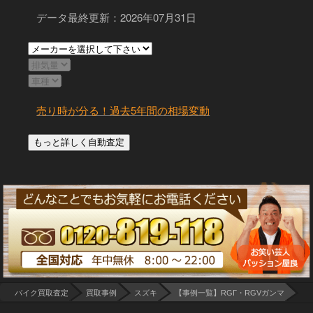
データ最終更新：2026年07月31日
売り時が分る！過去5年間の相場変動
バイク買取査定
買取事例
スズキ
【事例一覧】RGΓ・RGVガンマ