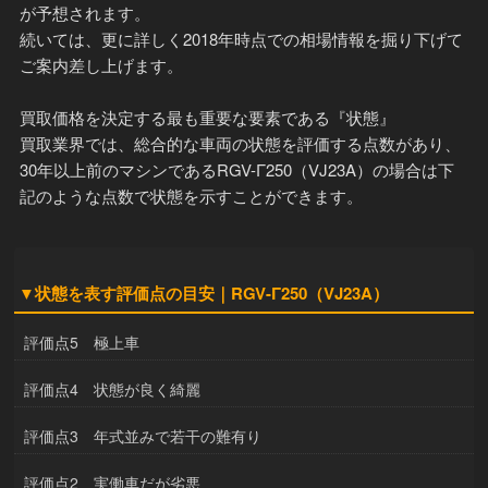
が予想されます。
続いては、更に詳しく2018年時点での相場情報を掘り下げて
ご案内差し上げます。
買取価格を決定する最も重要な要素である『状態』
買取業界では、総合的な車両の状態を評価する点数があり、
30年以上前のマシンであるRGV-Γ250（VJ23A）の場合は下
記のような点数で状態を示すことができます。
▼状態を表す評価点の目安｜RGV-Γ250（VJ23A）
評価点5 極上車
評価点4 状態が良く綺麗
評価点3 年式並みで若干の難有り
評価点2 実働車だが劣悪