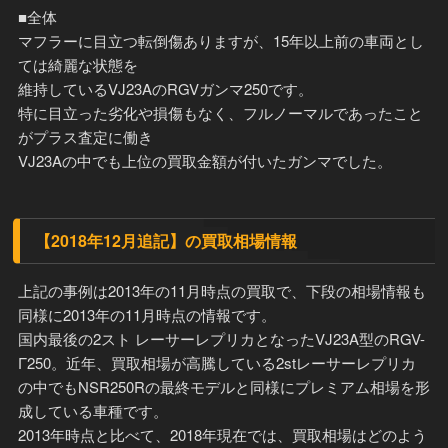
■全体
マフラーに目立つ転倒傷ありますが、15年以上前の車両とし
ては綺麗な状態を
維持しているVJ23AのRGVガンマ250です。
特に目立った劣化や損傷もなく、フルノーマルであったこと
がプラス査定に働き
VJ23Aの中でも上位の買取金額が付いたガンマでした。
【2018年12月追記】の買取相場情報
上記の事例は2013年の11月時点の買取で、下段の相場情報も
同様に2013年の11月時点の情報です。
国内最後の2スト レーサーレプリカとなったVJ23A型のRGV-
Γ250。近年、買取相場が高騰している2stレーサーレプリカ
の中でもNSR250Rの最終モデルと同様にプレミアム相場を形
成している車種です。
2013年時点と比べて、2018年現在では、買取相場はどのよう