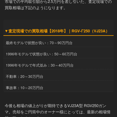
市場での平均取引額から2.5万円を差し引いた、査定現場での
買取相場は下記のようになります。
▼査定現場での買取相場【2018年】｜RGV-Γ250（VJ23A）
最終モデルで状態が良い：70～90万円台
1996年モデルで状態が良い：50～60万円台
1996年モデルで年式並み：30～40万円台
不動車：20～30万円台
事故車：10～20万円台
今後も相場の値上がりが期待できるVJ23A型 RGV250ガン
マ。売却をご円筒中のオーナー様にとっては、最新の相場情