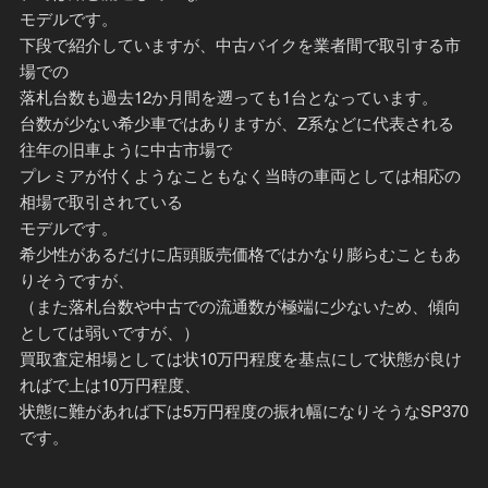
モデルです。
下段で紹介していますが、中古バイクを業者間で取引する市
場での
落札台数も過去12か月間を遡っても1台となっています。
台数が少ない希少車ではありますが、Z系などに代表される
往年の旧車ように中古市場で
プレミアが付くようなこともなく当時の車両としては相応の
相場で取引されている
モデルです。
希少性があるだけに店頭販売価格ではかなり膨らむこともあ
りそうですが、
（また落札台数や中古での流通数が極端に少ないため、傾向
としては弱いですが、）
買取査定相場としては状10万円程度を基点にして状態が良け
ればで上は10万円程度、
状態に難があれば下は5万円程度の振れ幅になりそうなSP370
です。