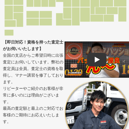
【即日対応！資格を持った査定士
がお伺いいたします】
全国の支店からご希望日時に出張
査定にお伺いしています。弊社の
Play
査定員は全員。査定士の資格を取
得し、マナー講習を修了しており
ます。
リピーターやご紹介のお客様が非
常に多いのには理由がございま
す。
最高の査定額と最上のご対応でお
客様のご期待にお応えいたしま
す。