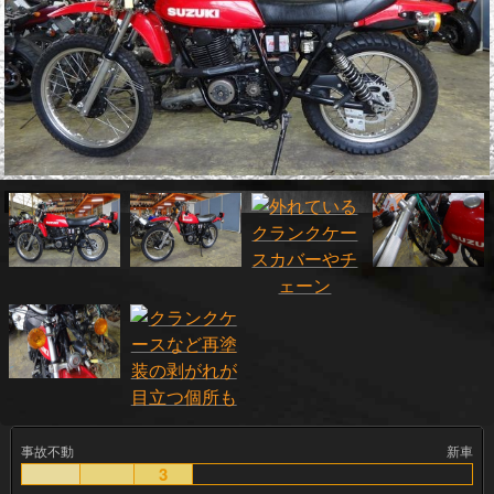
事故不動
新車
3