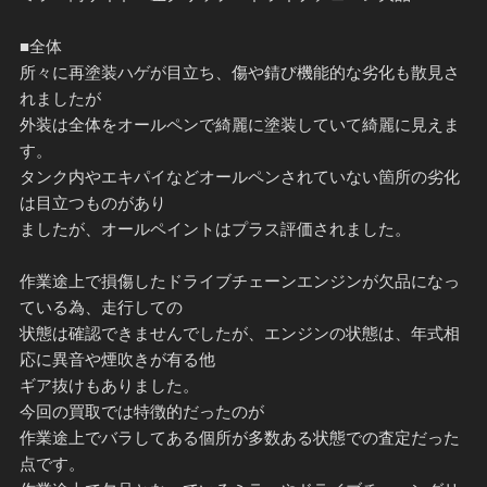
■全体
所々に再塗装ハゲが目立ち、傷や錆び機能的な劣化も散見さ
れましたが
外装は全体をオールペンで綺麗に塗装していて綺麗に見えま
す。
タンク内やエキパイなどオールペンされていない箇所の劣化
は目立つものがあり
ましたが、オールペイントはプラス評価されました。
作業途上で損傷したドライブチェーンエンジンが欠品になっ
ている為、走行しての
状態は確認できませんでしたが、エンジンの状態は、年式相
応に異音や煙吹きが有る他
ギア抜けもありました。
今回の買取では特徴的だったのが
作業途上でバラしてある個所が多数ある状態での査定だった
点です。