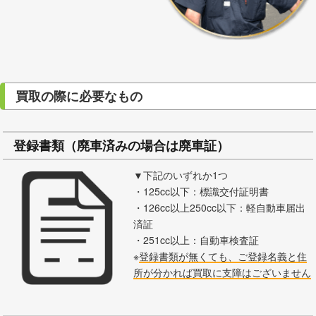
買取の際に必要なもの
登録書類（廃車済みの場合は廃車証）
▼下記のいずれか1つ
・125cc以下：標識交付証明書
・126cc以上250cc以下：軽自動車届出
済証
・251cc以上：自動車検査証
※
登録書類が無くても、ご登録名義と住
所が分かれば買取に支障はございません