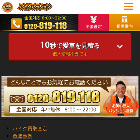
10
秒で愛車を見積る
個人情報不要です
バイク買取査定
買取事例