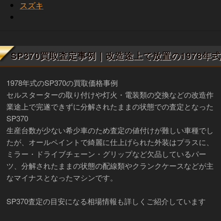
スズキ
SP370買取査定事例｜改造途上で放置の1978年式
1978年式のSP370の買取価格事例
セルスターターの取り付けや灯火・電装類の交換などの改造作
業途上で完遂できずに分解されたままの状態での査定となった
SP370
生産台数が少ない希少車のため査定の値付けが難しい車種でし
たが、オールペイントで綺麗に仕上げられた外装はプラスに、
ミラー・ドライブチェーン・グリップなど欠品しているパー
ツ、分解されたままの状態の配線類やクランクケースなどが主
なマイナスとなったマシンです。
SP370査定の目安になる相場情報も詳しくご紹介しています