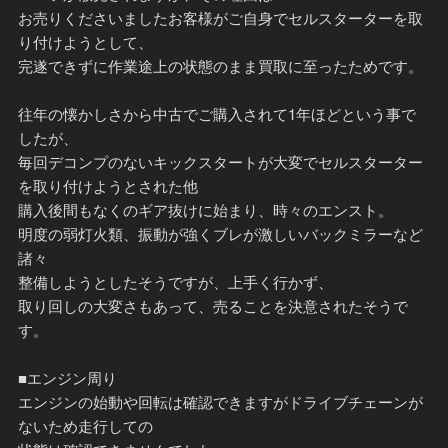
お売りくださいましたお客様がご自身でセルスターターを取
り付けようとして、
完遂できずに作業途上の状態のまま買取に至ったためです。
往年の懐かしさから中古でご購入されて1年ほどという事で
したが、
毎回デコンプのないキックスタートが大変でセルスターター
を取り付けようとされた他
購入後間もなくのギア抜けに始まり、時々のエンスト。
明度の弱灯火類、振動が強くブレが激しいバックミラーなど
諸々
整備しようとしたそうですが、上手く行かず、
取り回しの大変さもあって、売ることを決意されたそうで
す。
■エンジン周り
エンジンの始動や回転は確認できますがドライブチェーンが
ないため走行しての