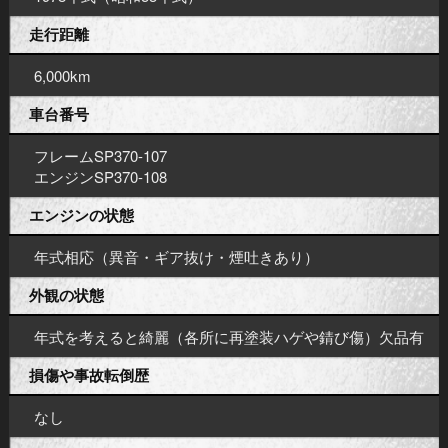
走行距離
6,000km
車台番号
フレームSP370-107
エンジンSP370-108
エンジンの状態
年式相応（異音・ギア抜け・煙吐きあり）
外観の状態
年式を考えると綺麗（各所に再塗装ハゲや錆び傷）欠品有
損傷や事故転倒歴
なし