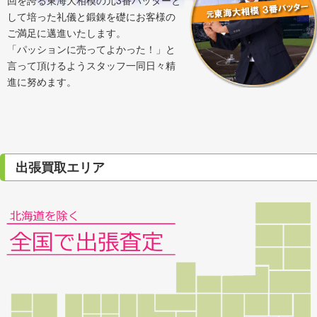
回を誇る東海大相模の元3番バッターと
して培った礼儀と鍛錬を礎にお客様の
ご満足に邁進いたします。
「パッションに売ってよかった！」と
言って頂けるようスタッフ一同日々精
進に努めます。
出張買取エリア