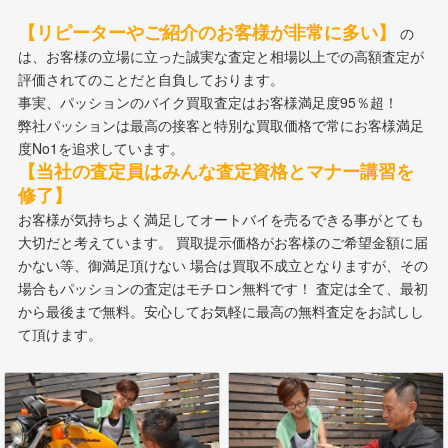
【リピーターやご紹介のお客様が非常に多い】
の
は、お客様の立場に立った誠実な査定と相場以上での高額査定が
評価されてのことだと自負しております。
事実、パッションのバイク買取査定はお客様満足度95％超！
弊社パッションは最高の接客と特別な買取価格で常にお客様満足
度No1を追求しています。
【当社の査定員はみんな査定資格とマナー講習を
修了】
お客様が気持ちよく満足してオートバイを売るできる事がとても
大切だと考えています。 買取提示価格がお客様のご希望金額に届
かない等、御満足頂けない 場合は買取不成立となりますが、その
場合もパッションの査定はモチロン無料です！ 査定は全て、最初
から最後まで無料。安心してお気軽に最高の無料査定をお試しし
て頂けます。