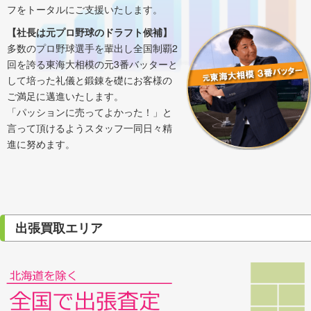
フをトータルにご支援いたします。
【社長は元プロ野球のドラフト候補】
多数のプロ野球選手を輩出し全国制覇2
回を誇る東海大相模の元3番バッターと
して培った礼儀と鍛錬を礎にお客様の
ご満足に邁進いたします。
「パッションに売ってよかった！」と
言って頂けるようスタッフ一同日々精
進に努めます。
出張買取エリア