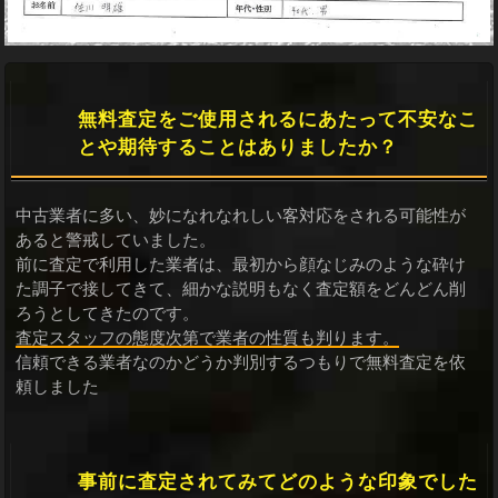
無料査定をご使用されるにあたって不安なこ
とや期待することはありましたか？
中古業者に多い、妙になれなれしい客対応をされる可能性が
あると警戒していました。
前に査定で利用した業者は、最初から顔なじみのような砕け
た調子で接してきて、細かな説明もなく査定額をどんどん削
ろうとしてきたのです。
査定スタッフの態度次第で業者の性質も判ります。
信頼できる業者なのかどうか判別するつもりで無料査定を依
頼しました
事前に査定されてみてどのような印象でした