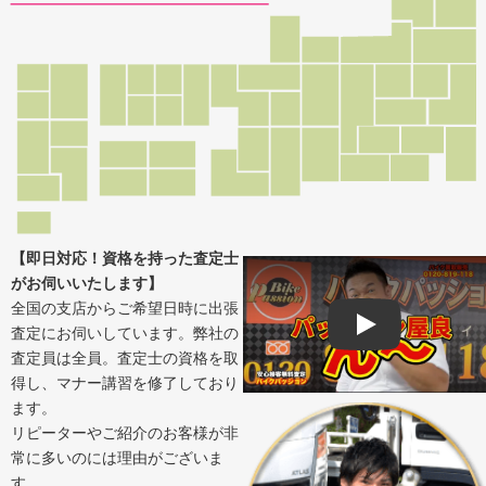
【即日対応！資格を持った査定士
がお伺いいたします】
全国の支店からご希望日時に出張
査定にお伺いしています。弊社の
Play
査定員は全員。査定士の資格を取
得し、マナー講習を修了しており
ます。
リピーターやご紹介のお客様が非
常に多いのには理由がございま
す。