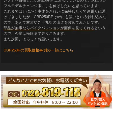
フルモデルチェンジ版に手を伸ばしたいと思っています。
これまではとにかく車体をきれいに保持したくて遠乗りは避
けてきましたが、CBR250RRは峠にも強いという触れ込みな
ので、あえて林道や九十九折の山道を攻めてみたいです。
部品が無事ならバイクパッションが面倒を見てくれる
という
ので、今度は極限まで走りこみます。
また次回、よろしくお願いします。
CBR250Rの買取価格事例の一覧はこちら