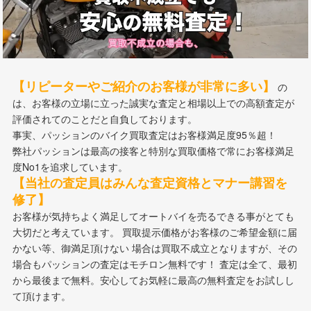
【リピーターやご紹介のお客様が非常に多い】
の
は、お客様の立場に立った誠実な査定と相場以上での高額査定が
評価されてのことだと自負しております。
事実、パッションのバイク買取査定はお客様満足度95％超！
弊社パッションは最高の接客と特別な買取価格で常にお客様満足
度No1を追求しています。
【当社の査定員はみんな査定資格とマナー講習を
修了】
お客様が気持ちよく満足してオートバイを売るできる事がとても
大切だと考えています。 買取提示価格がお客様のご希望金額に届
かない等、御満足頂けない 場合は買取不成立となりますが、その
場合もパッションの査定はモチロン無料です！ 査定は全て、最初
から最後まで無料。安心してお気軽に最高の無料査定をお試しし
て頂けます。