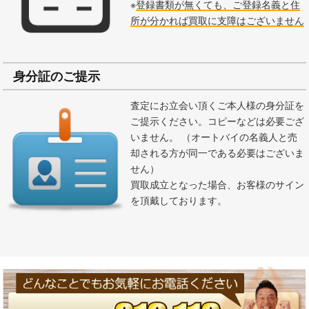
※
登録書類が無くても、ご登録名義と住
所が分かれば買取に支障はございません
身分証のご提示
査定にお立会い頂くご本人様の身分証を
ご提示ください。コピーなどは必要ござ
いません。 （オートバイの名義人と売
却される方が同一である必要はございま
せん）
買取成立となった場合、お客様のサイン
を頂戴しております。