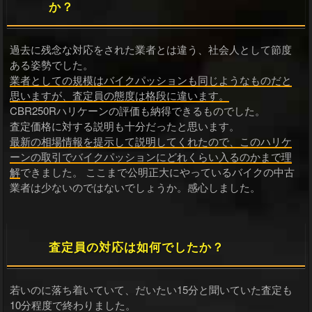
か？
過去に残念な対応をされた業者とは違う、社会人として節度
ある姿勢でした。
業者としての規模はバイクパッションも同じようなものだと
思いますが、査定員の態度は格段に違います。
CBR250Rハリケーンの評価も納得できるものでした。
査定価格に対する説明も十分だったと思います。
最新の相場情報を提示して説明してくれたので、このハリケ
ーンの取引でバイクパッションにどれくらい入るのかまで理
解
できました。 ここまで公明正大にやっているバイクの中古
業者は少ないのではないでしょうか。感心しました。
査定員の対応は如何でしたか？
若いのに落ち着いていて、だいたい15分と聞いていた査定も
10分程度で終わりました。