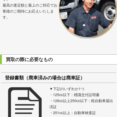
最高の査定額と最上のご対応でお
客様のご期待にお応えいたしま
す。
買取の際に必要なもの
登録書類（廃車済みの場合は廃車証）
▼下記のいずれか1つ
・125cc以下：標識交付証明書
・126cc以上250cc以下：軽自動車届出
済証
・251cc以上：自動車検査証