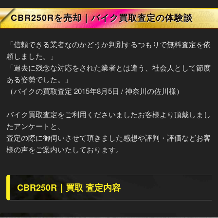
CBR250Rを売却｜バイク買取査定の体験談
「信頼できる業者なのかどうか判別するつもりで無料査定を依
頼しました。」
「過去に残念な対応をされた業者とは違う、社会人として節度
ある姿勢でした。」
（バイクの買取査定 2015年8月5日 / 神奈川の佐川様）
バイク買取査定をご利用くださいましたお客様より頂戴しまし
たアンケートと、
査定の際に御伺いさせて頂きました感想や評判・評価などお客
様の声をご案内いたしております。
CBR250R｜買取 査定内容