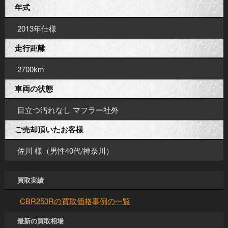
年式
2013年仕様
走行距離
2700km
車両の状態
目立つ汚れなし マフラー社外
ご売却頂いたお客様
佐川 様（男性40代/神奈川）
買取実績
CBR250Rの買取価格事例の一覧
最新の買取相場