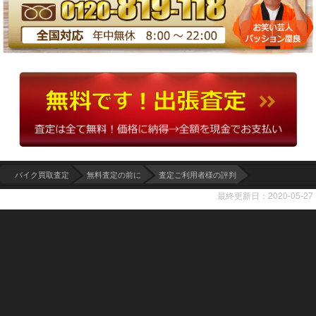
バイク買取査定
無料査定の前に
査定ご利用者様の評判
最終更新日：2020-05-27