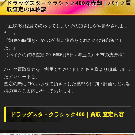
ドラッグスタ－クラシック400を売却｜バイク買
取査定の体験談
「正味3分程度で終わってしまいその短さにやや驚かされまし
た。」
「約束の時間きっかり5分前に連絡をくれたのは好印象でし
た。」
（バイクの買取査定 2015年5月5日 / 埼玉県戸田市の浅野様）
バイク買取査定をご利用くださいましたお客様より頂戴しまし
たアンケートと、
査定の際に御伺いさせて頂きました感想や評判・評価などお客
様の声をご案内いたしております。
ドラッグスタ－クラシック400｜買取 査定内容