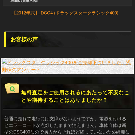
最新の買取相場
【2012年式】 DSC4 (ドラッグスタークラシック400)
お客様の声
無料査定をご使用されるにあたって不安なこ
とや期待することはありましたか？
普通に走れて走行には支障がないようですが、電源を付ける
とエラーコードが点灯したままで消えません。車体自体は新
型のDSC400なので購入からそれほど経っていないため綺麗な