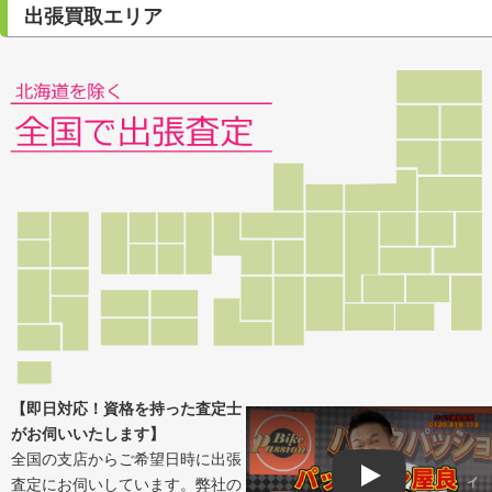
出張買取エリア
【即日対応！資格を持った査定士
がお伺いいたします】
全国の支店からご希望日時に出張
査定にお伺いしています。弊社の
Play