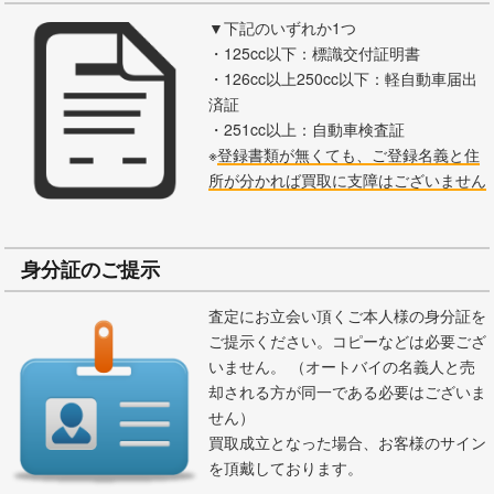
▼下記のいずれか1つ
・125cc以下：標識交付証明書
・126cc以上250cc以下：軽自動車届出
済証
・251cc以上：自動車検査証
※
登録書類が無くても、ご登録名義と住
所が分かれば買取に支障はございません
身分証のご提示
査定にお立会い頂くご本人様の身分証を
ご提示ください。コピーなどは必要ござ
いません。 （オートバイの名義人と売
却される方が同一である必要はございま
せん）
買取成立となった場合、お客様のサイン
を頂戴しております。