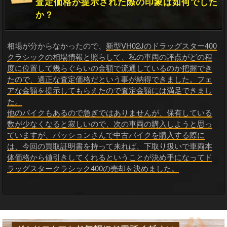
査定価格が提示された際の印象は如何でした
か？
相場が分からなかったので、
新型VH02Jのドラッグスター400
クラシックの相場情報と照らして、私の車両の評点がどの程
度に位置して幾らぐらいの金額で流通しているのか把握でき
たので、適正な査定価格だという事が納得できました。フェ
アな金額を提示してもらえたので査定金額には満足できまし
た。
他のバイクもあるので急ぎではありませんが、保有している
数が少なくなると寂しいので、次の車両の購入しようと思っ
ていますが、パッションさんで中古バイクを購入する際に
は、今回の買取証明書を持って来れば、下取り扱いで車両本
体価格から値引きしてくれるということが決め手になってド
ラッグスタークラシック400の売却を決めました。