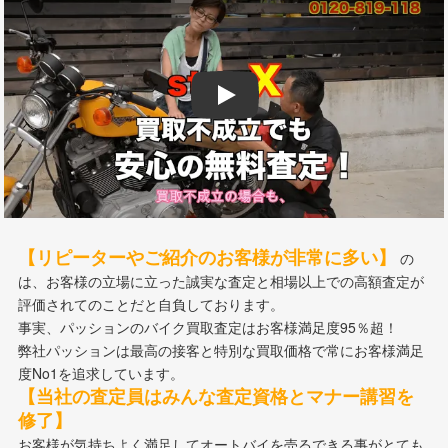
Play
【リピーターやご紹介のお客様が非常に多い】
の
は、お客様の立場に立った誠実な査定と相場以上での高額査定が
評価されてのことだと自負しております。
事実、パッションのバイク買取査定はお客様満足度95％超！
弊社パッションは最高の接客と特別な買取価格で常にお客様満足
度No1を追求しています。
【当社の査定員はみんな査定資格とマナー講習を
修了】
お客様が気持ちよく満足してオートバイを売るできる事がとても