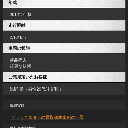
年式
2012年仕様
走行距離
2,161km
車両の状態
新品購入
綺麗な状態
ご売却頂いたお客様
浅野 様（男性20代/中野区）
買取実績
ドラッグスターの買取価格事例の一覧