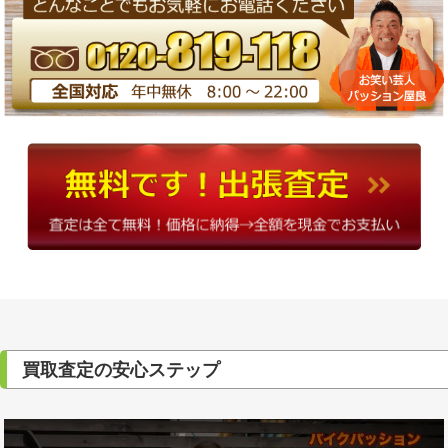
買取査定の安心ステップ