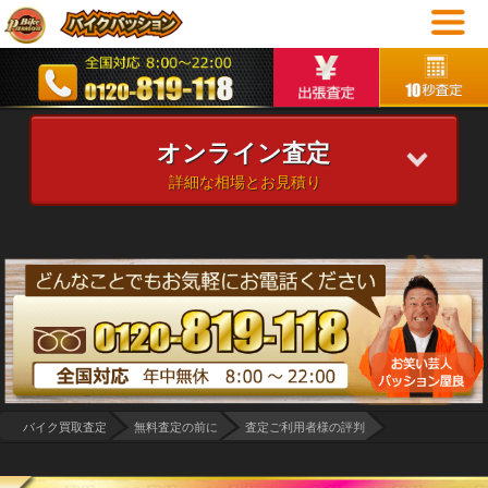
オンライン査定
詳細な相場とお見積り
バイク買取査定
無料査定の前に
査定ご利用者様の評判