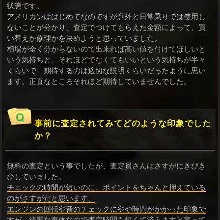
状態です。
アメリカンははじめてなのですが意外と日常乗りでは使用し
ないことが分かり、査定でつけてもらえた金額によって、買
い替えか修理かを決めようと思っていました。
相場が全く分からないので出来れば高い値を付けてほしいと
いう気持ちと、それほどでなくてもいいという気持ちが半々
くらいで、期待するのは適切な説明くらいだったように思い
ます。正直なところそれほど期待していませんでした。
事前に査定されてみてどのような印象でした
か？
無料の査定という事でしたが、査定員さんはさすがにきびき
びしていました。
チェックの時間が短いのに、ポイントをちゃんと押えている
のがさすがだと思います。
エンジンの回転や音のチェックにやや時間がかかった印象で
すが、綺麗な車体なので査定時間も短くて済みますと言って