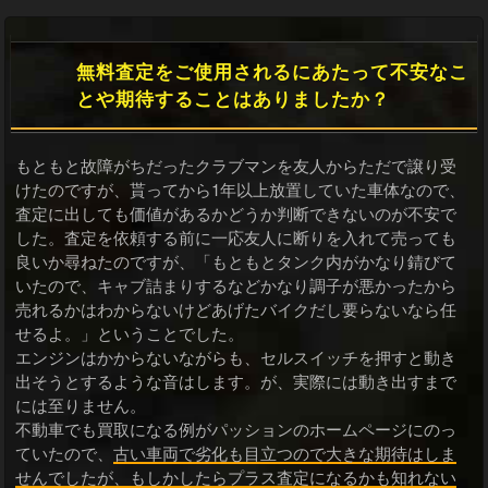
無料査定をご使用されるにあたって不安なこ
とや期待することはありましたか？
もともと故障がちだったクラブマンを友人からただで譲り受
けたのですが、貰ってから1年以上放置していた車体なので、
査定に出しても価値があるかどうか判断できないのが不安で
した。査定を依頼する前に一応友人に断りを入れて売っても
良いか尋ねたのですが、「もともとタンク内がかなり錆びて
いたので、キャブ詰まりするなどかなり調子が悪かったから
売れるかはわからないけどあげたバイクだし要らないなら任
せるよ。」ということでした。
エンジンはかからないながらも、セルスイッチを押すと動き
出そうとするような音はします。が、実際には動き出すまで
には至りません。
不動車でも買取になる例がパッションのホームページにのっ
ていたので、
古い車両で劣化も目立つので大きな期待はしま
せんでしたが、もしかしたらプラス査定になるかも知れない