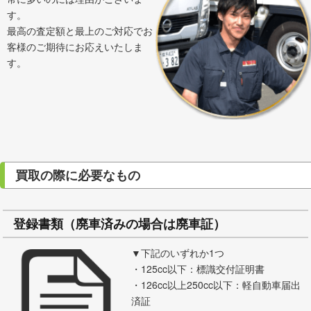
す。
最高の査定額と最上のご対応でお
客様のご期待にお応えいたしま
す。
買取の際に必要なもの
登録書類（廃車済みの場合は廃車証）
▼下記のいずれか1つ
・125cc以下：標識交付証明書
・126cc以上250cc以下：軽自動車届出
済証