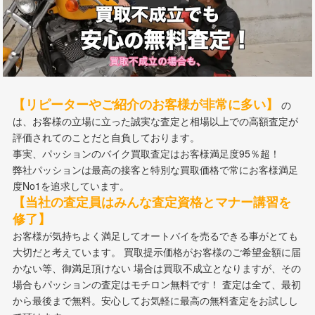
【リピーターやご紹介のお客様が非常に多い】
の
は、お客様の立場に立った誠実な査定と相場以上での高額査定が
評価されてのことだと自負しております。
事実、パッションのバイク買取査定はお客様満足度95％超！
弊社パッションは最高の接客と特別な買取価格で常にお客様満足
度No1を追求しています。
【当社の査定員はみんな査定資格とマナー講習を
修了】
お客様が気持ちよく満足してオートバイを売るできる事がとても
大切だと考えています。 買取提示価格がお客様のご希望金額に届
かない等、御満足頂けない 場合は買取不成立となりますが、その
場合もパッションの査定はモチロン無料です！ 査定は全て、最初
から最後まで無料。安心してお気軽に最高の無料査定をお試しし