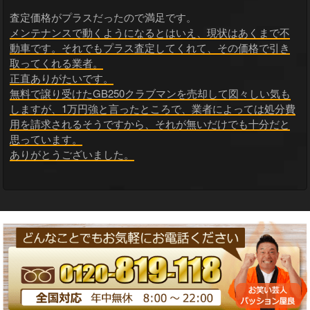
査定価格がプラスだったので満足です。
メンテナンスで動くようになるとはいえ、現状はあくまで不
動車です。それでもプラス査定してくれて、その価格で引き
取ってくれる業者。
正直ありがたいです。
無料で譲り受けたGB250クラブマンを売却して図々しい気も
しますが、1万円強と言ったところで、業者によっては処分費
用を請求されるそうですから、それが無いだけでも十分だと
思っています。
ありがとうございました。