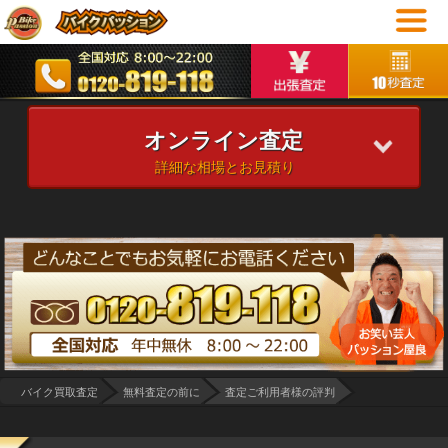
オンライン査定
詳細な相場とお見積り
バイク買取査定
無料査定の前に
査定ご利用者様の評判