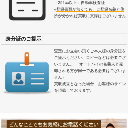
・251cc以上：自動車検査証
※
登録書類が無くても、ご登録名義と住
所が分かれば買取に支障はございません
身分証のご提示
査定にお立会い頂くご本人様の身分証を
ご提示ください。コピーなどは必要ござ
いません。 （オートバイの名義人と売
却される方が同一である必要はございま
せん）
買取成立となった場合、お客様のサイン
を頂戴しております。