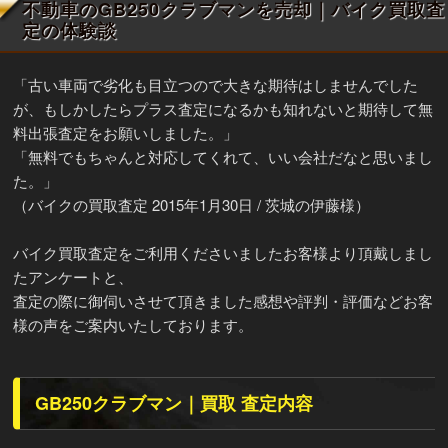
不動車のGB250クラブマンを売却｜バイク買取査
定の体験談
「古い車両で劣化も目立つので大きな期待はしませんでした
が、もしかしたらプラス査定になるかも知れないと期待して無
料出張査定をお願いしました。」
「無料でもちゃんと対応してくれて、いい会社だなと思いまし
た。」
（バイクの買取査定 2015年1月30日 / 茨城の伊藤様）
バイク買取査定をご利用くださいましたお客様より頂戴しまし
たアンケートと、
査定の際に御伺いさせて頂きました感想や評判・評価などお客
様の声をご案内いたしております。
GB250クラブマン｜買取 査定内容