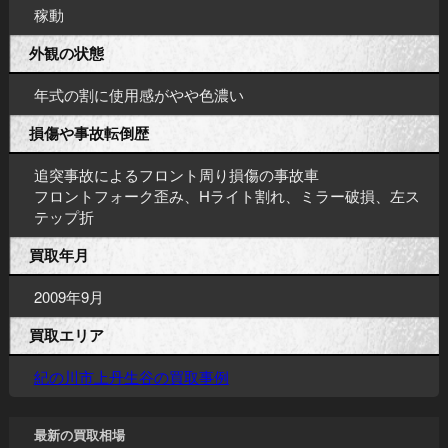
稼動
外観の状態
年式の割に使用感がやや色濃い
損傷や事故転倒歴
追突事故によるフロント周り損傷の事故車
フロントフォーク歪み、Hライト割れ、ミラー破損、左ス
テップ折
買取年月
2009年9月
買取エリア
紀の川市上丹生谷の買取事例
最新の買取相場