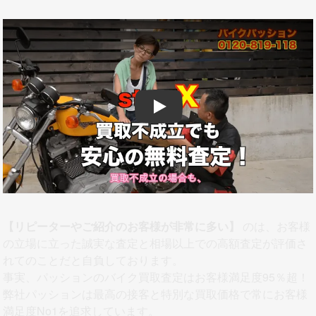
Play
【リピーターやご紹介のお客様が非常に多い】
のは、お客様
の立場に立った誠実な査定と相場以上での高額査定が評価さ
れてのことだと自負しております。
事実、パッションのバイク買取査定はお客様満足度95％超！
弊社パッションは最高の接客と特別な買取価格で常にお客様
満足度No1を追求しています。