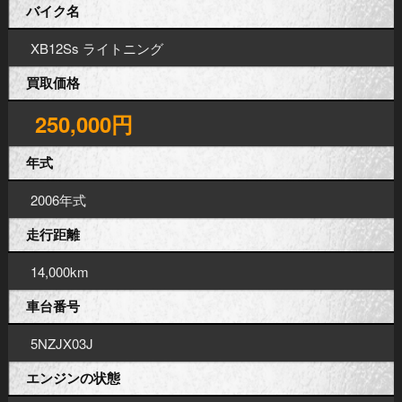
バイク名
XB12Ss ライトニング
買取価格
250,000円
年式
2006年式
走行距離
14,000km
車台番号
5NZJX03J
エンジンの状態