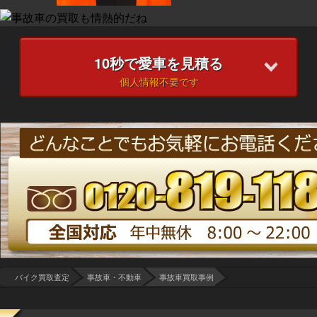
10
秒で愛車を見積る
個人情報不要です
バイク買取査定
事故車・不動車
事故車買取事例