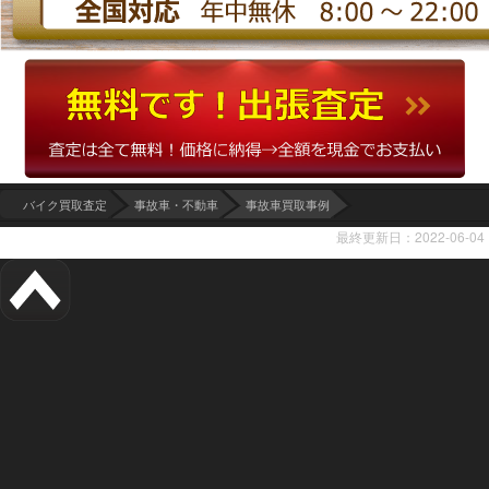
バイク買取査定
事故車・不動車
事故車買取事例
最終更新日：2022-06-04