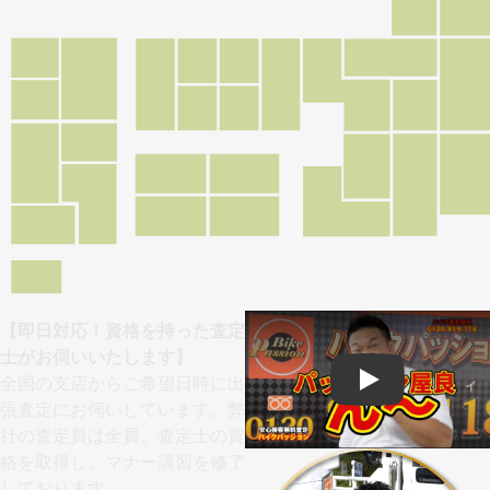
【即日対応！資格を持った査定
士がお伺いいたします】
全国の支店からご希望日時に出
Play
張査定にお伺いしています。弊
社の査定員は全員。査定士の資
格を取得し、マナー講習を修了
しております。