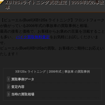
XB12Ssライトニング買取査定｜2006年式の事故
車
【ビューエル(Buell)XB12Ss ライトニング】フロントフォーク
が曲がっている2006年式の事故車の買取事例と相場。
最高の接客と価格で、お客様からお褒めの言葉を頂戴すること
も多い、
バイク買取無料査定
をお気軽にお試しくださいま
せ。
ビューエル(Buell)XB12Ssの買取。お客様のご期待にお応えい
たします！
XB12Ss ライトニング｜2006年式｜事故車 の買取事例
買取事例データ
1
査定内容
2
当時の買取相場
3