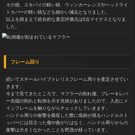
その他、エキパイの軽い錆、ウィンカーレンズやヘッドライ
トカバーの軽い錆なども細かい減点となりました。
以上を踏まえて総合的な査定評価点は5点マイナスとなりま
した。
フレーム回り
続いてスチールパイプトレリスフレーム周りを査定させてい
きます。
今まで見てきたところで、マフラーの削れ傷、ブレーキレバ
ー先端の削れと転倒を示す兆候がありましたので、入念にメ
インフレームを触りながらチェックしていきます。
ハンドル周りの衝撃を吸収した際に痕跡が残るハンドルスト
ッパーには目立った傷や曲がりはなく、ハンドル周りからの
衝撃は大きくなかったことを野茂が経っています。