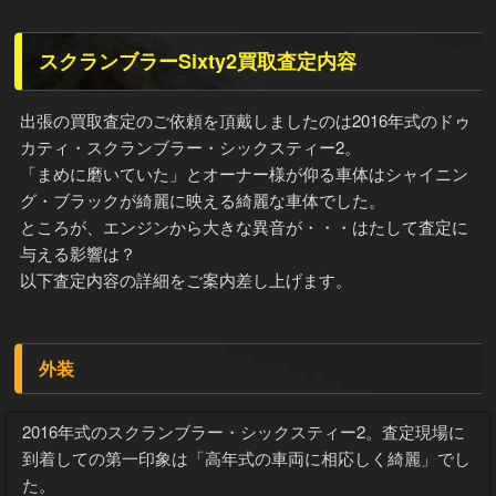
スクランブラーSixty2買取査定内容
出張の買取査定のご依頼を頂戴しましたのは2016年式のドゥ
カティ・スクランブラー・シックスティー2。
「まめに磨いていた」とオーナー様が仰る車体はシャイニン
グ・ブラックが綺麗に映える綺麗な車体でした。
ところが、エンジンから大きな異音が・・・はたして査定に
与える影響は？
以下査定内容の詳細をご案内差し上げます。
外装
2016年式のスクランブラー・シックスティー2。査定現場に
到着しての第一印象は「高年式の車両に相応しく綺麗」でし
た。