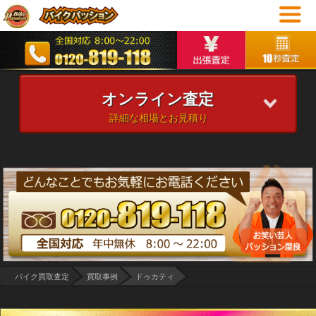
オンライン査定
詳細な相場とお見積り
バイク買取査定
買取事例
ドゥカティ