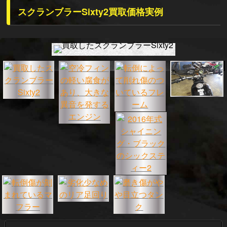
スクランブラーSixty2買取価格実例