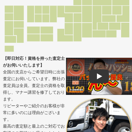
【即日対応！資格を持った査定士
がお伺いいたします】
全国の支店からご希望日時に出張
査定にお伺いしています。弊社の
Play
査定員は全員。査定士の資格を取
得し、マナー講習を修了しており
ます。
リピーターやご紹介のお客様が非
常に多いのには理由がございま
す。
最高の査定額と最上のご対応でお