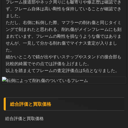
フレーム接道部やネック周りにも皺寄りや修正歴は確認でき
ず、フレーム自体は高い剛性を保持していることが確認でき
ました。
ただし、右側に転倒した際、マフラーの削れ傷と同じタイミ
ングで刻まれたと思われる、削れ傷がメインフレームにも刻
まれています。フレームの剛性を損なうような傷ではありま
せんが、一見して分かる削れ傷でマイナス査定が入りまし
た。
細かいところで錆が出やすいステップやスタンドの接合部も
比較的綺麗でその点では評価を上げました。
以上を踏まえてフレームの査定評価点は5点となりました。
総合評価と買取価格
総合評価と買取価格