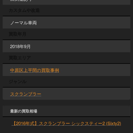
カスタムや改造
ノーマル車両
買取年月
2018年9月
買取エリア
中原区上平間の買取事例
ジャンル
スクランブラー
最新の買取相場
【2016年式】スクランブラー シックスティー2 (Sixty2)