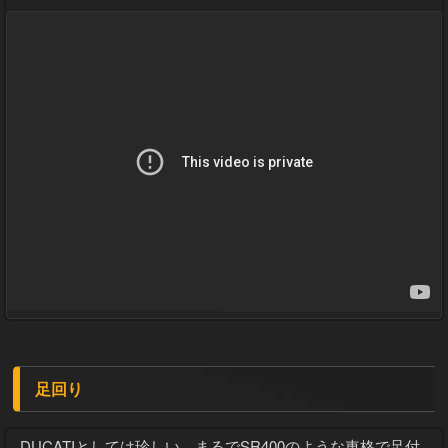
足回り
DUCATIとしては珍しい、まるでSR400のような車格で足付