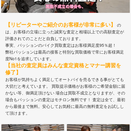
【リピーターやご紹介のお客様が非常に多い】
の
は、お客様の立場に立った誠実な査定と相場以上での高額査定が
評価されてのことだと自負しております。
事実、パッションのバイク買取査定はお客様満足度95％超！
弊社パッションは最高の接客と特別な買取価格で常にお客様満足
度No1を追求しています。
【当社の査定員はみんな査定資格とマナー講習を
修了】
お客様が気持ちよく満足してオートバイを売るできる事がとても
大切だと考えています。 買取提示価格がお客様のご希望金額に届
かない等、御満足頂けない 場合は買取不成立となりますが、その
場合もパッションの査定はモチロン無料です！ 査定は全て、最初
から最後まで無料。安心してお気軽に最高の無料査定をお試しし
て頂けます。