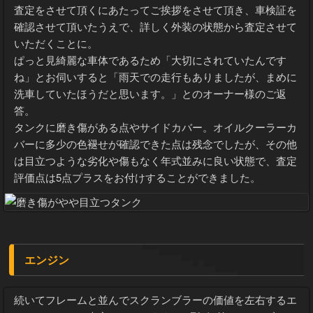
査定をさせて頂くにあたってご挨拶をさせて頂き、車検証を
確認させて頂いたうえで、詳しく外装の状態から査定させて
いただくことに。
ぱっと見綺麗な車体であるため「大切にされていたんです
ね」とお伺いすると「雨天での走行もありましたが、まめに
洗車していたほうだと思います。」とのオーナー様のご返
答。
タンクに磨き傷がある点やサイドカバー。オイルクーラーカ
バーに多少の色褪せが確認できた点は残念でしたが、その他
は目立つような劣化や傷もなく年式並みに良い状態で、査定
評価点は5点プラスをお付けすることができました。
エンジン
続いてフレームと並んでスクランブラーの価値を左右するエ