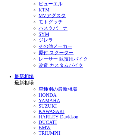
ビューエル
KTM
MVアグスタ
モトグッチ
ハスクバーナ
SYM
ジレラ
その他メーカー
原付 スクーター
レーサー 競技用バイク
改造 カスタムバイク
最新相場
最新相場
車種別の最新相場
HONDA
YAMAHA
SUZUKI
KAWASAKI
HARLEY Davidson
DUCATI
BMW
TRIUMPH