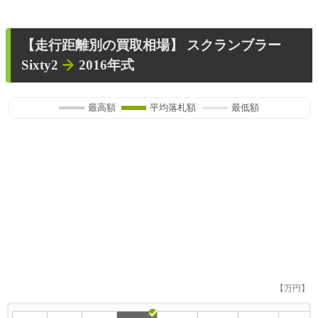
【走行距離別の買取相場】
スクランブラー
Sixty2
2016年式
最高額
平均落札額
最低額
【万円】