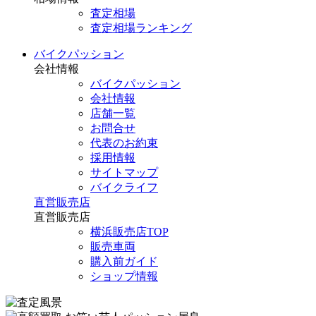
査定相場
査定相場ランキング
バイクパッション
会社情報
バイクパッション
会社情報
店舗一覧
お問合せ
代表のお約束
採用情報
サイトマップ
バイクライフ
直営販売店
直営販売店
横浜販売店TOP
販売車両
購入前ガイド
ショップ情報