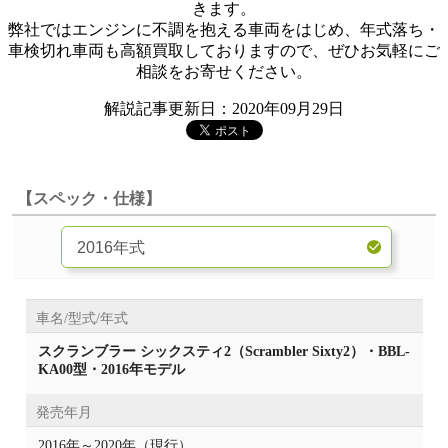
きます。
弊社ではエンジンに不調を抱える車両をはじめ、年式落ち・
車検切れ車両も高額買取しておりますので、ぜひお気軽にご
相談をお寄せください。
解説記事更新日：2020年09月29日
【スペック・仕様】
車名/型式/年式
スクランブラー シックスティ2（Scrambler Sixty2）・BBL-
KA00型・2016年モデル
発売年月
2016年～2020年（現行）