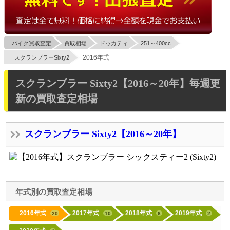
バイク買取査定
買取相場
ドゥカティ
251～400cc
2016年式
スクランブラーSixty2
スクランブラー Sixty2【2016～20年】毎週更
新の買取査定相場
スクランブラー Sixty2【2016～20年】
年式別の買取査定相場
2016年式
2017年式
2018年式
2019年式
20
10
6
2