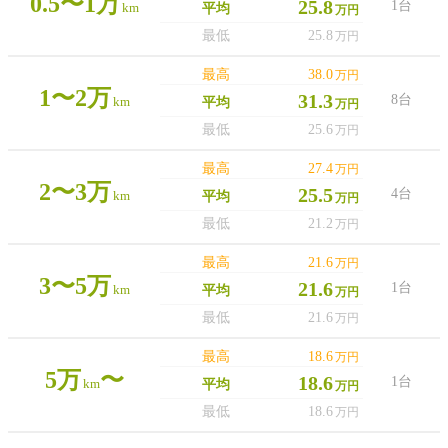
0.5〜1万
25.8
1台
km
平均
万円
最低
25.8
万円
最高
38.0
万円
1〜2万
31.3
8台
km
平均
万円
最低
25.6
万円
最高
27.4
万円
2〜3万
25.5
4台
km
平均
万円
最低
21.2
万円
最高
21.6
万円
3〜5万
21.6
1台
km
平均
万円
最低
21.6
万円
最高
18.6
万円
5万
〜
18.6
1台
km
平均
万円
最低
18.6
万円