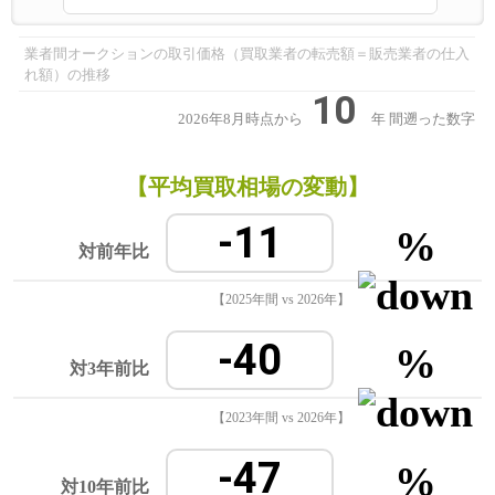
業者間オークションの取引価格（買取業者の転売額＝販売業者の仕入
れ額）の推移
10
2026年8月時点から
年
間遡った数字
【平均買取相場の変動】
-11
%
対前年比
【2025年間 vs 2026年】
-40
%
対3年前比
【2023年間 vs 2026年】
-47
%
対10年前比