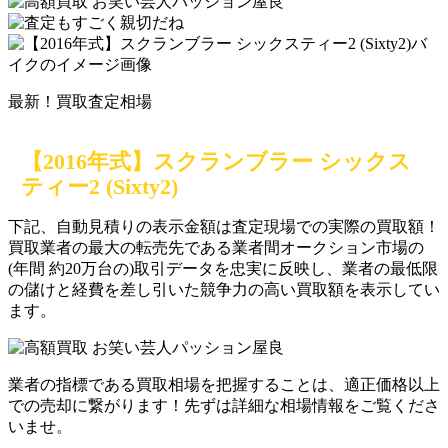
最新！買取査定相場
【2016年式】スクランブラー シックス
ティー2 (Sixty2)
下記、自動見積りの
表示金額は
査定現場での実際の買取額！
買取業者の最大の転売先である業者間オークション市場の
(年間 約20万台の)取引データを忠実に反映し、業者の最低限
の儲けと経費を差し引いた競争力の高い買取額を表示してい
ます。
業者の指標である買取相場を把握することは、適正価格以上
での売却に繋がります！先ずは詳細な相場情報をご覧くださ
いませ。