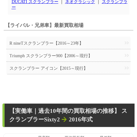
DUCATI スクランブラー
｜
ネオクラシック
｜
スクランブラ
ー
【ライバル・兄弟車】最新買取相場
R nineTスクランブラー【2016～23年】
Triumph スクランブラー900【2006～現行】
スクランブラー アイコン【2015～現行】
【
実働車
｜過去
10
年
間の買取相場の推移】
ス
クランブラーSixty2
2016年式