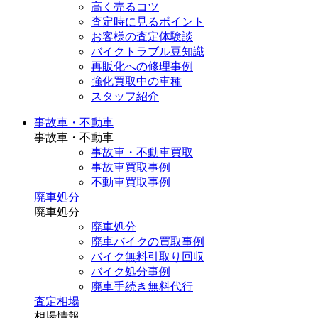
高く売るコツ
査定時に見るポイント
お客様の査定体験談
バイクトラブル豆知識
再販化への修理事例
強化買取中の車種
スタッフ紹介
事故車・不動車
事故車・不動車
事故車・不動車買取
事故車買取事例
不動車買取事例
廃車処分
廃車処分
廃車処分
廃車バイクの買取事例
バイク無料引取り回収
バイク処分事例
廃車手続き無料代行
査定相場
相場情報