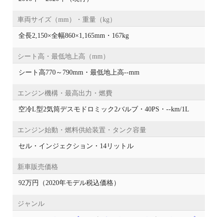
車両サイズ（mm）・重量（kg）
全長2,150×全幅860×1,165mm・167kg
シート高・最低地上高（mm）
シート高770～790mm・最低地上高--mm
エンジン機構・最高出力・燃費
空冷L型2気筒デスモドロミック2バルブ・40PS・--km/1L
エンジン始動・燃料供給装置・タンク容量
セル・インジェクション・14リットル
新車販売価格
92万円（2020年モデル税込価格）
ジャンル