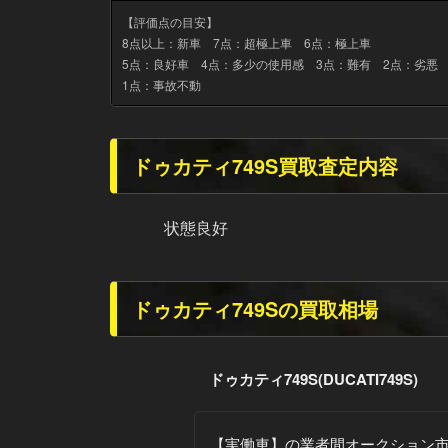
【評価点の目安】
8点以上：新車 7点：超極上車 6点：極上車
5点：良好車 4点：多少の使用感 3点：難有 2点：劣悪
1点：事故不動
ドゥカティ749S買取査定内容
状態良好
ドゥカティ749Sの買取相場
ドゥカティ749S(DUCATI749S)
【実働車】
の業者間オークション市