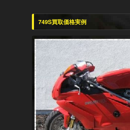
749S買取価格実例