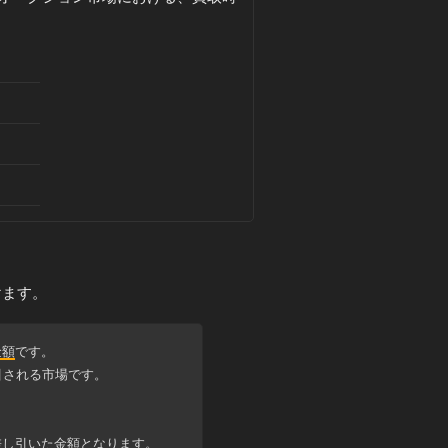
けます。
金額
です。
引される市場です。
差し引いた金額
となります。