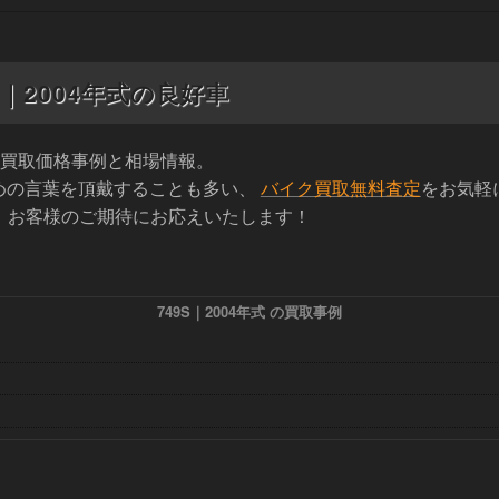
事例｜2004年式の良好車
9S買取価格事例と相場情報。
めの言葉を頂戴することも多い、
バイク買取無料査定
をお気軽
の買取。お客様のご期待にお応えいたします！
749S｜2004年式 の買取事例