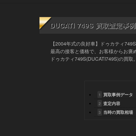
DUCATI 749S 買取査定
【2004年式の良好車】ドゥカティ74
最高の接客と価格で、お客様からお褒
ドゥカティ749S(DUCATI749S)
買取事例データ
1
査定内容
2
当時の買取相場
3