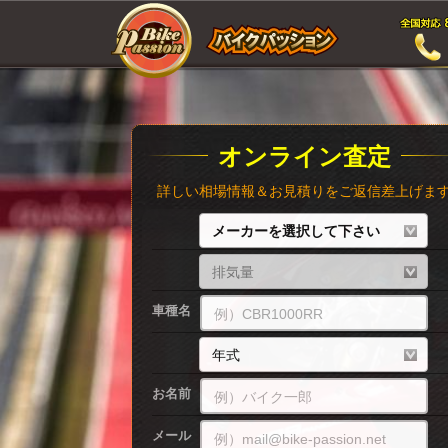
オンライン査定
詳しい相場情報＆お見積りをご返信差上げま
車種名
お名前
メール