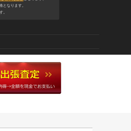
格となります。
す。