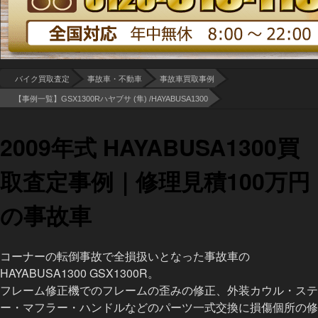
バイク買取査定
事故車・不動車
事故車買取事例
【事例一覧】GSX1300Rハヤブサ (隼) /HAYABUSA1300
2009年式 HAYABUSA1300買
取査定事例｜修理見積100万円
の事故車
コーナーの転倒事故で全損扱いとなった事故車の
HAYABUSA1300 GSX1300R。
フレーム修正機でのフレームの歪みの修正、外装カウル・ステ
ー・マフラー・ハンドルなどのパーツ一式交換に損傷個所の修