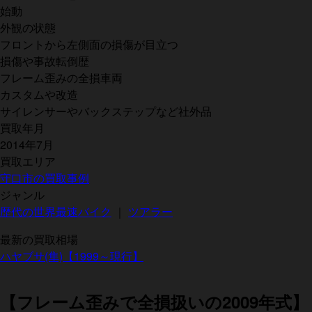
始動
外観の状態
フロントから左側面の損傷が目立つ
損傷や事故転倒歴
フレーム歪みの全損車両
カスタムや改造
サイレンサーやバックステップなど社外品
買取年月
2014年7月
買取エリア
守口市の買取事例
ジャンル
歴代の世界最速バイク
｜
ツアラー
最新の買取相場
ハヤブサ(隼)【1999～現行】
【フレーム歪みで全損扱いの2009年式】