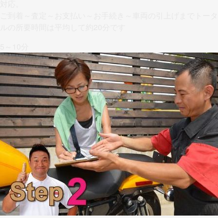
対応。
ご到着～査定～お支払い～お手続き～車両の引上げまでトータ
ルの所要時間は平均して約20分です
5～10分