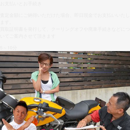
お支払いとお手続き
査定金額にご納得いただけた場合、即日現金でお支払い
いたし
ます。
買取証明書を発行して、クーリングオフや廃車手続きなどにつ
いてご案内させて頂きます
5～10分