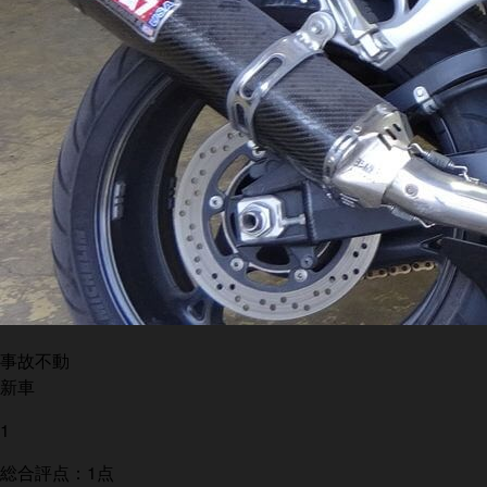
事故不動
新車
1
総合評点：1点