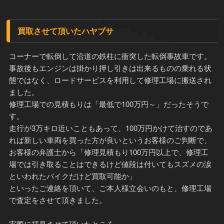
買取させて頂いたハヤブサ
コーナーで転倒して沿道の鉄柱に衝突した転倒事故車です。
事故後もエンジンは掛かり押し引きは出来るものの乗れる状
態ではなく、ロードサービスを利用して修理工場に搬送され
ました。
修理工場での見積もりは「最低で100万円～」だったそうで
す。
走行が3万キロ近いこともあって、100万円かけて治すのであ
れば新しい車両を買った方が良いというお客様のご判断で、
お客様の弁護士から「修理見積もり100万円以上で、修理工
場では引き取ることはできるけど値段は付いてもスズメの涙
といわれたバイクだけど買取可能か」
といったご連絡を頂いて、ご本人様立会いのもと、修理工場
で査定をさせて頂きました。
実際に拝見させて頂いたところ