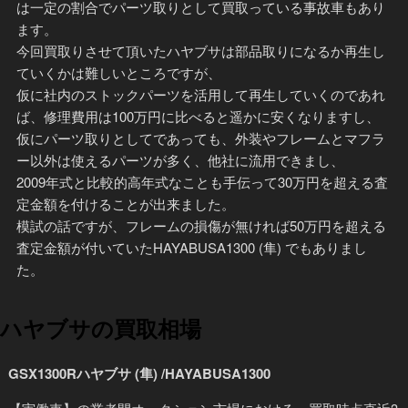
は一定の割合でパーツ取りとして買取っている事故車もあり
ます。
今回買取りさせて頂いたハヤブサは部品取りになるか再生し
ていくかは難しいところですが、
仮に社内のストックパーツを活用して再生していくのであれ
ば、修理費用は100万円に比べると遥かに安くなりますし、
仮にパーツ取りとしてであっても、外装やフレームとマフラ
ー以外は使えるパーツが多く、他社に流用できまし、
2009年式と比較的高年式なことも手伝って30万円を超える査
定金額を付けることが出来ました。
模試の話ですが、フレームの損傷が無ければ50万円を超える
査定金額が付いていたHAYABUSA1300 (隼) でもありまし
た。
ハヤブサの買取相場
GSX1300Rハヤブサ (隼) /HAYABUSA1300