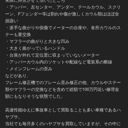
・アッパー、左センター、アンダー、テールカウル、スクリ
ーン、Fフェンダー等は割れや傷が激しくカウル類はほぼ全
損扱い
・派手な曲がりや損傷でメーターの台座や、各所カウルのス
テーも要交換
・マフラーの曲がりと大きな凹み
・大きく曲がっているハンドル
・台座が外れて定位置に収まっていないメーター
・アッパーカウル内のソケットや配線など電装系の断線
・メインフレームの歪み
などがあり、
フレーム修正機でのフレーム歪み修正の他、カウルやステー
類やマフラーの交換などを含めて総額で100万円近い修理金
額にもなりそうな状態でした。
高速性能ゆえに事故車として買取ることも多い車種であるハ
ヤブサ。
当社でも毎月多くのハヤブサを買取していますが、その中に