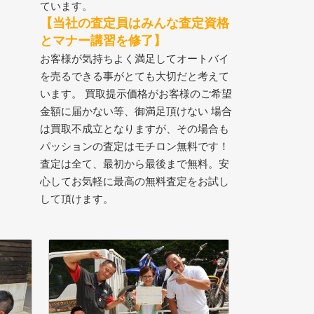
ています。
【当社の査定員はみんな査定資格
とマナー講習を修了】
お客様が気持ちよく満足してオートバイ
を売るできる事がとても大切だと考えて
います。 買取提示価格がお客様のご希望
金額に届かない等、御満足頂けない 場合
は買取不成立となりますが、その場合も
パッションの査定はモチロン無料です！
査定は全て、最初から最後まで無料。安
心してお気軽に最高の無料査定をお試し
して頂けます。