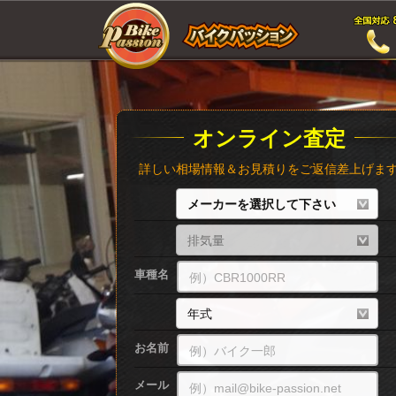
オンライン査定
詳しい相場情報＆お見積りをご返信差上げま
車種名
お名前
メール