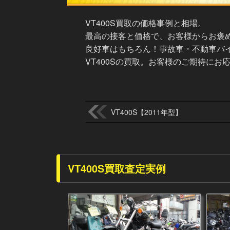
VT400S買取の価格事例と相場。
最高の接客と価格で、お客様からお褒
良好車はもちろん！事故車・不動車バイ
VT400Sの買取。お客様のご期待にお
VT400S【2011年型】
VT400S買取査定実例