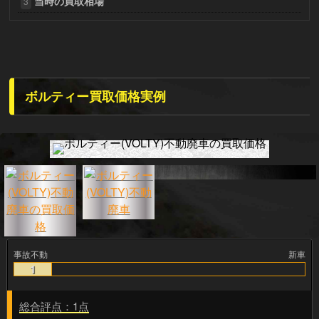
当時の買取相場
3
ボルティー買取価格実例
事故不動
新車
1
総合評点：1点