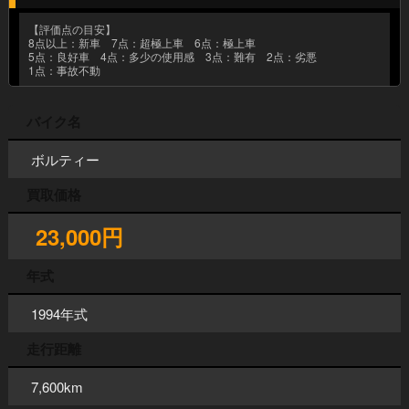
【評価点の目安】
8点以上：新車 7点：超極上車 6点：極上車
5点：良好車 4点：多少の使用感 3点：難有 2点：劣悪
1点：事故不動
バイク名
ボルティー
買取価格
23,000円
年式
1994年式
走行距離
7,600km