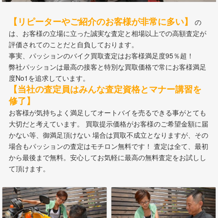
【リピーターやご紹介のお客様が非常に多い】
の
は、お客様の立場に立った誠実な査定と相場以上での高額査定が
評価されてのことだと自負しております。
事実、パッションのバイク買取査定はお客様満足度95％超！
弊社パッションは最高の接客と特別な買取価格で常にお客様満足
度No1を追求しています。
【当社の査定員はみんな査定資格とマナー講習を
修了】
お客様が気持ちよく満足してオートバイを売るできる事がとても
大切だと考えています。 買取提示価格がお客様のご希望金額に届
かない等、御満足頂けない 場合は買取不成立となりますが、その
場合もパッションの査定はモチロン無料です！ 査定は全て、最初
から最後まで無料。安心してお気軽に最高の無料査定をお試しし
て頂けます。