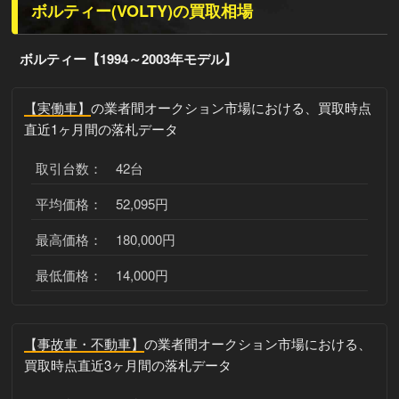
ボルティー(VOLTY)の買取相場
ボルティー【1994～2003年モデル】
【実働車】
の業者間オークション市場における、買取時点
直近1ヶ月間の落札データ
取引台数： 42台
平均価格： 52,095円
最高価格： 180,000円
最低価格： 14,000円
【事故車・不動車】
の業者間オークション市場における、
買取時点直近3ヶ月間の落札データ