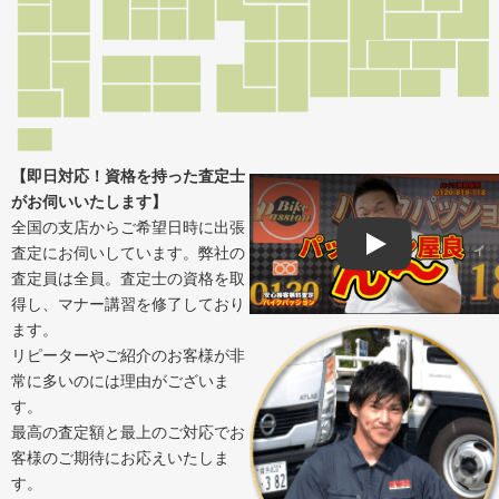
【即日対応！資格を持った査定士
がお伺いいたします】
全国の支店からご希望日時に出張
査定にお伺いしています。弊社の
Play
査定員は全員。査定士の資格を取
得し、マナー講習を修了しており
ます。
リピーターやご紹介のお客様が非
常に多いのには理由がございま
す。
最高の査定額と最上のご対応でお
客様のご期待にお応えいたしま
す。