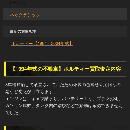
ジャンル
ネオクラシック
最新の買取相場
ボルティー【1994～2004年式】
【1994年式の不動車】ボルティー買取査定内容
3年程野晒しで放置されていたため外装の色褪せや足回りの
錆など劣化が目立ちます。
エンジンは、キャブ詰まり、バッテリー上り、プラグ劣化、
ガソリン腐敗、タンク内の錆びなどで始動は確認できません
でした。