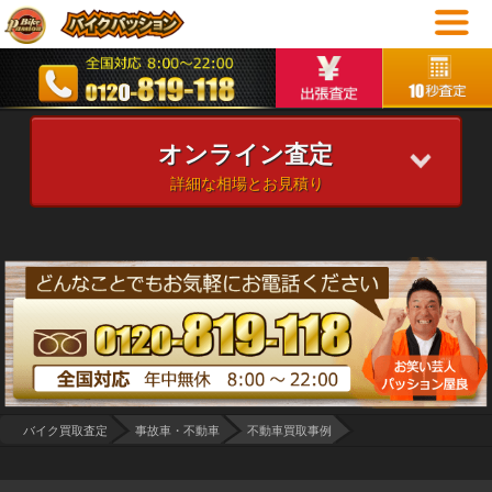
オンライン査定
詳細な相場とお見積り
バイク買取査定
事故車・不動車
不動車買取事例