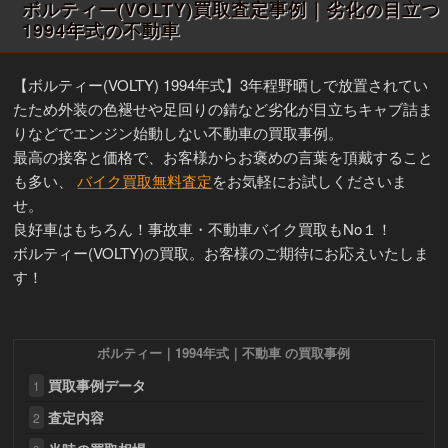
ボルティー(VOLTY)買取査定事例｜劣化の目立つ
1994年式の不動車
【ボルティー(VOLTY) 1994年式】3年程野晒しで放置されてい
たため外装の色褪せや足回りの錆など劣化が目立ちキャブ詰ま
りなどでエンジン始動しない不動車の買取事例。
最高の接客と価格で、お客様からお褒めの言葉を頂戴すること
も多い、
バイク買取無料査定
をお気軽にお試しくださいま
せ。
良好車はもちろん！事故車・不動車バイク買取もNo１！
ボルティー(VOLTY)の買取。お客様のご期待にお応えいたしま
す！
ボルティー｜1994年式｜不動車 の買取事例
買取事例データ
1
査定内容
2