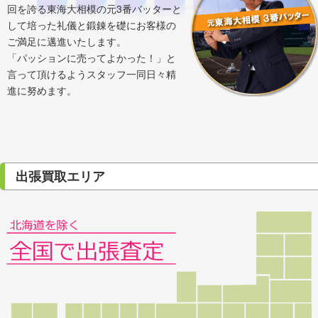
回を誇る東海大相模の元3番バッターと
して培った礼儀と鍛錬を礎にお客様の
ご満足に邁進いたします。
「パッションに売ってよかった！」と
言って頂けるようスタッフ一同日々精
進に努めます。
出張買取エリア