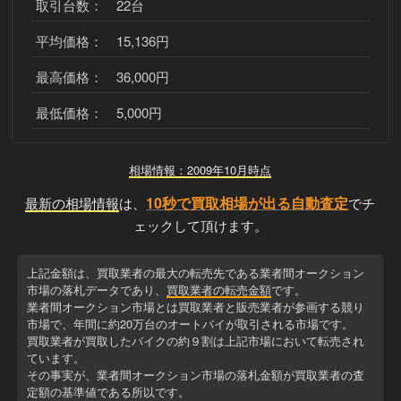
取引台数： 22台
平均価格： 15,136円
最高価格： 36,000円
最低価格： 5,000円
相場情報：2009年10月時点
10秒で買取相場が出る自動査定
最新の相場情報
は、
でチ
ェックして頂けます。
上記金額は、買取業者の最大の転売先である業者間オークション
市場の落札データであり、
買取業者の転売金額
です。
業者間オークション市場とは買取業者と販売業者が参画する競り
市場で、年間に約20万台のオートバイが取引される市場です。
買取業者が買取したバイクの約９割は上記市場において転売され
ています。
その事実が、業者間オークション市場の落札金額が買取業者の査
定額の基準値である所以です。