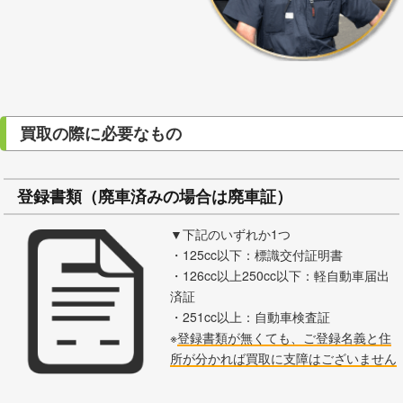
買取の際に必要なもの
登録書類（廃車済みの場合は廃車証）
▼下記のいずれか1つ
・125cc以下：標識交付証明書
・126cc以上250cc以下：軽自動車届出
済証
・251cc以上：自動車検査証
※
登録書類が無くても、ご登録名義と住
所が分かれば買取に支障はございません