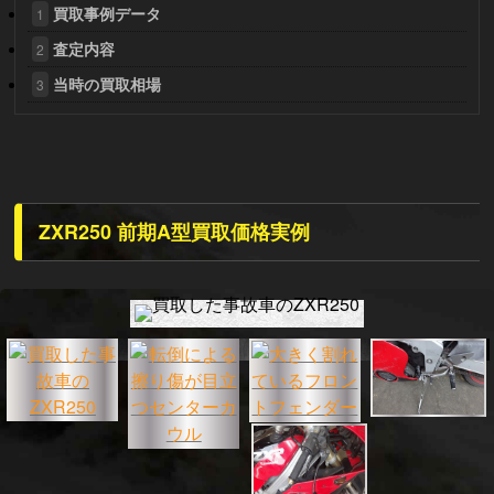
買取事例データ
1
査定内容
2
当時の買取相場
3
ZXR250 前期A型買取価格実例