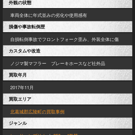
外観の状態
車両全体に年式並みの劣化や使用感有
損傷や事故転倒歴
自損転倒事故でフロントフォーク歪み、外装全体に傷
カスタムや改造
ノジマ製マフラー ブレーキホースなど社外品
買取年月
2017年11月
買取エリア
北葛城郡広陵町の買取事例
ジャンル