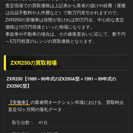
査定現場での買取価格は上記表から業者の儲けや経費（運搬
は出品手数料や人件費など）で数万円差引かれますので、
ZXR250の実働車は状態が良ければ20万円台、中心的な査定
価格は10万円前後といった相場になります。
事故車や不動車の場合は、その修復度合いに応じて、数千円
～5万円程度のレンジの買取価格となります。
ZXR250の買取相場
ZXR250【1989～90年式のZX250A型＋1991～99年式の
ZX250C型】
【実働車】
の業者間オークション市場における、買取時点
直近12ヶ月間の落札データ
取引台数： 41台