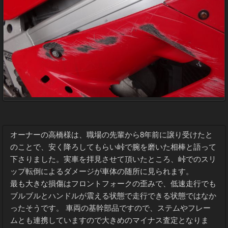
オーナーの高橋様は、職場の先輩から8年前に譲り受けたと
のことで、安く降ろしてもらい峠で腕を磨いた相棒と語って
下さりました。実車を拝見させて頂いたところ、峠でのスリ
ップ転倒によるダメージが車体の随所に見られます。
最も大きな損傷はフロントフォークの歪みで、低速走行でも
ブルブルとハンドルが震える状態で走行できる状態ではなか
ったそうです。 車両の基幹部品ですので、ステムやフレー
ムとも連携していますので大きめのマイナス査定となりま