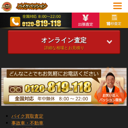
オンライン査定
詳細な相場とお見積り
バイク買取査定
事故車・不動車