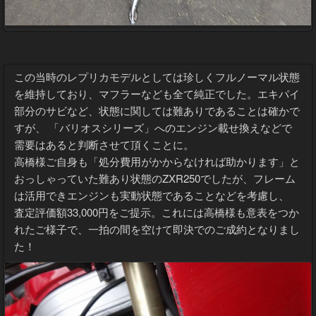
この当時のレプリカモデルとしては珍しくフルノーマル状態
を維持しており、マフラーなども全て純正でした。エキパイ
部分のサビなど、状態に関しては難ありであることは確かで
すが、 「バリオスシリーズ」へのエンジン載せ換えなどで
需要はあると判断させて頂くことに。
高橋様ご自身も「処分費用がかからなければ助かります」と
おっしゃっていた難あり状態のZXR250でしたが、フレーム
は活用できエンジンも実動状態であることなどを考慮し、
査定評価額33,000円をご提示。これには高橋様も意表をつか
れたご様子で、一拍の間を空けて即決でのご成約となりまし
た！