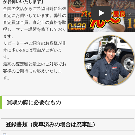
がお伺いいたします】
全国の支店からご希望日時に出張
査定にお伺いしています。弊社の
Play
査定員は全員。査定士の資格を取
得し、マナー講習を修了しており
ます。
リピーターやご紹介のお客様が非
常に多いのには理由がございま
す。
最高の査定額と最上のご対応でお
客様のご期待にお応えいたしま
す。
買取の際に必要なもの
登録書類（廃車済みの場合は廃車証）