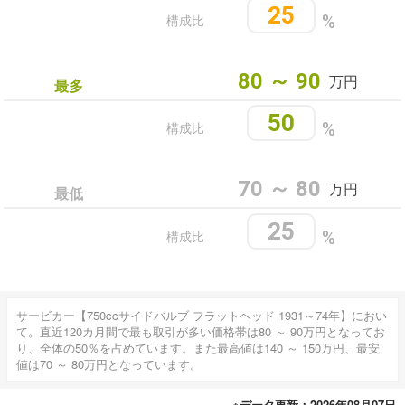
25
構成比
%
80 ～ 90
万円
最多
50
構成比
%
70 ～ 80
万円
最低
25
構成比
%
サービカー【750ccサイドバルブ フラットヘッド 1931～74年】におい
て。直近120カ月間で最も取引が多い価格帯は80 ～ 90万円となってお
り、全体の50％を占めています。また最高値は140 ～ 150万円、最安
値は70 ～ 80万円となっています。
※データ更新：2026年08月07日