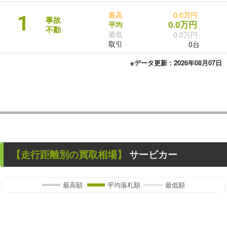
最高
0.0万円
1
事故
0.0万円
平均
不動
最低
0.0万円
取引
0台
※データ更新：2026年08月07日
【走行距離別の買取相場】
サービカー
最高額
平均落札額
最低額