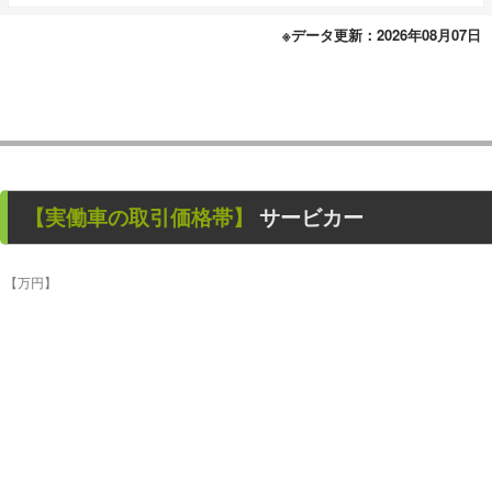
※データ更新：2026年08月07日
【
実働車
の取引価格帯】
サービカー
【万円】