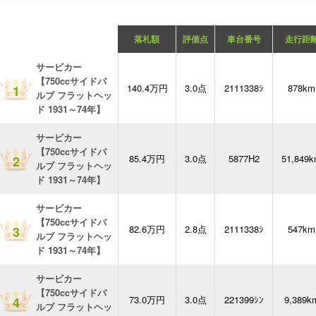
落札額
評価点
車台番号
走行距
サービカー
【750ccサイドバ
140.4万円
3.0点
2111338ｼ
878km
1
ルブ フラットヘッ
ド 1931～74年】
サービカー
【750ccサイドバ
85.4万円
3.0点
5877H2
51,849
2
ルブ フラットヘッ
ド 1931～74年】
サービカー
【750ccサイドバ
82.6万円
2.8点
2111338ｼ
547km
3
ルブ フラットヘッ
ド 1931～74年】
サービカー
【750ccサイドバ
73.0万円
3.0点
221399ｼﾝ
9,389k
4
ルブ フラットヘッ