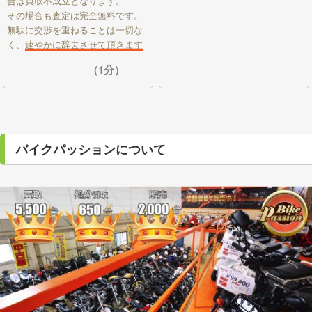
合は買取不成立となります。
その場合も査定は完全無料です。
無駄に交渉を重ねることは一切な
く、
速やかに辞去させて頂きます
（1分）
バイクパッションについて