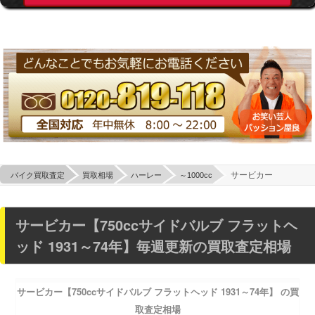
サービカー
バイク買取査定
買取相場
ハーレー
～1000cc
サービカー【750ccサイドバルブ フラットヘ
ッド 1931～74年】毎週更新の買取査定相場
サービカー【750ccサイドバルブ フラットヘッド 1931～74年】 の買
取査定相場