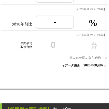
【2023年間 vs 2026年】
-
%
対10年前比
【2016年間 vs 2026年】
0
年間平均
台
取引台数
過去10年間の取引台数÷10
※データ更新：2026年08月07日