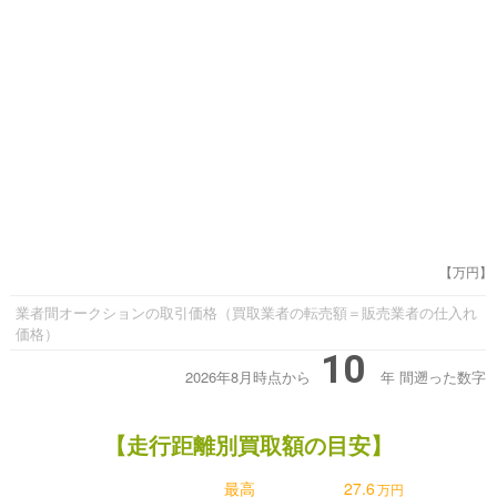
【万円】
業者間オークションの取引価格（買取業者の転売額＝販売業者の仕入れ
価格）
10
2026年8月時点から
年
間遡った数字
【走行距離別買取額の目安】
最高
27.6
万円