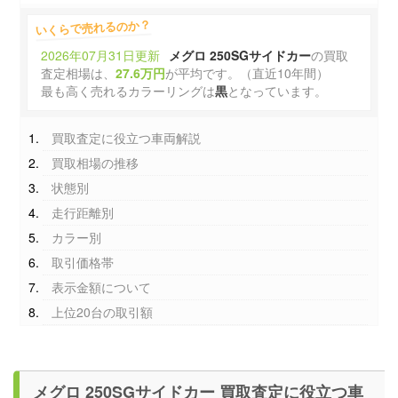
いくらで売れるのか？
2026年07月31日更新
メグロ 250SGサイドカー
の買取
査定相場は、
27.6万円
が平均です。（直近10年間）
最も高く売れるカラーリングは
黒
となっています。
買取査定に役立つ車両解説
買取相場の推移
状態別
走行距離別
カラー別
取引価格帯
表示金額について
上位20台の取引額
メグロ 250SGサイドカー 買取査定に役立つ車