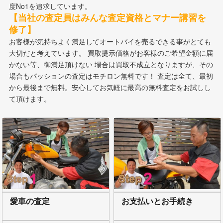
度No1を追求しています。
【当社の査定員はみんな査定資格とマナー講習を
修了】
お客様が気持ちよく満足してオートバイを売るできる事がとても
大切だと考えています。 買取提示価格がお客様のご希望金額に届
かない等、御満足頂けない 場合は買取不成立となりますが、その
場合もパッションの査定はモチロン無料です！ 査定は全て、最初
から最後まで無料。安心してお気軽に最高の無料査定をお試しし
て頂けます。
愛車の査定
お支払いとお手続き