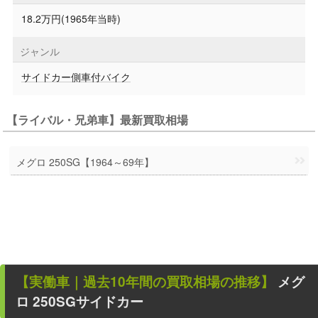
18.2万円(1965年当時)
ジャンル
サイドカー側車付バイク
【ライバル・兄弟車】最新買取相場
メグロ 250SG【1964～69年】
【
実働車
｜過去
10
年
間の買取相場の推移】
メグ
ロ 250SGサイドカー