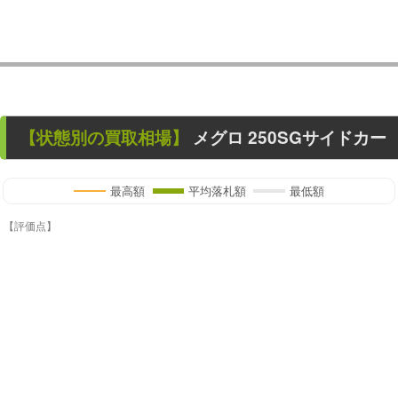
【状態別の買取相場】
メグロ 250SGサイドカー
最高額
平均落札額
最低額
【評価点】