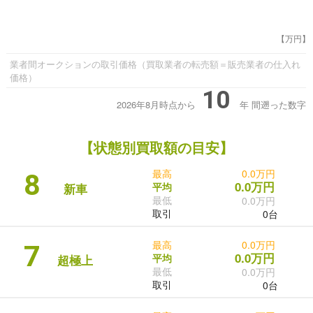
【万円】
業者間オークションの取引価格（買取業者の転売額＝販売業者の仕入れ
価格）
10
2026年8月時点から
年
間遡った数字
【状態別買取額の目安】
最高
0.0万円
8
0.0万円
平均
新車
最低
0.0万円
取引
0台
最高
0.0万円
7
0.0万円
平均
超極上
最低
0.0万円
取引
0台