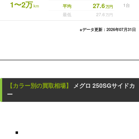
1〜2万
27.6
1台
km
平均
万円
最低
27.6
万円
※データ更新：2026年07月31日
【カラー別の買取相場】
メグロ 250SGサイドカ
ー
■