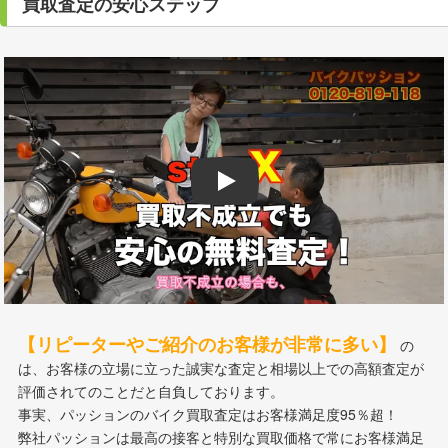
買取査定の安心ステップ
Play
【リピーターやご紹介のお客様が非常に多い】
の
は、お客様の立場に立った誠実な査定と相場以上での高額査定が
評価されてのことだと自負しております。
事実、パッションのバイク買取査定はお客様満足度95％超！
弊社パッションは最高の接客と特別な買取価格で常にお客様満足