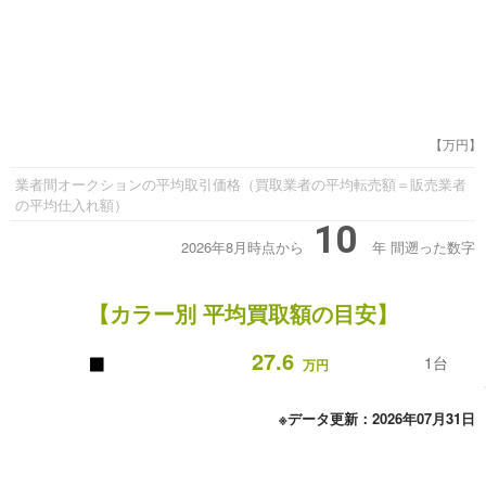
【万円】
業者間オークションの平均取引価格（買取業者の平均転売額＝販売業者
の平均仕入れ額）
10
2026年8月時点から
年
間遡った数字
【カラー別 平均買取額の目安】
■
27.6
1台
万円
※データ更新：2026年07月31日