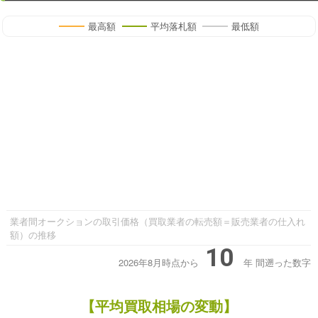
最高額
平均落札額
最低額
業者間オークションの取引価格（買取業者の転売額＝販売業者の仕入れ
額）の推移
10
2026年8月時点から
年
間遡った数字
【平均買取相場の変動】