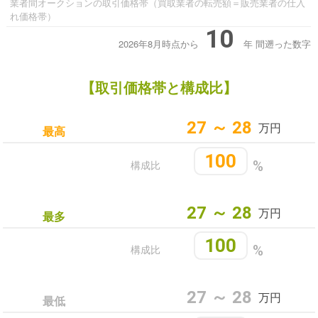
業者間オークションの取引価格帯（買取業者の転売額＝販売業者の仕入
れ価格帯）
10
2026年8月時点から
年
間遡った数字
【取引価格帯と構成比】
27 ～ 28
万円
最高
100
構成比
%
27 ～ 28
万円
最多
100
構成比
%
27 ～ 28
万円
最低