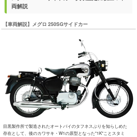
両解説
【車両解説】メグロ 250SGサイドカー
目黒製作所で製造されたオートバイのタフネスぶりを知らしめた
存在として、後のカワサキ・W1の原型となった"1K"ことスタミ