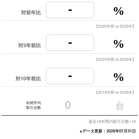
-
%
対前年比
【2025年間 vs 2026年】
-
%
対3年前比
【2023年間 vs 2026年】
-
%
対10年前比
【2016年間 vs 2026年】
0
年間平均
台
取引台数
過去10年間の取引台数÷10
※データ更新：2026年07月31日