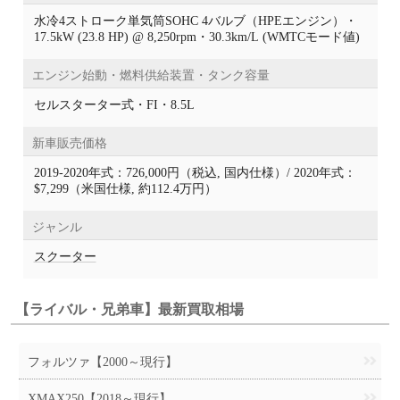
水冷4ストローク単気筒SOHC 4バルブ（HPEエンジン）・
17.5kW (23.8 HP) @ 8,250rpm・30.3km/L (WMTCモード値)
エンジン始動・燃料供給装置・タンク容量
セルスターター式・FI・8.5L
新車販売価格
2019-2020年式：726,000円（税込, 国内仕様）/ 2020年式：
$7,299（米国仕様, 約112.4万円）
ジャンル
スクーター
【ライバル・兄弟車】最新買取相場
フォルツァ【2000～現行】
XMAX250【2018～現行】