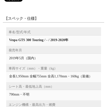
【スペック・仕様】
車名/型式/年式
Vespa GTS 300 Touring / - / 2019-2020年
発売年月
2019年5月（国内）
車両サイズ（mm）・重量（kg）
全長1,950mm 全幅755mm 全高1,170mm・160kg（装備）
シート高・最低地上高（mm）
790mm・不明
エンジン機構・最高出力・燃費