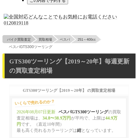
バイク買取査定
買取相場
ベスパ
251～400cc
ベスパGTS300ツーリング
GTS300ツーリング【2019～20年】毎週更新
の買取査定相場
GTS300ツーリング【2019～20年】 の買取査定相場
いくらで売れるのか？
2026年08月07日更新
ベスパGTS300ツーリング
の買取
査定相場は、
34.8〜38.9万円
が平均で、上限は
44.9万
円
です。（直近10年間）
最も高く売れるカラーリングは
紺
となっています。