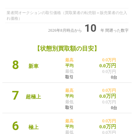
業者間オークションの取引価格（買取業者の転売額＝販売業者の仕入
れ価格）
10
2026年8月時点から
年
間遡った数字
【状態別買取額の目安】
8
最高
0.0万円
0.0万円
新車
平均
最低
0.0万円
取引
0台
7
最高
0.0万円
0.0万円
超極上
平均
最低
0.0万円
取引
0台
6
最高
0.0万円
0.0万円
極上
平均
最低
0.0万円