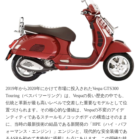
2019年から2020年にかけて市場に投入されたVespa GTS300
Touring（ベスパ ツーリング）は、Vespaの長い歴史の中でも、
伝統と革新が最も高いレベルで交差した重要なモデルとして位
置づけられます。その核心的な価値は、Vespaの不変のアイデ
ンティティであるスチールモノコックボディの構造はそのまま
に、当時の最新技術の結晶である新開発の「HPE（ハイ・パフ
ォーマンス・エンジン）」エンジンと、現代的な安全装備であ
るASRを初めて本格的に搭載した点にあります。この明確な技