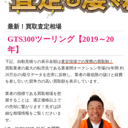
最新！買取査定相場
GTS300ツーリング【2019～20
年】
下記、自動見積りの
表示金額は
査定現場での実際の買取額！
買取業者の最大の転売先である業者間オークション市場の(年間 約
20万台の)取引データを忠実に反映し、業者の最低限の儲けと経費
を差し引いた競争力の高い買取額を表示しています。
業者の指標である買取相場を把
握することは、適正価格以上で
の売却に繋がります！先ずは詳
細な相場情報をご覧くださいま
せ。