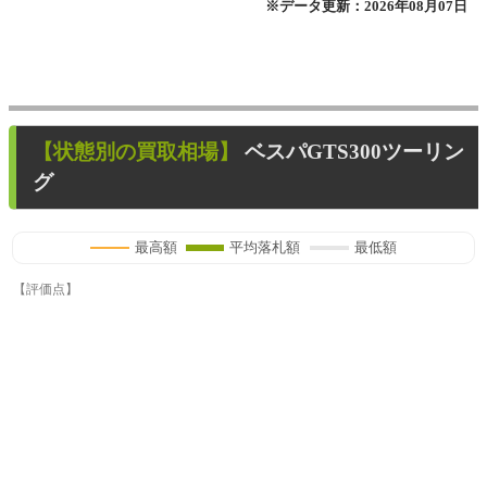
※データ更新：2026年08月07日
【状態別の買取相場】
ベスパGTS300ツーリン
グ
最高額
平均落札額
最低額
【評価点】