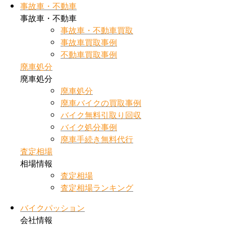
事故車・不動車
事故車・不動車
事故車・不動車買取
事故車買取事例
不動車買取事例
廃車処分
廃車処分
廃車処分
廃車バイクの買取事例
バイク無料引取り回収
バイク処分事例
廃車手続き無料代行
査定相場
相場情報
査定相場
査定相場ランキング
バイクパッション
会社情報