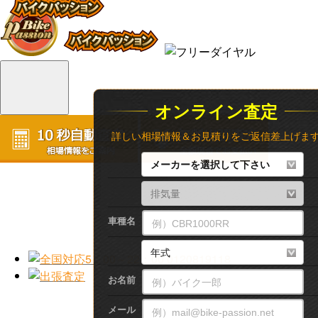
オンライン査定
詳しい相場情報＆お見積りをご返信差上げま
車種名
お名前
メール