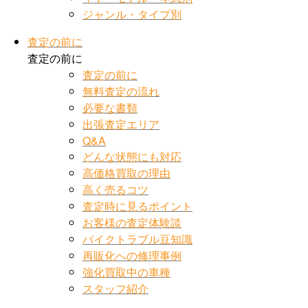
ジャンル・タイプ別
査定の前に
査定の前に
査定の前に
無料査定の流れ
必要な書類
出張査定エリア
Q&A
どんな状態にも対応
高価格買取の理由
高く売るコツ
査定時に見るポイント
お客様の査定体験談
バイクトラブル豆知識
再販化への修理事例
強化買取中の車種
スタッフ紹介