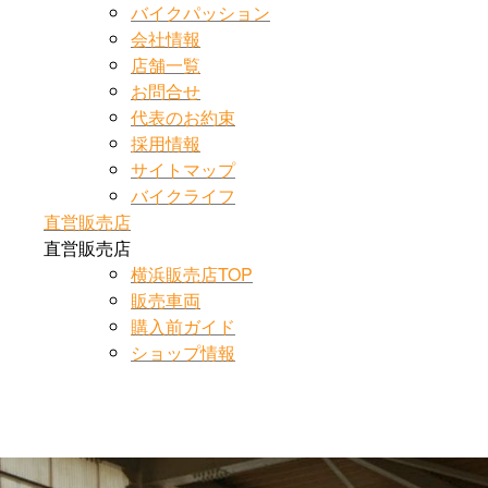
バイクパッション
会社情報
店舗一覧
お問合せ
代表のお約束
採用情報
サイトマップ
バイクライフ
直営販売店
直営販売店
横浜販売店TOP
販売車両
購入前ガイド
ショップ情報